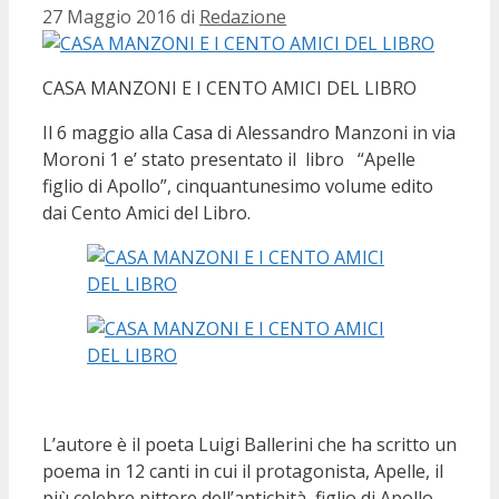
27 Maggio 2016
di
Redazione
CASA MANZONI E I CENTO AMICI DEL LIBRO
Il 6 maggio alla Casa di Alessandro Manzoni in via
Moroni 1 e’ stato presentato il libro “Apelle
figlio di Apollo”, cinquantunesimo volume edito
dai Cento Amici del Libro.
L’autore è il poeta Luigi Ballerini che ha scritto un
poema in 12 canti in cui il protagonista, Apelle, il
più celebre pittore dell’antichità, figlio di Apollo,