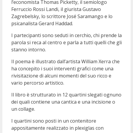
l’economista Thomas Picketty, il semiologo
Ferruccio Rossi Landi, il giurista Gustavo
Zagrebelsky, lo scrittore José Saramango e lo
psicanalista Gerard Haddad.
I partecipanti sono seduti in cerchio, chi prende la
parola si reca al centro e parla a tutti quelli che gli
stanno intorno.
Il poema è illustrato dall’artista William Xerra che
ha concepito i suoi interventi grafici come una
rivisitazione di alcuni momenti del suo ricco e
vario percorso artistico.
Il libro è strutturato in 12 quartini slegati ognuno
dei quali contiene una cantica e una incisione o
un collage.
I quartini sono posti in un contenitore
appositamente realizzato in plexiglas con