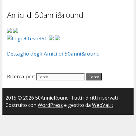
Amici di 50anni&round
Dettaglio degli Amici di 50anni&round
Ricerca per:
2015 © 2026 50AnnieRound. Tutti i diritti riservati
Costruito con
WordPress
e gestito da
WebVai.it