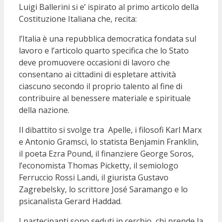
Luigi Ballerini si e’ ispirato al primo articolo della
Costituzione Italiana che, recita:
l’Italia è una repubblica democratica fondata sul
lavoro e l’articolo quarto specifica che lo Stato
deve promuovere occasioni di lavoro che
consentano ai cittadini di espletare attività
ciascuno secondo il proprio talento al fine di
contribuire al benessere materiale e spirituale
della nazione.
Il dibattito si svolge tra Apelle, i filosofi Karl Marx
e Antonio Gramsci, lo statista Benjamin Franklin,
il poeta Ezra Pound, il finanziere George Soros,
l’economista Thomas Picketty, il semiologo
Ferruccio Rossi Landi, il giurista Gustavo
Zagrebelsky, lo scrittore José Saramango e lo
psicanalista Gerard Haddad.
I partecipanti sono seduti in cerchio, chi prende la