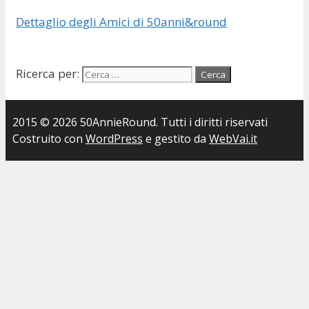
Dettaglio degli Amici di 50anni&round
Ricerca per:
2015 © 2026 50AnnieRound. Tutti i diritti riservati
Costruito con
WordPress
e gestito da
WebVai.it