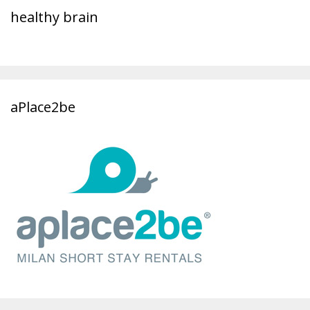
healthy brain
aPlace2be