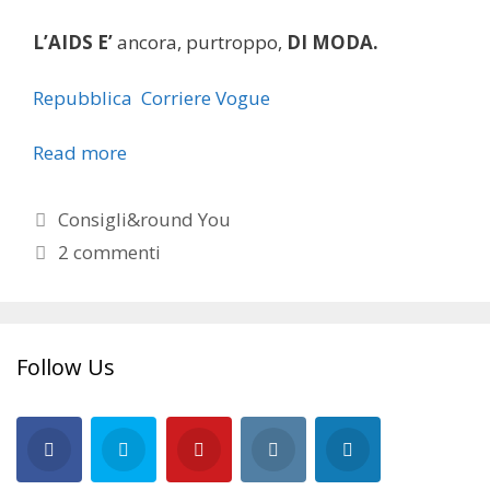
L’AIDS E’
ancora, purtroppo,
DI MODA.
Repubblica
Corriere
Vogue
Read more
Categorie
Consigli&round You
2 commenti
Follow Us