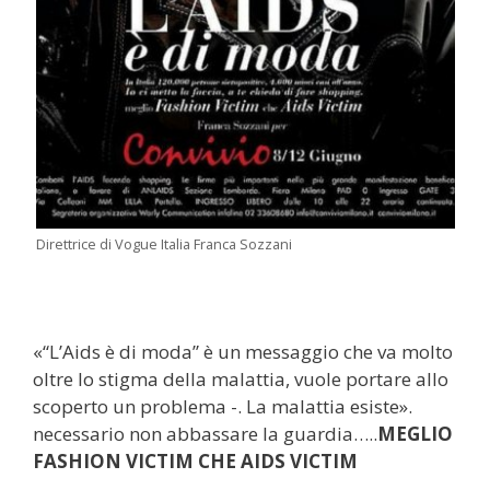
Direttrice di Vogue Italia Franca Sozzani
«“L’Aids è di moda” è un messaggio che va molto
oltre lo stigma della malattia, vuole portare allo
scoperto un problema -. La malattia esiste».
necessario non abbassare la guardia…..
MEGLIO
FASHION VICTIM CHE AIDS VICTIM