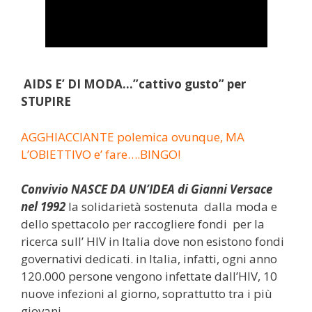
AIDS E’ DI MODA…”cattivo gusto” per
STUPIRE
AGGHIACCIANTE polemica ovunque, MA
L’OBIETTIVO e’ fare….BINGO!
Convivio NASCE DA UN’IDEA di Gianni Versace
nel 1992
la solidarietà sostenuta dalla moda e
dello spettacolo per raccogliere fondi per la
ricerca sull’ HIV in Italia dove non esistono fondi
governativi dedicati. in Italia, infatti, ogni anno
120.000 persone vengono infettate dall’HIV, 10
nuove infezioni al giorno, soprattutto tra i più
giovani.