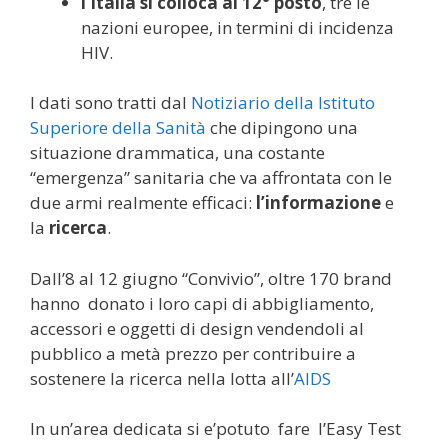
l’Italia si colloca al 12° posto
, tre le
nazioni europee, in termini di incidenza
HIV.
I dati sono tratti dal
Notiziario della Istituto
Superiore della Sanità
che dipingono una
situazione drammatica, una costante
“emergenza” sanitaria che va affrontata con le
due armi realmente efficaci:
l’informazione
e
la
ricerca
.
Dall’8 al 12 giugno “Convivio”, oltre 170 brand
hanno donato i loro capi di abbigliamento,
accessori e oggetti di design vendendoli al
pubblico a metà prezzo per contribuire a
sostenere la ricerca nella lotta all’
AIDS
In un’area dedicata si e’potuto fare l’Easy Test