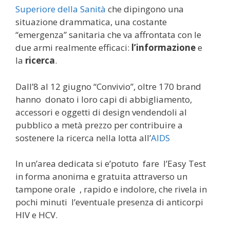
Superiore della Sanità
che dipingono una
situazione drammatica, una costante
“emergenza” sanitaria che va affrontata con le
due armi realmente efficaci:
l’informazione
e
la
ricerca
.
Dall’8 al 12 giugno “Convivio”, oltre 170 brand
hanno donato i loro capi di abbigliamento,
accessori e oggetti di design vendendoli al
pubblico a metà prezzo per contribuire a
sostenere la ricerca nella lotta all’
AIDS
In un’area dedicata si e’potuto fare l’Easy Test
in forma anonima e gratuita attraverso un
tampone orale , rapido e indolore, che rivela in
pochi minuti l’eventuale presenza di anticorpi
HIV e HCV.