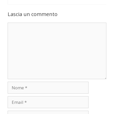
Lascia un commento
Commento
Nome
Email
Sito