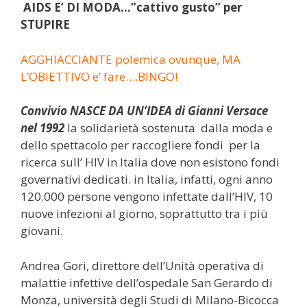
AIDS E’ DI MODA…”cattivo gusto” per
STUPIRE
AGGHIACCIANTE polemica ovunque, MA
L’OBIETTIVO e’ fare….BINGO!
Convivio NASCE DA UN’IDEA di Gianni Versace
nel 1992
la solidarietà sostenuta dalla moda e
dello spettacolo per raccogliere fondi per la
ricerca sull’ HIV in Italia dove non esistono fondi
governativi dedicati. in Italia, infatti, ogni anno
120.000 persone vengono infettate dall’HIV, 10
nuove infezioni al giorno, soprattutto tra i più
giovani.
Andrea Gori, direttore dell’Unità operativa di
malattie infettive dell’ospedale San Gerardo di
Monza, università degli Studi di Milano-Bicocca