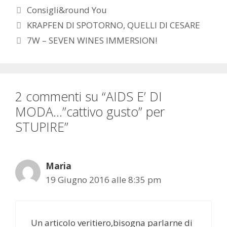
Categorie
Consigli&round You
KRAPFEN DI SPOTORNO, QUELLI DI CESARE
7W – SEVEN WINES IMMERSION!
2 commenti su “AIDS E’ DI
MODA…”cattivo gusto” per
STUPIRE”
Maria
19 Giugno 2016 alle 8:35 pm
Un articolo veritiero,bisogna parlarne di