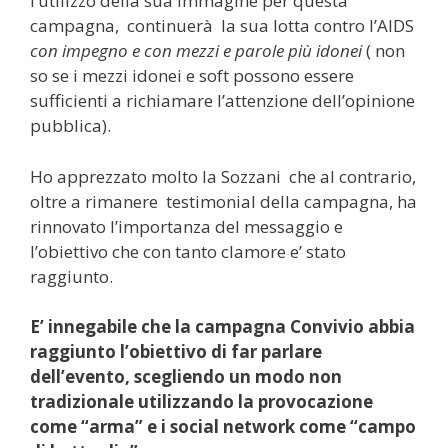
l’utilizzo della sua immagine per questa
campagna, continuerà la sua lotta contro l’AIDS
con impegno e con mezzi e parole più idonei
( non
so se i mezzi idonei e soft possono essere
sufficienti a richiamare l’attenzione dell’opinione
pubblica).
Ho apprezzato molto la Sozzani che al contrario,
oltre a rimanere testimonial della campagna, ha
rinnovato l’importanza del messaggio e
l’obiettivo che con tanto clamore e’ stato
raggiunto.
E’ innegabile che la campagna Convivio abbia
raggiunto l’obiettivo di far parlare
dell’evento, scegliendo un modo non
tradizionale utilizzando la provocazione
come “arma” e i social network come “campo