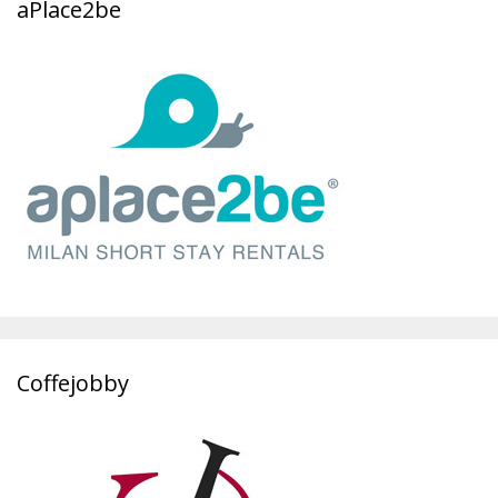
aPlace2be
Coffejobby