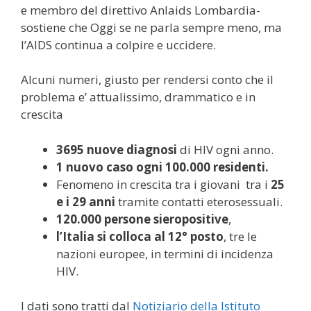
e membro del direttivo Anlaids Lombardia-
sostiene che Oggi se ne parla sempre meno, ma
l’AIDS continua a colpire e uccidere.
Alcuni numeri, giusto per rendersi conto che il
problema e’ attualissimo, drammatico e in
crescita
3695 nuove diagnosi
di HIV ogni anno.
1 nuovo caso ogni 100.000 residenti.
Fenomeno in crescita tra i giovani tra i
25
e i 29 anni
tramite contatti eterosessuali.
120.000 persone sieropositive
,
l’Italia si colloca al 12° posto
, tre le
nazioni europee, in termini di incidenza
HIV.
I dati sono tratti dal
Notiziario della Istituto