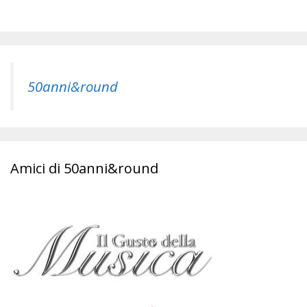
50anni&round
Amici di 50anni&round