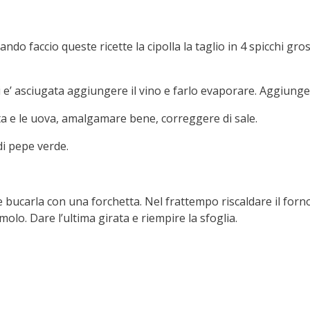
uando faccio queste ricette la cipolla la taglio in 4 spicchi gr
i e’ asciugata aggiungere il vino e farlo evaporare. Aggiunge
ta e le uova, amalgamare bene, correggere di sale.
i pepe verde.
 e bucarla con una forchetta. Nel frattempo riscaldare il fo
olo. Dare l’ultima girata e riempire la sfoglia.