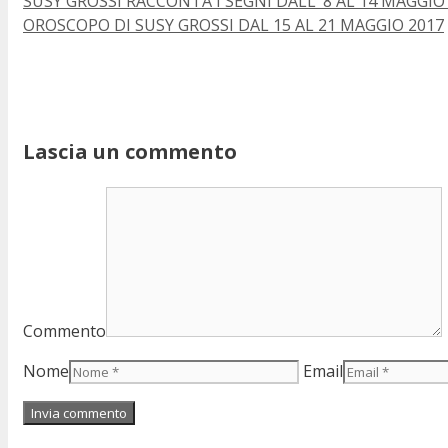
SUSY GROSSI RACCONTA I SEGNI DALL’ 8 AL 14 MAGGIO
OROSCOPO DI SUSY GROSSI DAL 15 AL 21 MAGGIO 2017
Lascia un commento
Commento
Nome
Email