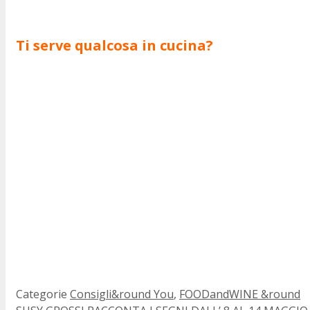
Ti serve qualcosa in cucina?
Categorie
Consigli&round You
,
FOODandWINE &round