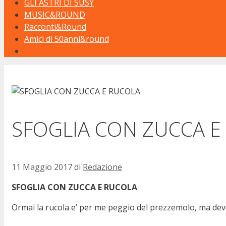
GLI ASTRI DI SUSY
MUSIC&ROUND
Racconti&Round
Amici di 50anni&round
SFOGLIA CON ZUCCA E
11 Maggio 2017
di
Redazione
SFOGLIA CON ZUCCA E RUCOLA
Ormai la rucola e’ per me peggio del prezzemolo, ma dev