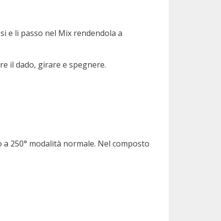
ossi e li passo nel Mix rendendola a
re il dado, girare e spegnere.
rno a 250° modalità normale. Nel composto