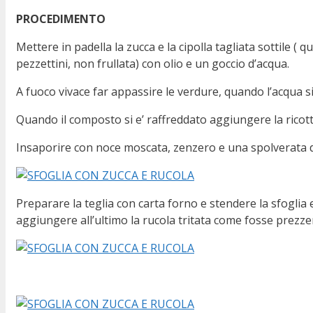
PROCEDIMENTO
Mettere in padella la zucca e la cipolla tagliata sottile ( q
pezzettini, non frullata) con olio e un goccio d’acqua.
A fuoco vivace far appassire le verdure, quando l’acqua s
Quando il composto si e’ raffreddato aggiungere la ricot
Insaporire con noce moscata, zenzero e una spolverata d
Preparare la teglia con carta forno e stendere la sfoglia
aggiungere all’ultimo la rucola tritata come fosse prezzem