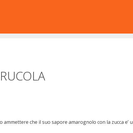
 RUCOLA
o ammettere che il suo sapore amarognolo con la zucca e’ un