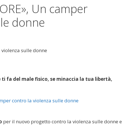
RE», Un camper
lle donne
iolenza sulle donne
se ti fa del male fisico, se minaccia la tua libertà,
o
per il nuovo progetto contro la violenza sulle donne e