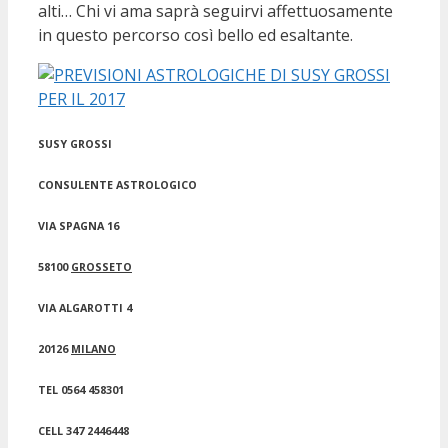
alti… Chi vi ama saprà seguirvi affettuosamente
in questo percorso così bello ed esaltante.
SUSY GROSSI
CONSULENTE ASTROLOGICO
VIA SPAGNA 16
58100
GROSSETO
VIA ALGAROTTI 4
20126
MILANO
TEL 0564 458301
CELL 347 2446448