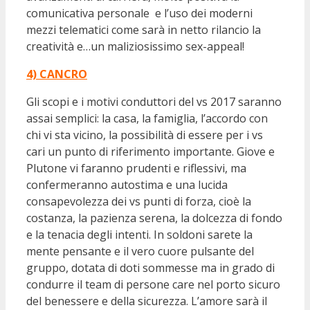
comunicativa personale e l’uso dei moderni
mezzi telematici come sarà in netto rilancio la
creatività e…un maliziosissimo sex-appeal!
4) CANCRO
Gli scopi e i motivi conduttori del vs 2017 saranno
assai semplici: la casa, la famiglia, l’accordo con
chi vi sta vicino, la possibilità di essere per i vs
cari un punto di riferimento importante. Giove e
Plutone vi faranno prudenti e riflessivi, ma
confermeranno autostima e una lucida
consapevolezza dei vs punti di forza, cioè la
costanza, la pazienza serena, la dolcezza di fondo
e la tenacia degli intenti. In soldoni sarete la
mente pensante e il vero cuore pulsante del
gruppo, dotata di doti sommesse ma in grado di
condurre il team di persone care nel porto sicuro
del benessere e della sicurezza. L’amore sarà il