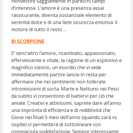
reinvestire saggiamente in parecchi campi
d’interesse. L’amore è una presenza assai
rassicurante, diventa sostanziale elemento di
serenità dolce e di una liete sicurezza emotiva: il
motore di tutto il resto …
8) SCORPIONE
E’ senz’altro l’amore, ricambiato, appassionato,
effervescente e vitale, la ragione di un esplosivo e
magnifico slancio, un esordio che vi vede
immediatamente partire lancia in resta per
affermare che nei sentimenti non tollerate
intromissioni di sorta. Marte e Nettuno nei Pesci
da subito vi consentono di battervi per ciò che
amate. Creativi e attivissimi, saprete dare all’anno
una impronta di efficienza e di redditività che
Giove nei finali 5 mesi dell’anno (quando sarà vs
ospite) vi permetterà di sottolineare con
compiaciuta soddisfazione. Sempre interessante