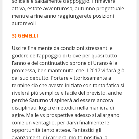
solidale e saldamente d’appoggio. Primavera
attiva, estate avventurosa, autunno progettuale
mentre a fine anno raggiungerete posizioni
autorevoli.
3) GEMELLI
Uscire finalmente da condizioni stressanti e
godere dell’appoggio di Giove per quasi tutto
l’anno e del continuativo sprone di Urano è la
promessa, ben mantenuta, che il 2017 vi farà già
dal suo debutto. Portare vittoriosamente a
termine ciò che aveste iniziato con tanta fatica si
rivelerà più semplice e facile del previsto, anche
perché Saturno vi spinerà ad essere ancora
disciplinati, logici e metodici nella maniera di
agire. Ma le vs prospettive adesso si allargano
come un ventaglio, per darvi finalmente le
opportunità tanto attese. Fantastici gli
avanzamenti di carriera, molto positiva la