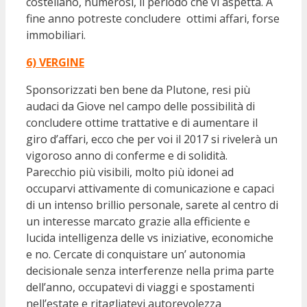
costellano, numerosi, il periodo che vi aspetta. A
fine anno potreste concludere ottimi affari, forse
immobiliari.
6) VERGINE
Sponsorizzati ben bene da Plutone, resi più
audaci da Giove nel campo delle possibilità di
concludere ottime trattative e di aumentare il
giro d’affari, ecco che per voi il 2017 si rivelerà un
vigoroso anno di conferme e di solidità.
Parecchio più visibili, molto più idonei ad
occuparvi attivamente di comunicazione e capaci
di un intenso brillio personale, sarete al centro di
un interesse marcato grazie alla efficiente e
lucida intelligenza delle vs iniziative, economiche
e no. Cercate di conquistare un’ autonomia
decisionale senza interferenze nella prima parte
dell’anno, occupatevi di viaggi e spostamenti
nell’estate e ritagliatevi autorevolezza