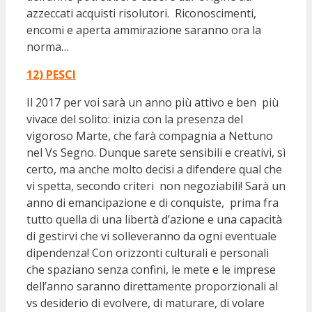
azzeccati acquisti risolutori. Riconoscimenti,
encomi e aperta ammirazione saranno ora la
norma…
12) PESCI
Il 2017 per voi sarà un anno più attivo e ben più
vivace del solito: inizia con la presenza del
vigoroso Marte, che farà compagnia a Nettuno
nel Vs Segno. Dunque sarete sensibili e creativi, sì
certo, ma anche molto decisi a difendere qual che
vi spetta, secondo criteri non negoziabili! Sarà un
anno di emancipazione e di conquiste, prima fra
tutto quella di una libertà d’azione e una capacità
di gestirvi che vi solleveranno da ogni eventuale
dipendenza! Con orizzonti culturali e personali
che spaziano senza confini, le mete e le imprese
dell’anno saranno direttamente proporzionali al
vs desiderio di evolvere, di maturare, di volare