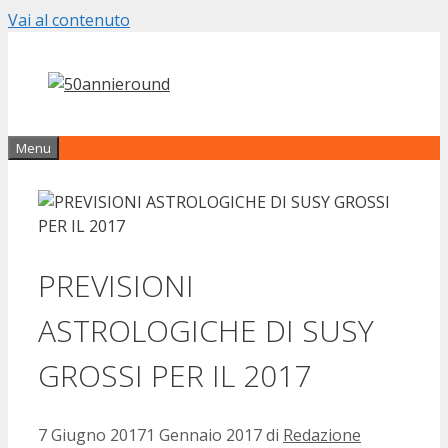
Vai al contenuto
Menu
PREVISIONI
ASTROLOGICHE DI SUSY
GROSSI PER IL 2017
7 Giugno 2017
1 Gennaio 2017
di
Redazione