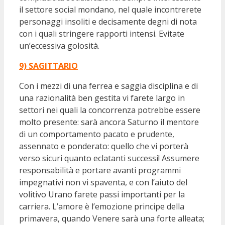
il settore social mondano, nel quale incontrerete
personaggi insoliti e decisamente degni di nota
con i quali stringere rapporti intensi. Evitate
un’eccessiva golosità.
9) SAGITTARIO
Con i mezzi di una ferrea e saggia disciplina e di
una razionalità ben gestita vi farete largo in
settori nei quali la concorrenza potrebbe essere
molto presente: sarà ancora Saturno il mentore
di un comportamento pacato e prudente,
assennato e ponderato: quello che vi porterà
verso sicuri quanto eclatanti successi! Assumere
responsabilità e portare avanti programmi
impegnativi non vi spaventa, e con l’aiuto del
volitivo Urano farete passi importanti per la
carriera. L’amore è l’emozione principe della
primavera, quando Venere sarà una forte alleata;