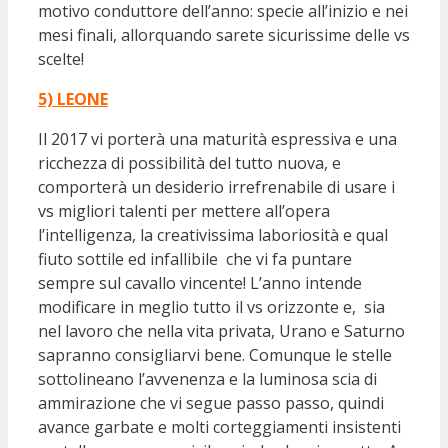
motivo conduttore dell’anno: specie all’inizio e nei
mesi finali, allorquando sarete sicurissime delle vs
scelte!
5) LEONE
Il 2017 vi porterà una maturità espressiva e una
ricchezza di possibilità del tutto nuova, e
comporterà un desiderio irrefrenabile di usare i
vs migliori talenti per mettere all’opera
l’intelligenza, la creativissima laboriosità e qual
fiuto sottile ed infallibile che vi fa puntare
sempre sul cavallo vincente! L’anno intende
modificare in meglio tutto il vs orizzonte e, sia
nel lavoro che nella vita privata, Urano e Saturno
sapranno consigliarvi bene. Comunque le stelle
sottolineano l’avvenenza e la luminosa scia di
ammirazione che vi segue passo passo, quindi
avance garbate e molti corteggiamenti insistenti