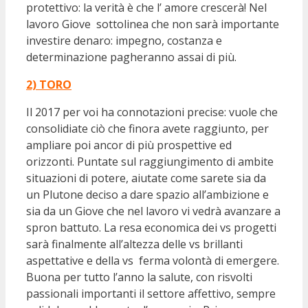
protettivo: la verità è che l’ amore crescerà! Nel
lavoro Giove sottolinea che non sarà importante
investire denaro: impegno, costanza e
determinazione pagheranno assai di più.
2) TORO
Il 2017 per voi ha connotazioni precise: vuole che
consolidiate ciò che finora avete raggiunto, per
ampliare poi ancor di più prospettive ed
orizzonti. Puntate sul raggiungimento di ambite
situazioni di potere, aiutate come sarete sia da
un Plutone deciso a dare spazio all’ambizione e
sia da un Giove che nel lavoro vi vedrà avanzare a
spron battuto. La resa economica dei vs progetti
sarà finalmente all’altezza delle vs brillanti
aspettative e della vs ferma volontà di emergere.
Buona per tutto l’anno la salute, con risvolti
passionali importanti il settore affettivo, sempre