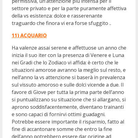
permissiva, un’attenzione più intensa per il
settore privato e per la parte puramente affettiva
della vs esistenza: dolce e rasserenante
traguardo che finora vi era forse sfuggito ..
11) ACQUARIO
Ha valenze assai serene e affettuose un anno che
inizia il suo iter con la presenza di Venere e Luna
nei Gradi che lo Zodiaco vi affida: è certo che le
situazioni amorose avranno la meglio sul resto, e
nell’anno la vs attenzione si baserà in prevalenza
sul vissuto amoroso e sulle dolci vicende a due. Il
favore di Giove per tutta la prima parte dell’anno
si puntualizzano su situazione che si allargano, si
aprono soddisfacentemente, diventano trainanti
e sono capaci di fornirvi ottimi guadagni.
Potrebbe essere importante il risparmio, fatto al
fine di accantonare somme che entro la fine
dell’anno potrebbero essere dar origine ad