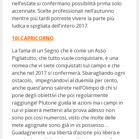
nell’estate si confermano possibilità prima solo
accennate. Scelte professionali nell’autunno
mentre più tardi potreste vivere la parte più
ludica e spigliata dell’intero 2017.
10) CAPRICORNO
La fama di un Segno che è come un Asso
Pigliatutto, che tutto vuole conquistare, è una
nomea che vi siete conquistati sul campo e che
anche nel 2017 si confermerà. Sbaragliando ogni
ostacolo, impegnandovi al duemila per cento,
anche quest’anno salirete nell’Olimpo di chi si
pone degli obiettivi che poi regolarmente
raggiunge! Plutone guida le azioni ma i campi in
cui vi piacerà mettervi alla prova adesso non
sono poi così numerosi, visto che molte delle
mete agognate sono già in vs possesso …
Guadagnerete una libertà d’azione più libera e