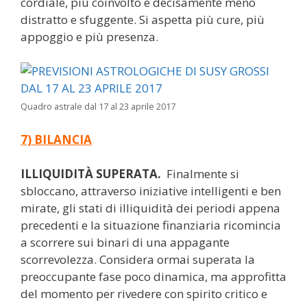
cordiale, più coinvolto e decisamente meno
distratto e sfuggente. Si aspetta più cure, più
appoggio e più presenza.
Quadro astrale dal 17 al 23 aprile 2017
7) BILANCIA
ILLIQUIDITÀ
SUPERATA.
Finalmente si
sbloccano, attraverso iniziative intelligenti e ben
mirate, gli stati di illiquidità dei periodi appena
precedenti e la situazione finanziaria ricomincia
a scorrere sui binari di una appagante
scorrevolezza. Considera ormai superata la
preoccupante fase poco dinamica, ma approfitta
del momento per rivedere con spirito critico e