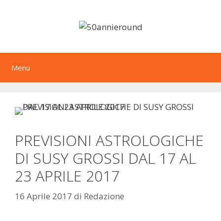
Vai
al
contenuto
Menu
PREVISIONI ASTROLOGICHE
DI SUSY GROSSI DAL 17 AL
23 APRILE 2017
16 Aprile 2017
di
Redazione