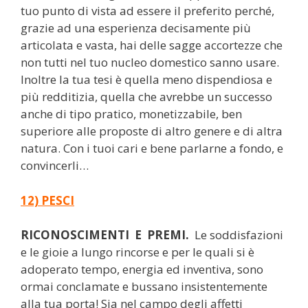
tuo punto di vista ad essere il preferito perché,
grazie ad una esperienza decisamente più
articolata e vasta, hai delle sagge accortezze che
non tutti nel tuo nucleo domestico sanno usare.
Inoltre la tua tesi è quella meno dispendiosa e
più redditizia, quella che avrebbe un successo
anche di tipo pratico, monetizzabile, ben
superiore alle proposte di altro genere e di altra
natura. Con i tuoi cari e bene parlarne a fondo, e
convincerli…
12) PESCI
RICONOSCIMENTI E PREMI.
Le soddisfazioni
e le gioie a lungo rincorse e per le quali si è
adoperato tempo, energia ed inventiva, sono
ormai conclamate e bussano insistentemente
alla tua porta! Sia nel campo degli affetti