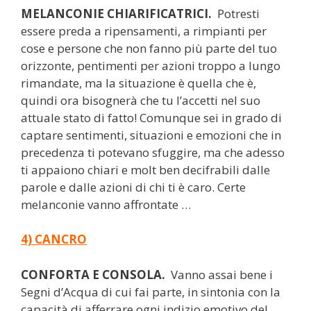
MELANCONIE CHIARIFICATRICI.
Potresti
essere preda a ripensamenti, a rimpianti per
cose e persone che non fanno più parte del tuo
orizzonte, pentimenti per azioni troppo a lungo
rimandate, ma la situazione è quella che è,
quindi ora bisognerà che tu l’accetti nel suo
attuale stato di fatto! Comunque sei in grado di
captare sentimenti, situazioni e emozioni che in
precedenza ti potevano sfuggire, ma che adesso
ti appaiono chiari e molt ben decifrabili dalle
parole e dalle azioni di chi ti è caro. Certe
melanconie vanno affrontate …
4) CANCRO
CONFORTA E CONSOLA.
Vanno assai bene i
Segni d’Acqua di cui fai parte, in sintonia con la
capacità di afferrare ogni indizio emotivo del