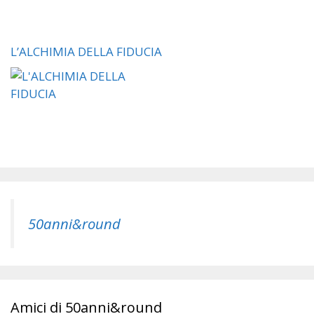
L’ALCHIMIA DELLA FIDUCIA
50anni&round
Amici di 50anni&round