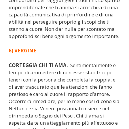
comportarti per raggiungere i tuoi fini. Lo spirito
imprenditoriale che ti anima si arricchirà di una
capacità comunicativa di prim’ordine e di una
abilità nel perseguire proprio gli scopi che ti
stanno a cuore. Non dar nulla per scontato ma
approfondisci bene ogni argomento importante.
6) VERGINE
CORTEGGIA CHI TI AMA.
Sentimentalmente è
tempo di ammettere di non esser stati troppo
teneri con la persona che completa la coppia, e
di aver trascurato quelle attenzioni che fanno
prezioso e caro al cuore il rapporto d’amore.
Occorrerà rimediare, per lo meno così dicono sia
Nettuno e sia Venere posizionati insieme nel
dirimpettaio Segno dei Pesci. Chi ti ama si
aspetta da te un atteggiamento più affettuoso e