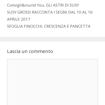
Categorie
Consigli&round You
,
GLI ASTRI DI SUSY
SUSY GROSSI RACCONTA I SEGNI DAL 10 AL 16
APRILE 2017
SFOGLIA FINOCCHI, CRESCENZA E PANCETTA
Lascia un commento
Commento