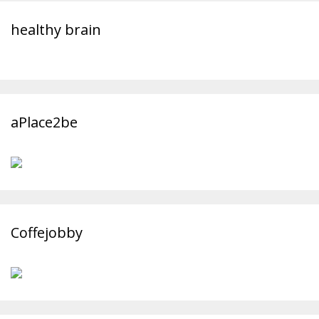
healthy brain
aPlace2be
Coffejobby