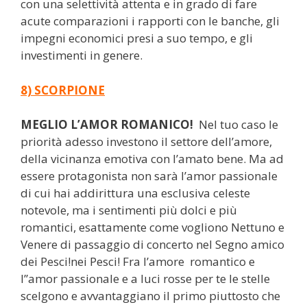
con una selettività attenta e in grado di fare
acute comparazioni i rapporti con le banche, gli
impegni economici presi a suo tempo, e gli
investimenti in genere.
8) SCORPIONE
MEGLIO L’AMOR ROMANICO!
Nel tuo caso le
priorità adesso investono il settore dell’amore,
della vicinanza emotiva con l’amato bene. Ma ad
essere protagonista non sarà l’amor passionale
di cui hai addirittura una esclusiva celeste
notevole, ma i sentimenti più dolci e più
romantici, esattamente come vogliono Nettuno e
Venere di passaggio di concerto nel Segno amico
dei Pesci!nei Pesci! Fra l’amore romantico e
l’’amor passionale e a luci rosse per te le stelle
scelgono e avvantaggiano il primo piuttosto che