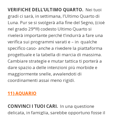
VERIFICHE DELL’ULTIMO QUARTO.
Nei tuoi
gradi ci sarà, in settimana, l’Ultimo Quarto di
Luna. Pur se si svolgerà alla fine del Segno, (cioè
nel grado 29°!!!) codesto Ultimo Quarto si
rivelerà importante perché t’indurrà a fare una
verifica sui programmi varati e – in qualche
specifico caso- anche a rivedere la piattaforma
progettuale e la tabella di marcia di massima.
Cambiare strategie e mutar tattica ti porterà a
dare spazio a delle intenzioni più morbide e
maggiormente snelle, avvalendoti di
coordinamenti assai meno rigidi.
11) AQUARIO
CONVINCI I TUOI CARI.
In una questione
delicata, in famiglia, sarebbe opportuno fosse il