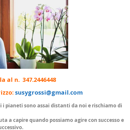
a al n. 347.2446448
rizzo:
susygrossi@gmail.com
i pianeti sono assai distanti da noi e rischiamo di
aiuta a capire quando possiamo agire con successo e
ccessivo.