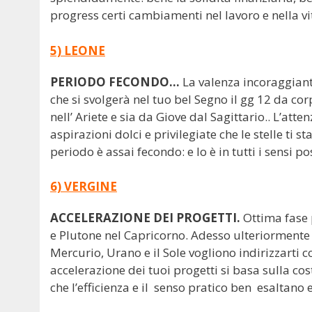
progress certi cambiamenti nel lavoro e nella v
5) LEONE
PERIODO FECONDO…
La valenza incoraggiant
che si svolgerà nel tuo bel Segno il gg 12 da co
nell’ Ariete e sia da Giove dal Sagittario.. L’att
aspirazioni dolci e privilegiate che le stelle ti
periodo è assai fecondo: e lo è in tutti i sensi po
6) VERGINE
ACCELERAZIONE
DEI PROGETTI.
Ottima fase 
e Plutone nel Capricorno. Adesso ulteriormente 
Mercurio, Urano e il Sole vogliono indirizzarti
accelerazione dei tuoi progetti si basa sulla costr
che l’efficienza e il senso pratico ben esaltano 