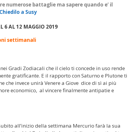
ere numerose battaglie ma sapere quando e’ il
Chiedilo a Susy
 6 AL 12 MAGGIO 2019
oni settimanali
nei Gradi Zodiacali che il cielo ti concede in uso rende
nte gratificante. E il rapporto con Saturno e Plutone ti
e che invece unirà Venere a Giove dice di sì ai più
tenore economico, al vincere finalmente antipatie e
ubito all’inizio della settimana Mercurio farà la sua