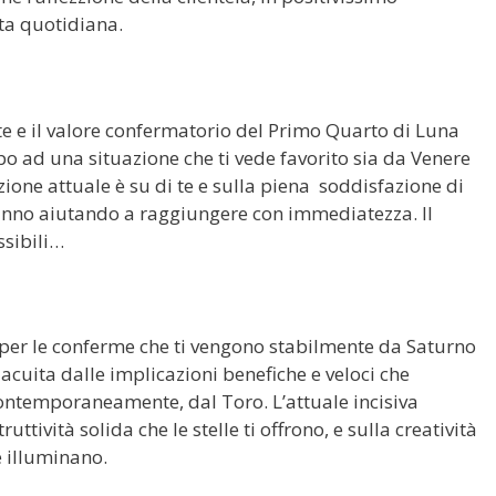
ita quotidiana.
e e il valore confermatorio del Primo Quarto di Luna
rpo ad una situazione che ti vede favorito sia da Venere
enzione attuale è su di te e sulla piena soddisfazione di
 stanno aiutando a raggiungere con immediatezza. Il
ssibili…
per le conferme che ti vengono stabilmente da Saturno
acuita dalle implicazioni benefiche e veloci che
 contemporaneamente, dal Toro. L’attuale incisiva
uttività solida che le stelle ti offrono, e sulla creatività
e illuminano.