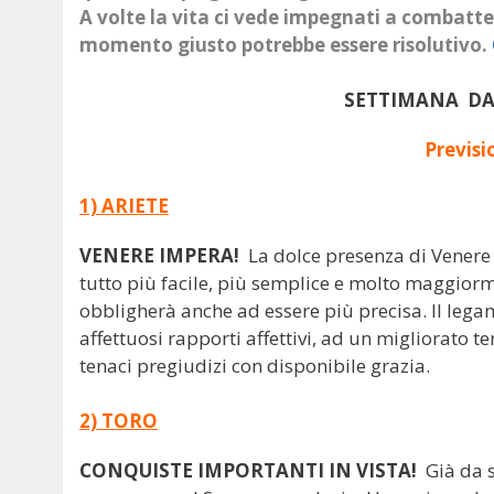
A volte la vita ci vede impegnati a combatt
momento giusto potrebbe essere risolutivo.
SETTIMANA DAL
Previsi
1) ARIETE
VENERE IMPERA!
La dolce presenza di Venere 
tutto più facile, più semplice e molto maggiorme
obbligherà anche ad essere più precisa. Il legam
affettuosi rapporti affettivi, ad un migliorato 
tenaci pregiudizi con disponibile grazia.
2) TORO
CONQUISTE IMPORTANTI IN VISTA!
Già da s