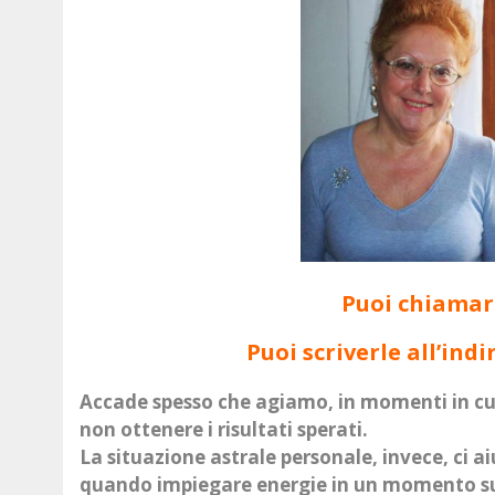
Puoi chiamarl
Puoi scriverle all’indi
Accade spesso che agiamo, in momenti in cui 
non ottenere i risultati sperati.
La situazione astrale personale, invece, ci 
quando impiegare energie in un momento su