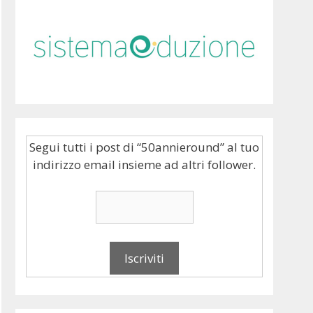
Segui tutti i post di “50annieround” al tuo
indirizzo email insieme ad altri follower.