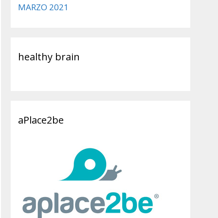
MARZO 2021
healthy brain
aPlace2be