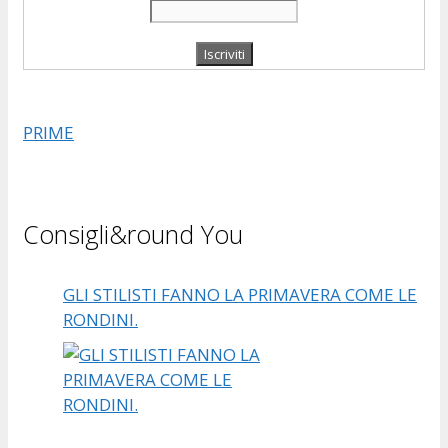
PRIME
Consigli&round You
GLI STILISTI FANNO LA PRIMAVERA COME LE
RONDINI.