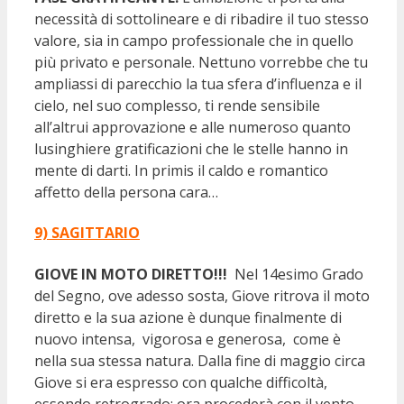
necessità di sottolineare e di ribadire il tuo stesso
valore, sia in campo professionale che in quello
più privato e personale. Nettuno vorrebbe che tu
ampliassi di parecchio la tua sfera d’influenza e il
cielo, nel suo complesso, ti rende sensibile
all’altrui approvazione e alle numeroso quanto
lusinghiere gratificazioni che le stelle hanno in
mente di darti. In primis il caldo e romantico
affetto della persona cara…
9) SAGITTARIO
GIOVE IN MOTO DIRETTO!!!
Nel 14esimo Grado
del Segno, ove adesso sosta, Giove ritrova il moto
diretto e la sua azione è dunque finalmente di
nuovo intensa, vigorosa e generosa, come è
nella sua stessa natura. Dalla fine di maggio circa
Giove si era espresso con qualche difficoltà,
essendo retrogrado: ora procederà con il vento