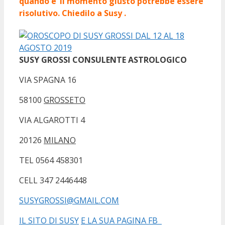
quando e’ il momento giusto potrebbe essere
risolutivo. Chiedilo a Susy .
SUSY GROSSI
CONSULENTE ASTROLOGICO
VIA SPAGNA 16
58100
GROSSETO
VIA ALGAROTTI 4
20126
MILANO
TEL 0564 458301
CELL 347 2446448
SUSYGROSSI@GMAIL.COM
IL SITO DI SUSY
E LA SUA PAGINA FB