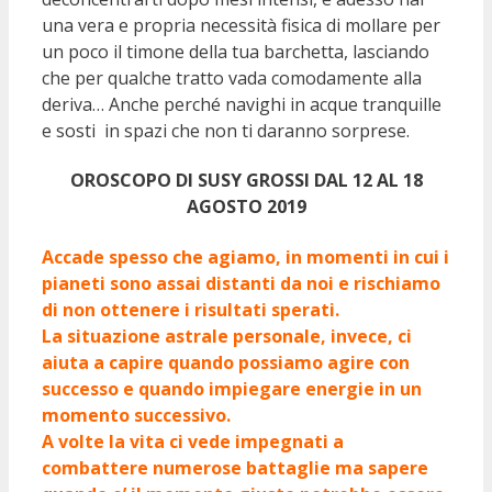
una vera e propria necessità fisica di mollare per
un poco il timone della tua barchetta, lasciando
che per qualche tratto vada comodamente alla
deriva… Anche perché navighi in acque tranquille
e sosti in spazi che non ti daranno sorprese.
OROSCOPO DI SUSY GROSSI DAL 12 AL 18
AGOSTO 2019
Accade spesso che agiamo, in momenti in cui i
pianeti sono assai distanti da noi e rischiamo
di non ottenere i risultati sperati.
La situazione astrale personale, invece, ci
aiuta a capire quando possiamo agire con
successo e quando impiegare energie in un
momento successivo.
A volte la vita ci vede impegnati a
combattere numerose battaglie ma sapere