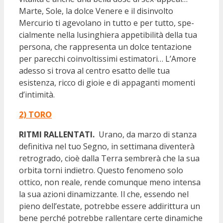
Marte, Sole, la dolce Venere e il disinvolto
Mercurio ti agevolano in tutto e per tutto, spe-
cialmente nella lusinghiera appetibilità della tua
persona, che rappresenta un dolce tentazione
per parecchi coinvoltissimi estimatori… L’Amore
adesso si trova al centro esatto delle tua
esistenza, ricco di gioie e di appaganti momenti
d’intimità.
2) TORO
RITMI RALLENTATI.
Urano, da marzo di stanza
definitiva nel tuo Segno, in settimana diventerà
retrogrado, cioè dalla Terra sembrerà che la sua
orbita torni indietro. Questo fenomeno solo
ottico, non reale, rende comunque meno intensa
la sua azioni dinamizzante. Il che, essendo nel
pieno dell’estate, potrebbe essere addirittura un
bene perché potrebbe rallentare certe dinamiche