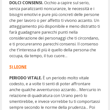
DOLCI CONSENSI.
Occhio a capire sul serio,
senza paralizzanti noncuranze, le necessità e i
bisogni emotivi e pure più concreti delle persone
che per lavoro o per affetto ti vivono accanto. Un
atteggiamento più disponibile e meno distratto ti
farà guadagnare parecchi punti nella
considerazione dei personaggi che ti circondano,
e ti procureranno parecchi consensi. Il consenso
che t’interessa di più è quello della persona che
occupa, da tempo, il tuo cuore…
5) LEONE
PERIODO VITALE.
È un periodo molto vitale
codesto, e a volte ti senti di poter affrontare
anche qualche avventuroso azzardo… Mercurio in
relazione di quadratura con Urano però lo
smentirebbe, e invece vorrebbe tu ti comportassi
sempre secondo le norme della prudenza… Poi