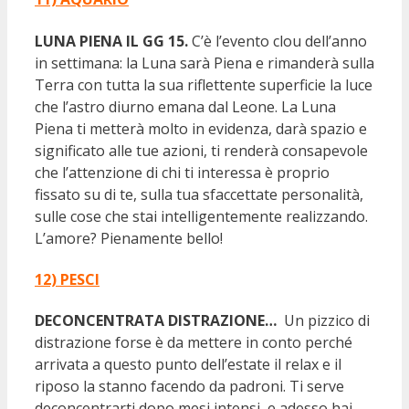
LUNA PIENA IL GG 15.
C’è l’evento clou dell’anno
in settimana: la Luna sarà Piena e rimanderà sulla
Terra con tutta la sua riflettente superficie la luce
che l’astro diurno emana dal Leone. La Luna
Piena ti metterà molto in evidenza, darà spazio e
significato alle tue azioni, ti renderà consapevole
che l’attenzione di chi ti interessa è proprio
fissato su di te, sulla tua sfaccettate personalità,
sulle cose che stai intelligentemente realizzando.
L’amore? Pienamente bello!
12) PESCI
DECONCENTRATA DISTRAZIONE…
Un pizzico di
distrazione forse è da mettere in conto perché
arrivata a questo punto dell’estate il relax e il
riposo la stanno facendo da padroni. Ti serve
deconcentrarti dopo mesi intensi, e adesso hai