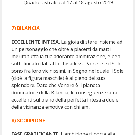
Quadro astrale dal 12 al 18 agosto 2019
7) BILANCIA
ECCELLENTE INTESA.
La gioia di stare insieme ad
un personaggio che oltre a piacerti da matti,
merita tutta la tua adorante ammirazione, è ben
sottolineato dal fatto che adesso Venere e il Sole
sono fra loro vicinissimi, in Segno nel quale il Sole
(cioè la figura maschile) è al pieno del suo
splendore. Dato che Venere è il pianeta
dominatore della Bilancia, le conseguenze sono
eccellenti sul piano della perfetta intesa a due e
della vicinanza emotiva con chi ami.
8) SCORPIONE
FASE GRATIFICANTE.
L’ambizione ti porta alla