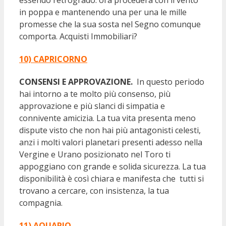
in poppa e mantenendo una per una le mille
promesse che la sua sosta nel Segno comunque
comporta. Acquisti Immobiliari?
10) CAPRICORNO
CONSENSI E APPROVAZIONE.
In questo periodo
hai intorno a te molto più consenso, più
approvazione e più slanci di simpatia e
connivente amicizia. La tua vita presenta meno
dispute visto che non hai più antagonisti celesti,
anzi i molti valori planetari presenti adesso nella
Vergine e Urano posizionato nel Toro ti
appoggiano con grande e solida sicurezza. La tua
disponibilità è così chiara e manifesta che tutti si
trovano a cercare, con insistenza, la tua
compagnia.
11) AQUARIO