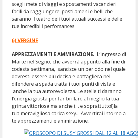
scegli mete di viaggi e spostamenti vacanzieri
facili da raggiungere: posti ameni e belli che
saranno il teatro deli tuoi attuali successi e delle
tue incredibili perfomances.
6) VERGINE
APPREZZAMENTI E AMMIRAZIONE.
L’ingresso di
Marte nel Segno, che avverrà appunto alla fine di
codesta settimana, sancisce un periodo nel quale
dovresti essere più decisa e battagliera nel
difendere a spada tratta i tuoi punti di vista e
anche la tua autorevolezza. Le stelle ti daranno
l’energia giusta per far brillare al meglio la tua
grinta vittoriosa ma anche (… e soprattutto!)la
tua meravigliosa carica sexy… Avvertirai intorno a
te apprezzamenti e ammirazione.