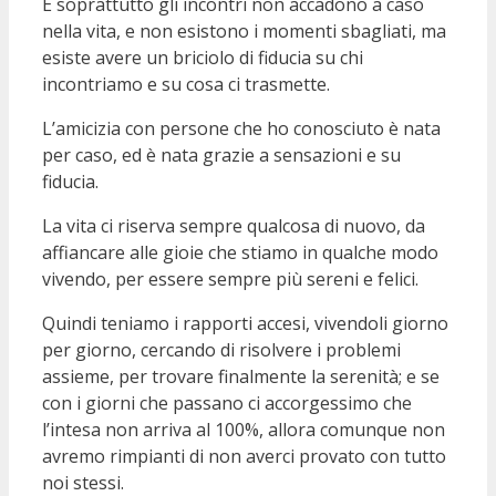
E soprattutto gli incontri non accadono a caso
nella vita, e non esistono i momenti sbagliati, ma
esiste avere un briciolo di fiducia su chi
incontriamo e su cosa ci trasmette.
L’amicizia con persone che ho conosciuto è nata
per caso, ed è nata grazie a sensazioni e su
fiducia.
La vita ci riserva sempre qualcosa di nuovo, da
affiancare alle gioie che stiamo in qualche modo
vivendo, per essere sempre più sereni e felici.
Quindi teniamo i rapporti accesi, vivendoli giorno
per giorno, cercando di risolvere i problemi
assieme, per trovare finalmente la serenità; e se
con i giorni che passano ci accorgessimo che
l’intesa non arriva al 100%, allora comunque non
avremo rimpianti di non averci provato con tutto
noi stessi.