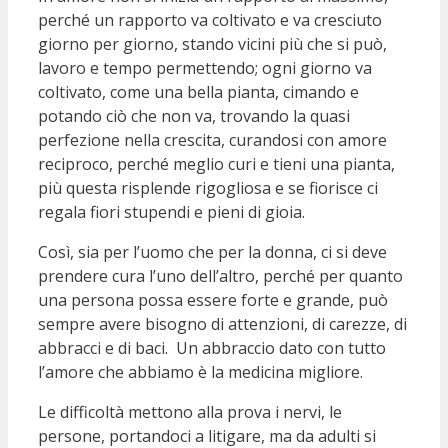
perché un rapporto va coltivato e va cresciuto
giorno per giorno, stando vicini più che si può,
lavoro e tempo permettendo; ogni giorno va
coltivato, come una bella pianta, cimando e
potando ciò che non va, trovando la quasi
perfezione nella crescita, curandosi con amore
reciproco, perché meglio curi e tieni una pianta,
più questa risplende rigogliosa e se fiorisce ci
regala fiori stupendi e pieni di gioia.
Così, sia per l’uomo che per la donna, ci si deve
prendere cura l’uno dell’altro, perché per quanto
una persona possa essere forte e grande, può
sempre avere bisogno di attenzioni, di carezze, di
abbracci e di baci. Un abbraccio dato con tutto
l’amore che abbiamo è la medicina migliore.
Le difficoltà mettono alla prova i nervi, le
persone, portandoci a litigare, ma da adulti si