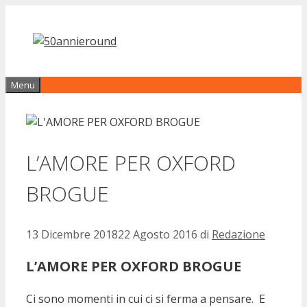
Vai
al
contenuto
Menu
L’AMORE PER OXFORD
BROGUE
13 Dicembre 2018
22 Agosto 2016
di
Redazione
L’AMORE PER OXFORD BROGUE
Ci sono momenti in cui ci si ferma a pensare. E