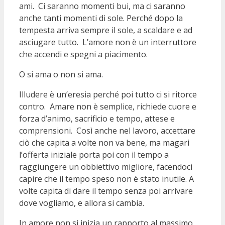
ami. Ci saranno momenti bui, ma ci saranno
anche tanti momenti di sole. Perché dopo la
tempesta arriva sempre il sole, a scaldare e ad
asciugare tutto. L’amore non è un interruttore
che accendi e spegni a piacimento.
O si ama o non si ama.
Illudere è un’eresia perché poi tutto ci si ritorce
contro. Amare non è semplice, richiede cuore e
forza d’animo, sacrificio e tempo, attese e
comprensioni. Così anche nel lavoro, accettare
ciò che capita a volte non va bene, ma magari
l’offerta iniziale porta poi con il tempo a
raggiungere un obbiettivo migliore, facendoci
capire che il tempo speso non è stato inutile. A
volte capita di dare il tempo senza poi arrivare
dove vogliamo, e allora si cambia.
In amore non si inizia un rapporto al massimo,