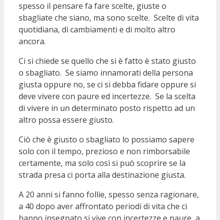
spesso il pensare fa fare scelte, giuste o
sbagliate che siano, ma sono scelte. Scelte di vita
quotidiana, di cambiamenti e di molto altro
ancora.
Ci si chiede se quello che si è fatto è stato giusto
o sbagliato. Se siamo innamorati della persona
giusta oppure no, se ci si debba fidare oppure si
deve vivere con paure ed incertezze. Se la scelta
di vivere in un determinato posto rispetto ad un
altro possa essere giusto.
Ciò che è giusto o sbagliato lo possiamo sapere
solo con il tempo, prezioso e non rimborsabile
certamente, ma solo così si può scoprire se la
strada presa ci porta alla destinazione giusta.
A 20 anni si fanno follie, spesso senza ragionare,
a 40 dopo aver affrontato periodi di vita che ci
hanno insegnato si vive con incertezze e paure, a