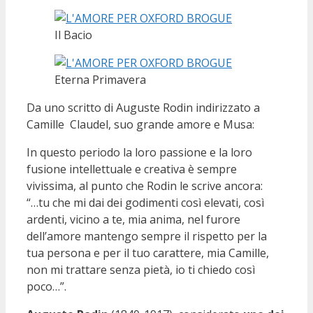
Il Bacio
Eterna Primavera
Da uno scritto di Auguste Rodin indirizzato a
Camille Claudel, suo grande amore e Musa:
In questo periodo la loro passione e la loro
fusione intellettuale e creativa è sempre
vivissima, al punto che Rodin le scrive ancora:
“…tu che mi dai dei godimenti così elevati, così
ardenti, vicino a te, mia anima, nel furore
dell’amore mantengo sempre il rispetto per la
tua persona e per il tuo carattere, mia Camille,
non mi trattare senza pietà, io ti chiedo così
poco…”.