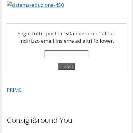
Segui tutti i post di “50annieround” al tuo
indirizzo email insieme ad altri follower.
PRIME
Consigli&round You