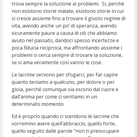
trova sempre la soluzione ai problemi. Si, perché
non esistono storie malate, esistono storie in cui
si cresce assieme fino a trovare il giusto regime di
vita, avendo anche un po’ di speranza, avendo
sicuramente paure a causa di ciò che abbiamo
avuto nel passato, dandoci spesso incertezze e
poca fiducia reciproca, ma affrontando assieme i
problemi si cerca sempre di trovare la soluzione,
se si ama veramente così vanno le cose.
Le lacrime servono per sfogarci, per far capire
quanto teniamo a qualcuno, per dolore o per
gioia, perché comunque sia escono dal cuore e
dall’anima per come ci sentiamo in un
determinato momento.
Ed è proprio quando ci scendono le lacrime che
vorremmo avere quell’abbraccio, quello forte,
quello seguito dalle parole “non ti preoccupare