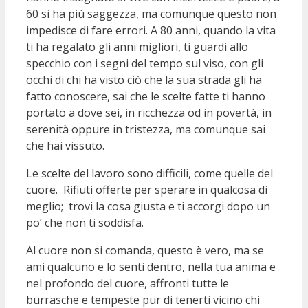
60 si ha più saggezza, ma comunque questo non
impedisce di fare errori. A 80 anni, quando la vita
ti ha regalato gli anni migliori, ti guardi allo
specchio con i segni del tempo sul viso, con gli
occhi di chi ha visto ciò che la sua strada gli ha
fatto conoscere, sai che le scelte fatte ti hanno
portato a dove sei, in ricchezza od in povertà, in
serenità oppure in tristezza, ma comunque sai
che hai vissuto.
Le scelte del lavoro sono difficili, come quelle del
cuore. Rifiuti offerte per sperare in qualcosa di
meglio; trovi la cosa giusta e ti accorgi dopo un
po’ che non ti soddisfa.
Al cuore non si comanda, questo è vero, ma se
ami qualcuno e lo senti dentro, nella tua anima e
nel profondo del cuore, affronti tutte le
burrasche e tempeste pur di tenerti vicino chi