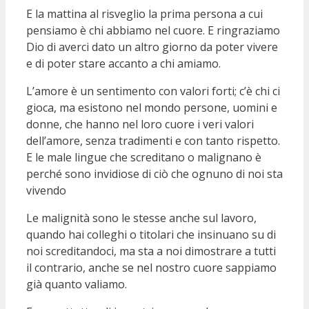
E la mattina al risveglio la prima persona a cui
pensiamo è chi abbiamo nel cuore. E ringraziamo
Dio di averci dato un altro giorno da poter vivere
e di poter stare accanto a chi amiamo.
L’amore è un sentimento con valori forti; c’è chi ci
gioca, ma esistono nel mondo persone, uomini e
donne, che hanno nel loro cuore i veri valori
dell’amore, senza tradimenti e con tanto rispetto.
E le male lingue che screditano o malignano è
perché sono invidiose di ciò che ognuno di noi sta
vivendo
Le malignità sono le stesse anche sul lavoro,
quando hai colleghi o titolari che insinuano su di
noi screditandoci, ma sta a noi dimostrare a tutti
il contrario, anche se nel nostro cuore sappiamo
già quanto valiamo.