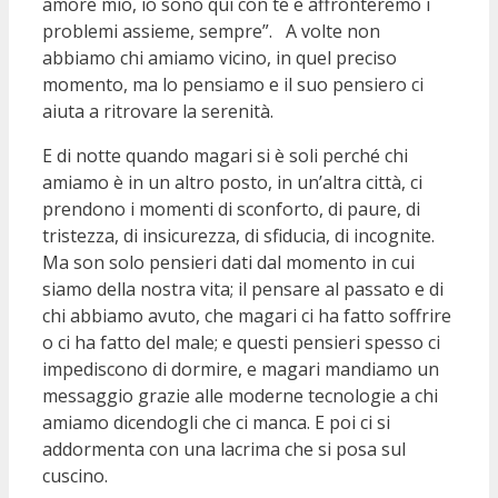
amore mio, io sono qui con te e affronteremo i
problemi assieme, sempre”. A volte non
abbiamo chi amiamo vicino, in quel preciso
momento, ma lo pensiamo e il suo pensiero ci
aiuta a ritrovare la serenità.
E di notte quando magari si è soli perché chi
amiamo è in un altro posto, in un’altra città, ci
prendono i momenti di sconforto, di paure, di
tristezza, di insicurezza, di sfiducia, di incognite.
Ma son solo pensieri dati dal momento in cui
siamo della nostra vita; il pensare al passato e di
chi abbiamo avuto, che magari ci ha fatto soffrire
o ci ha fatto del male; e questi pensieri spesso ci
impediscono di dormire, e magari mandiamo un
messaggio grazie alle moderne tecnologie a chi
amiamo dicendogli che ci manca. E poi ci si
addormenta con una lacrima che si posa sul
cuscino.