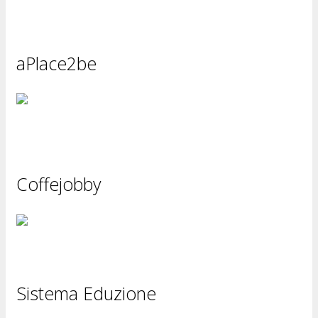
aPlace2be
Coffejobby
Sistema Eduzione