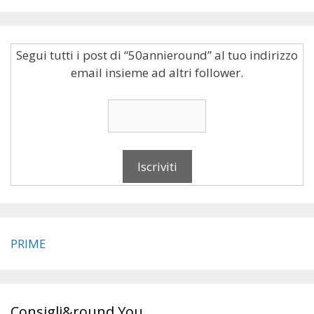
Segui tutti i post di “50annieround” al tuo indirizzo
email insieme ad altri follower.
PRIME
Consigli&round You