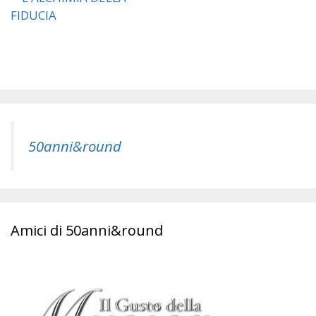
50anni&round
Amici di 50anni&round