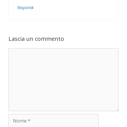
Rispondi
Lascia un commento
Commento
Nome