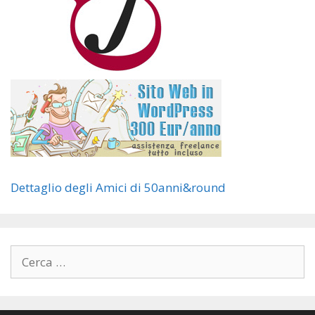
Dettaglio degli Amici di 50anni&round
Ricerca
per: