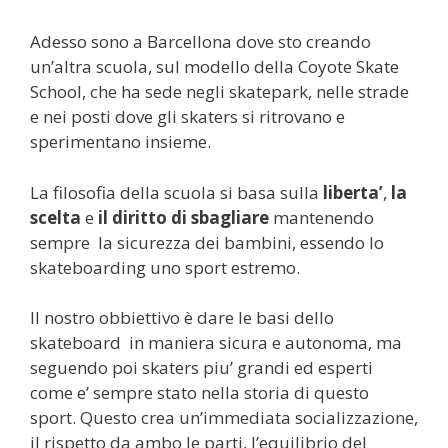
Adesso sono a Barcellona dove sto creando
un’altra scuola, sul modello della Coyote Skate
School, che ha sede negli skatepark, nelle strade
e nei posti dove gli skaters si ritrovano e
sperimentano insieme.
La filosofia della scuola si basa sulla
liberta’
,
la
scelta
e
il diritto di sbagliare
mantenendo
sempre la sicurezza dei bambini, essendo lo
skateboarding uno sport estremo.
Il nostro obbiettivo è dare le basi dello
skateboard in maniera sicura e autonoma, ma
seguendo poi skaters piu’ grandi ed esperti
come e’ sempre stato nella storia di questo
sport. Questo crea un’immediata socializzazione,
il rispetto da ambo le parti, l’equilibrio del