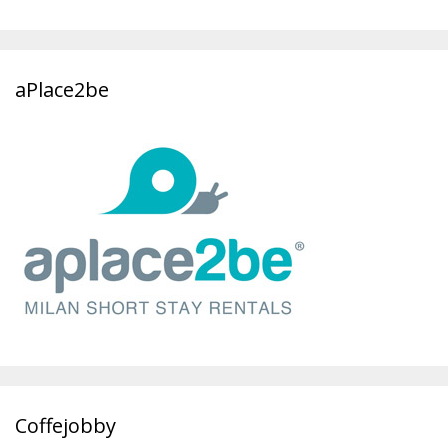
aPlace2be
Coffejobby