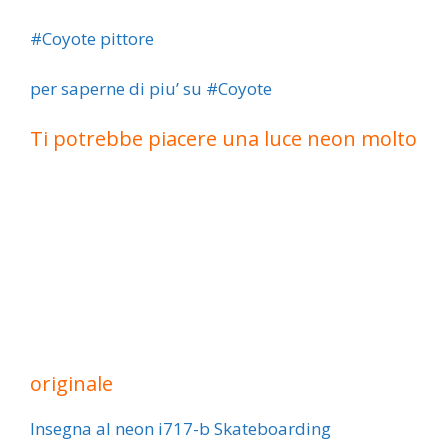
#Coyote pittore
per saperne di piu’ su #Coyote
Ti potrebbe piacere una luce neon molto
originale
Insegna al neon i717-b Skateboarding