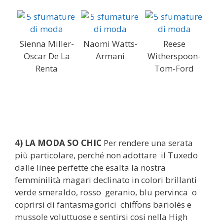
Sienna Miller-
Naomi Watts-
Reese
Oscar De La
Armani
Witherspoon-
Renta
Tom-Ford
4) LA MODA SO CHIC
Per rendere una serata
più particolare, perché non adottare il Tuxedo
dalle linee perfette che esalta la nostra
femminilità magari declinato in colori brillanti
verde smeraldo, rosso geranio, blu pervinca o
coprirsi di fantasmagorici chiffons bariolés e
mussole voluttuose e sentirsi cosi nella High