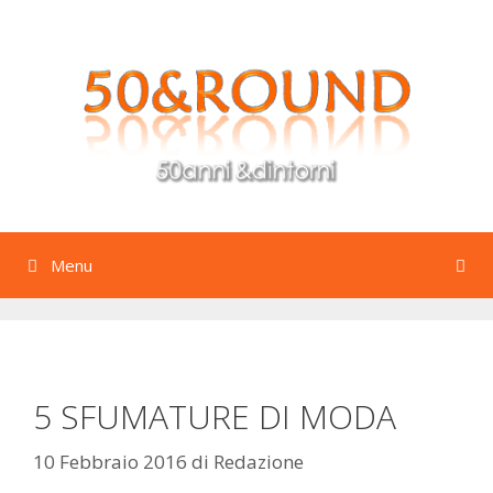
Vai
al
contenuto
Menu
5 SFUMATURE DI MODA
10 Febbraio 2016
di
Redazione