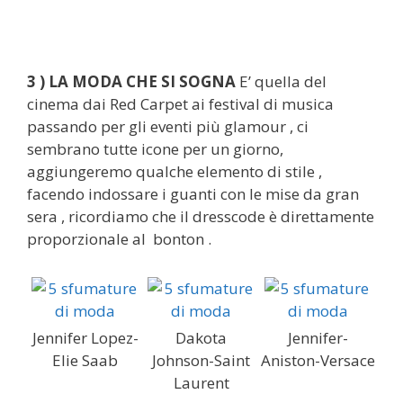
3 ) LA MODA CHE SI SOGNA
E’ quella del
cinema dai Red Carpet ai festival di musica
passando per gli eventi più glamour , ci
sembrano tutte icone per un giorno,
aggiungeremo qualche elemento di stile ,
facendo indossare i guanti con le mise da gran
sera , ricordiamo che il dresscode è direttamente
proporzionale al bonton .
Jennifer Lopez-
Dakota
Jennifer-
Elie Saab
Johnson-Saint
Aniston-Versace
Laurent