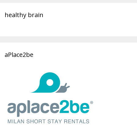
healthy brain
aPlace2be