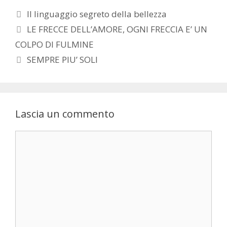
Categorie
Il linguaggio segreto della bellezza
LE FRECCE DELL’AMORE, OGNI FRECCIA E’ UN
COLPO DI FULMINE
SEMPRE PIU’ SOLI
Lascia un commento
Commento