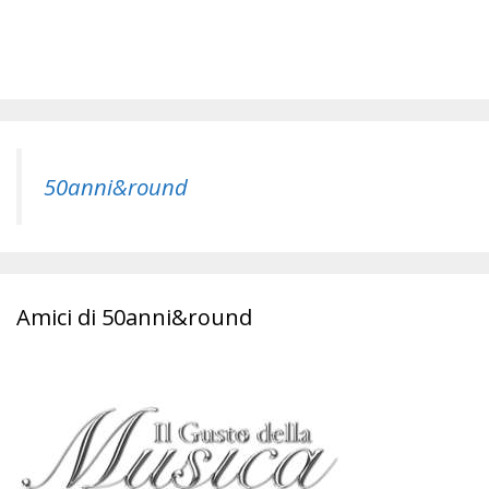
50anni&round
Amici di 50anni&round