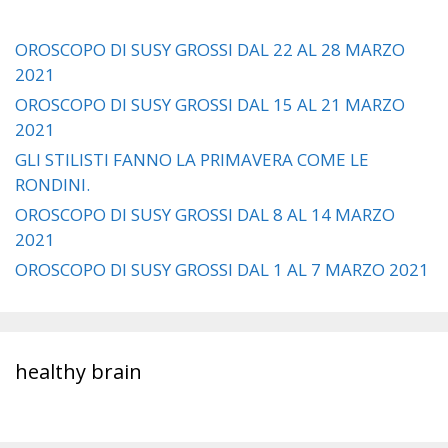
OROSCOPO DI SUSY GROSSI DAL 22 AL 28 MARZO
2021
OROSCOPO DI SUSY GROSSI DAL 15 AL 21 MARZO
2021
GLI STILISTI FANNO LA PRIMAVERA COME LE
RONDINI.
OROSCOPO DI SUSY GROSSI DAL 8 AL 14 MARZO
2021
OROSCOPO DI SUSY GROSSI DAL 1 AL 7 MARZO 2021
healthy brain