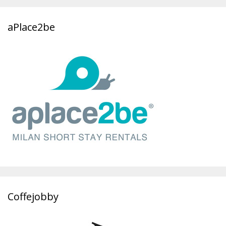
aPlace2be
Coffejobby