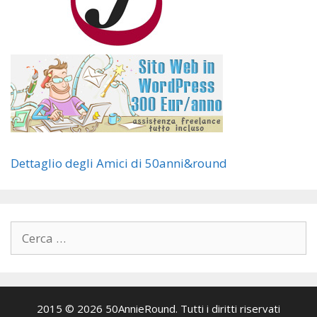
Dettaglio degli Amici di 50anni&round
Ricerca
per:
2015 © 2026 50AnnieRound. Tutti i diritti riservati