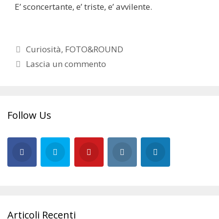
E’ sconcertante, e’ triste, e’ avvilente.
Categorie
Curiosità
,
FOTO&ROUND
Lascia un commento
Follow Us
Articoli Recenti