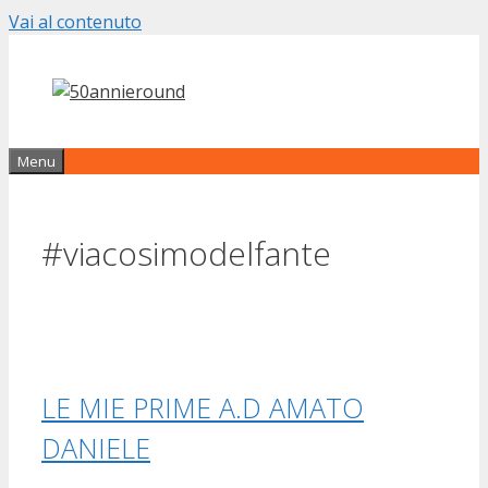
Vai al contenuto
Menu
#viacosimodelfante
LE MIE PRIME A.D AMATO
DANIELE