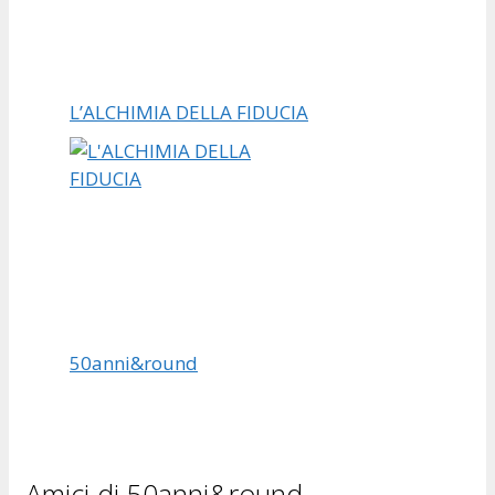
L’ALCHIMIA DELLA FIDUCIA
50anni&round
Amici di 50anni&round