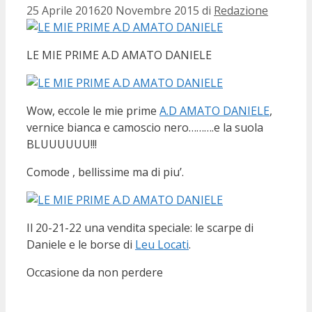
25 Aprile 2016
20 Novembre 2015
di
Redazione
LE MIE PRIME A.D AMATO DANIELE
Wow, eccole le mie prime
A.D AMATO DANIELE
,
vernice bianca e camoscio nero……….e la suola
BLUUUUUU!!!
Comode , bellissime ma di piu’.
Il 20-21-22 una vendita speciale: le scarpe di
Daniele e le borse di
Leu Locati
.
Occasione da non perdere