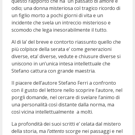
questo rapporto che ha un passato di amore e
odio; una donna misteriosa col tragico ricordo di
un figlio morto a pochi giorni di vita e un
incidente che svela un intreccio misterioso e
scomodo che lega inesorabilmente il tutto.
Al di la’ del breve e contorto riassunto quello che
più colpisce della serata e’ come generazioni
diverse, eta’ diverse, vedute e chiusure diverse si
uniscono in un’unica intesa intellettuale che
Stefano cattura con grande maestria.
Il piacere dell’autore Stefano Ferri a confronto
con il gusto del lettore nello scoprire l’autore, nel
porgli domande, nel cercare di svelare l’animo di
una personalità così distante dalla norma, ma
così vicina intellettualmente a molti.
La profondità dei suoi scritti e’ celata dal mistero
della storia, ma
l’attento
scorge nei passaggi e nel