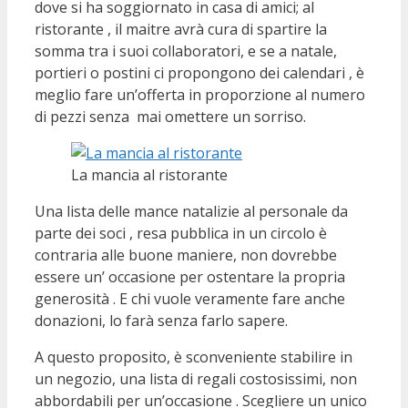
dove si ha soggiornato in casa di amici; al
ristorante , il maitre avrà cura di spartire la
somma tra i suoi collaboratori, e se a natale,
portieri o postini ci propongono dei calendari , è
meglio fare un’offerta in proporzione al numero
di pezzi senza mai omettere un sorriso.
La mancia al ristorante
Una lista delle mance natalizie al personale da
parte dei soci , resa pubblica in un circolo è
contraria alle buone maniere, non dovrebbe
essere un’ occasione per ostentare la propria
generosità . E chi vuole veramente fare anche
donazioni, lo farà senza farlo sapere.
A questo proposito, è sconveniente stabilire in
un negozio, una lista di regali costosissimi, non
abbordabili per un’occasione . Scegliere un unico