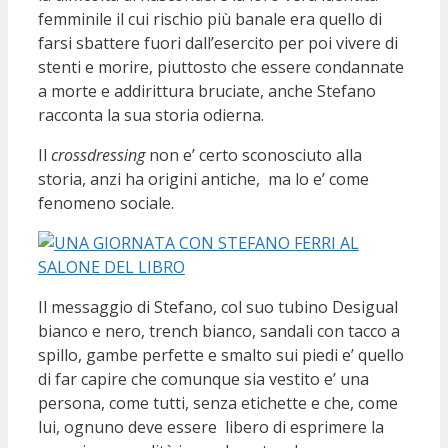
femminile il cui rischio più banale era quello di
farsi sbattere fuori dall’esercito per poi vivere di
stenti e morire, piuttosto che essere condannate
a morte e addirittura bruciate, anche Stefano
racconta la sua storia odierna.
Il
crossdressing
non e’ certo sconosciuto alla
storia, anzi ha origini antiche, ma lo e’ come
fenomeno sociale.
Il messaggio di Stefano, col suo tubino Desigual
bianco e nero, trench bianco, sandali con tacco a
spillo, gambe perfette e smalto sui piedi e’ quello
di far capire che comunque sia vestito e’ una
persona, come tutti, senza etichette e che, come
lui, ognuno deve essere libero di esprimere la