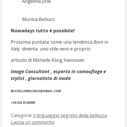
Angelina Jolie
Monica Bellucci
Nowadays tutto è possibile!
Prossima puntata: come una tendenza
Born
in
Italy diventa uno stile vero e proprio
articolo di Michelle Kling Hannover
Image Consultant , esperta in camouflage e
stylist , giornalista di moda
MICHELLEMKLING3@GMAIL.COM
+39.333 8126999
Categorie
Il linguaggio segreto della bellezza
Lascia un commento