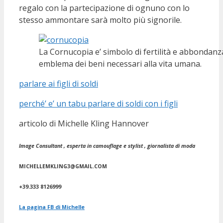
regalo con la partecipazione di ognuno con lo
stesso ammontare sarà molto più signorile.
La Cornucopia e’ simbolo di fertilità e abbondanz
emblema dei beni necessari alla vita umana.
parlare ai figli di soldi
perché’ e’ un tabu parlare di soldi con i figli
articolo di Michelle Kling Hannover
Image Consultant , esperta in camouflage e stylist , giornalista di moda
MICHELLEMKLING3@GMAIL.COM
+39.333 8126999
La pagina FB di Michelle