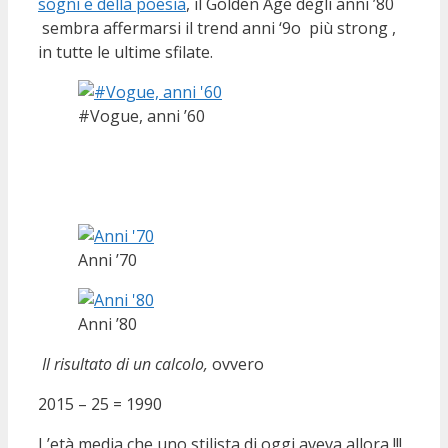
sogni e della poesia
, il Golden Age degli anni ’80
sembra affermarsi il trend anni ‘9o più strong ,
in tutte le ultime sfilate.
#Vogue, anni ’60
Anni ’70
Anni ’80
Il risultato di un calcolo,
ovvero
2015 – 25 = 1990
L’età media che uno stilista di oggi aveva allora !!!