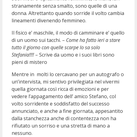
stranamente senza smalto, sono quelle di una
donna. Altrettanto quando sorride il volto cambia
lineamenti divenendo femmineo.
Il fisico e’ maschile, il modo di camminare e’ quello
di un uomo sui tacchi. –
Come ha fatto ieri a stare
tutto il giorno con quelle scarpe lo sa solo
Stefania!!!!
– Scrive da uomo e i suoi libri sono
pieni di mistero
Mentre in molti lo cercavano per un autografo o
un’intervista, mi sentivo privilegiata nel vivermi
quella giornata così ricca di emozioni e per
vedere l’appagamento dell’ amico Stefano, col
volto sorridente e soddisfatto del successo
annunciato, e anche a fine giornata, appesantito
dalla stanchezza anche di contentezza non ha
rifiutato un sorriso e una stretta di mano a
nessuno.