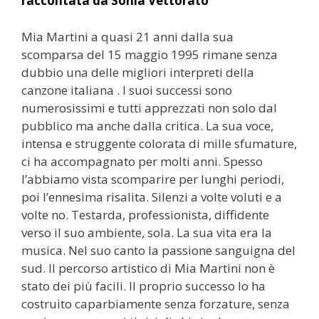
raccontata da Sonia Vettorato
Mia Martini a quasi 21 anni dalla sua
scomparsa del 15 maggio 1995 rimane senza
dubbio una delle migliori interpreti della
canzone italiana . I suoi successi sono
numerosissimi e tutti apprezzati non solo dal
pubblico ma anche dalla critica. La sua voce,
intensa e struggente colorata di mille sfumature,
ci ha accompagnato per molti anni. Spesso
l’abbiamo vista scomparire per lunghi periodi,
poi l’ennesima risalita. Silenzi a volte voluti e a
volte no. Testarda, professionista, diffidente
verso il suo ambiente, sola. La sua vita era la
musica. Nel suo canto la passione sanguigna del
sud. Il percorso artistico di Mia Martini non è
stato dei più facili. Il proprio successo lo ha
costruito caparbiamente senza forzature, senza