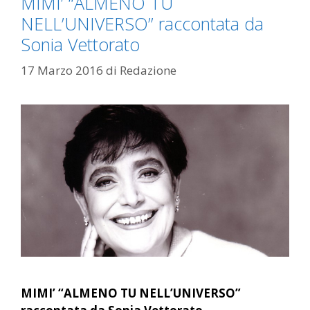
MIMI’ “ALMENO TU
NELL’UNIVERSO” raccontata da
Sonia Vettorato
17 Marzo 2016
di
Redazione
MIMI’ “ALMENO TU NELL’UNIVERSO”