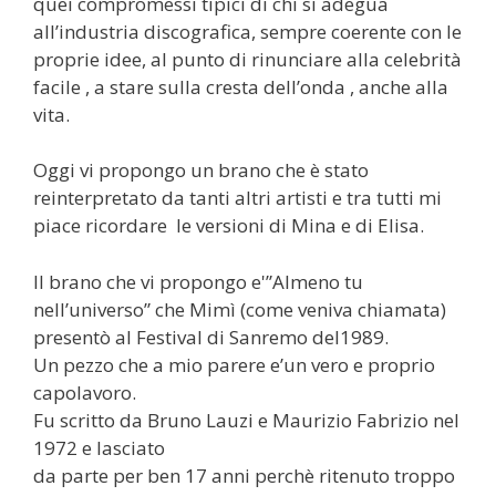
quei compromessi tipici di chi si adegua
all’industria discografica, sempre coerente con le
proprie idee, al punto di rinunciare alla celebrità
facile , a stare sulla cresta dell’onda , anche alla
vita.
Oggi vi propongo un brano che è stato
reinterpretato da tanti altri artisti e tra tutti mi
piace ricordare le versioni di Mina e di Elisa.
Il brano che vi propongo e'”Almeno tu
nell’universo” che Mimì (come veniva chiamata)
presentò al Festival di Sanremo del1989.
Un pezzo che a mio parere e’un vero e proprio
capolavoro.
Fu scritto da Bruno Lauzi e Maurizio Fabrizio nel
1972 e lasciato
da parte per ben 17 anni perchè ritenuto troppo