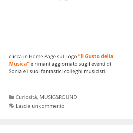
clicca in Home Page sul Logo
“Il Gusto della
Musica”
e rimani aggiornato sugli eventi di
Sonia e i suoi fantastici colleghi musicisti.
Categorie
Curiosità
,
MUSIC&ROUND
Lascia un commento