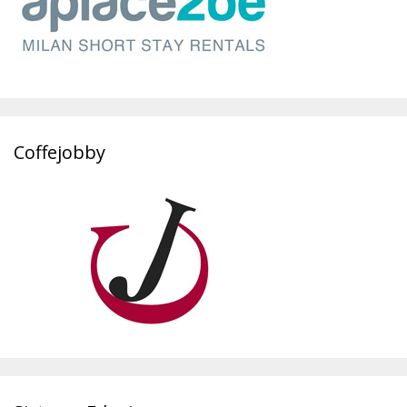
Coffejobby