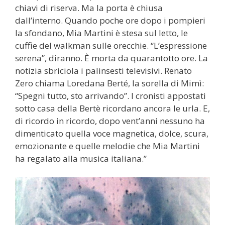
chiavi di riserva. Ma la porta è chiusa
dall’interno. Quando poche ore dopo i pompieri
la sfondano, Mia Martini è stesa sul letto, le
cuffie del walkman sulle orecchie. “L’espressione
serena”, diranno. È morta da quarantotto ore. La
notizia sbriciola i palinsesti televisivi. Renato
Zero chiama Loredana Berté, la sorella di Mimì:
“Spegni tutto, sto arrivando”. I cronisti appostati
sotto casa della Bertè ricordano ancora le urla. E,
di ricordo in ricordo, dopo vent’anni nessuno ha
dimenticato quella voce magnetica, dolce, scura,
emozionante e quelle melodie che Mia Martini
ha regalato alla musica italiana.”