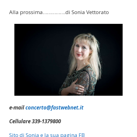
Alla prossima…………….di Sonia Vettorato
e-mail
concerto@fastwebnet.it
Cellulare 339-1379800
Sito di Sonia e
la sua pagina FB