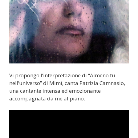
Vi propongo l’interpretazione di “Almeno tu
nell’universo” di Mimì, canta Patrizia Camnasio,
una cantante intensa ed emozionante
accompagnata da me al piano.