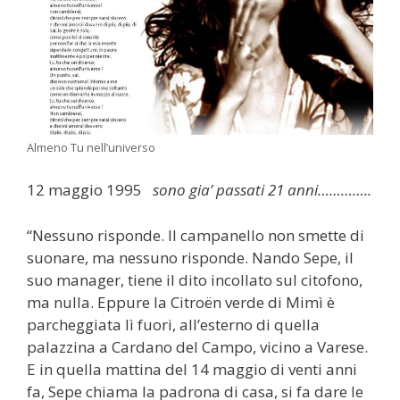
Almeno Tu nell’universo
12 maggio 1995
sono gia’ passati 21 anni…………..
“Nessuno risponde. Il campanello non smette di
suonare, ma nessuno risponde. Nando Sepe, il
suo manager, tiene il dito incollato sul citofono,
ma nulla. Eppure la Citroën verde di Mimì è
parcheggiata lì fuori, all’esterno di quella
palazzina a Cardano del Campo, vicino a Varese.
E in quella mattina del 14 maggio di venti anni
fa, Sepe chiama la padrona di casa, si fa dare le