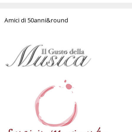
Amici di 50anni&round