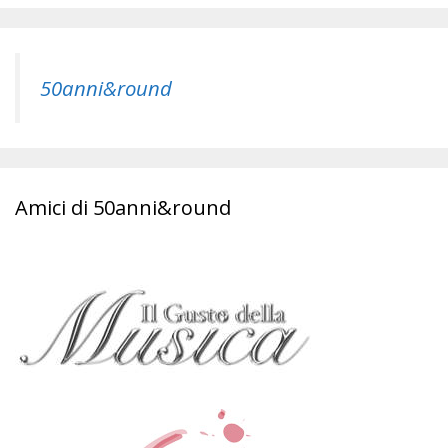
50anni&round
Amici di 50anni&round