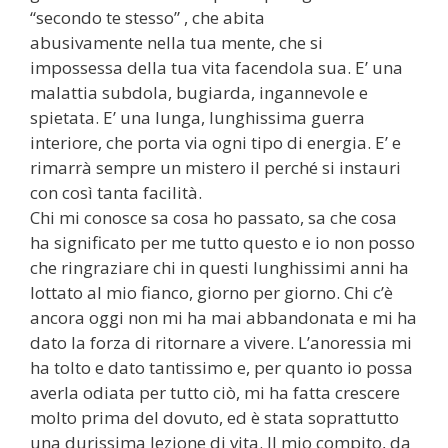
“secondo te stesso” , che abita
abusivamente nella tua mente, che si
impossessa della tua vita facendola sua. E’ una
malattia subdola, bugiarda, ingannevole e
spietata. E’ una lunga, lunghissima guerra
interiore, che porta via ogni tipo di energia. E’ e
rimarrà sempre un mistero il perché si instauri
con così tanta facilità.
Chi mi conosce sa cosa ho passato, sa che cosa
ha significato per me tutto questo e io non posso
che ringraziare chi in questi lunghissimi anni ha
lottato al mio fianco, giorno per giorno. Chi c’è
ancora oggi non mi ha mai abbandonata e mi ha
dato la forza di ritornare a vivere. L’anoressia mi
ha tolto e dato tantissimo e, per quanto io possa
averla odiata per tutto ciò, mi ha fatta crescere
molto prima del dovuto, ed è stata soprattutto
una durissima lezione di vita. Il mio compito, da