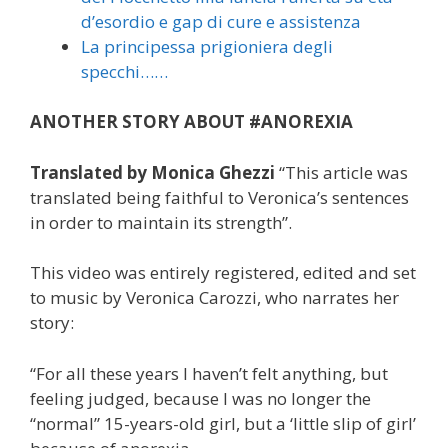
d’esordio e gap di cure e assistenza
La principessa prigioniera degli
specchi……
ANOTHER STORY ABOUT #ANOREXIA
Translated by Monica Ghezzi
“This article was
translated being faithful to Veronica’s sentences
in order to maintain its strength”.
This video was entirely registered, edited and set
to music by Veronica Carozzi, who narrates her
story:
“For all these years I haven’t felt anything, but
feeling judged, because I was no longer the
“normal” 15-years-old girl, but a ‘little slip of girl’