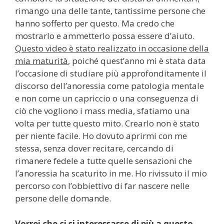
rimango una delle tante, tantissime persone che
hanno sofferto per questo. Ma credo che
mostrarlo e ammetterlo possa essere d’aiuto.
Questo video è stato realizzato in occasione della
mia maturità
, poiché quest’anno mi è stata data
l’occasione di studiare più approfonditamente il
discorso dell’anoressia come patologia mentale
e non come un capriccio o una conseguenza di
ciò che vogliono i mass media, sfatiamo una
volta per tutte questo mito. Crearlo non è stato
per niente facile. Ho dovuto aprirmi con me
stessa, senza dover recitare, cercando di
rimanere fedele a tutte quelle sensazioni che
l’anoressia ha scaturito in me. Ho rivissuto il mio
percorso con l’obbiettivo di far nascere nelle
persone delle domande.
Vorrei che ci si interessasse di più a questo