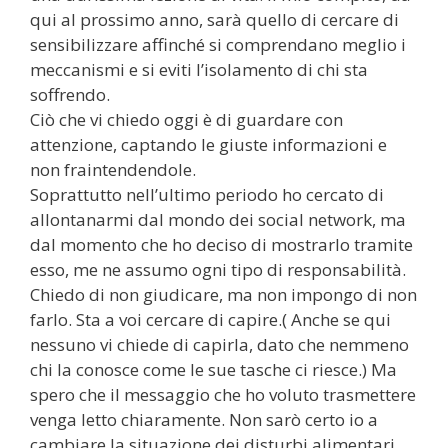
qui al prossimo anno, sarà quello di cercare di
sensibilizzare affinché si comprendano meglio i
meccanismi e si eviti l’isolamento di chi sta
soffrendo.
Ciò che vi chiedo oggi è di guardare con
attenzione, captando le giuste informazioni e
non fraintendendole.
Soprattutto nell’ultimo periodo ho cercato di
allontanarmi dal mondo dei social network, ma
dal momento che ho deciso di mostrarlo tramite
esso, me ne assumo ogni tipo di responsabilità.
Chiedo di non giudicare, ma non impongo di non
farlo. Sta a voi cercare di capire.( Anche se qui
nessuno vi chiede di capirla, dato che nemmeno
chi la conosce come le sue tasche ci riesce.) Ma
spero che il messaggio che ho voluto trasmettere
venga letto chiaramente. Non sarò certo io a
cambiare la situazione dei disturbi alimentari,