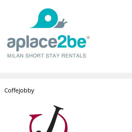
Coffejobby