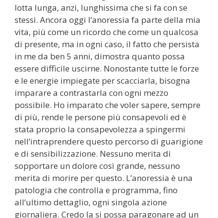
lotta lunga, anzi, lunghissima che si fa con se
stessi. Ancora oggi l’anoressia fa parte della mia
vita, più come un ricordo che come un qualcosa
di presente, ma in ogni caso, il fatto che persista
in me da ben 5 anni, dimostra quanto possa
essere difficile uscirne. Nonostante tutte le forze
e le energie impiegate per scacciarla, bisogna
imparare a contrastarla con ogni mezzo
possibile. Ho imparato che voler sapere, sempre
di più, rende le persone più consapevoli ed è
stata proprio la consapevolezza a spingermi
nell’intraprendere questo percorso di guarigione
e di sensibilizzazione. Nessuno merita di
sopportare un dolore così grande, nessuno
merita di morire per questo. L’anoressia è una
patologia che controlla e programma, fino
all’ultimo dettaglio, ogni singola azione
giornaliera. Credo la si possa paragonare ad un