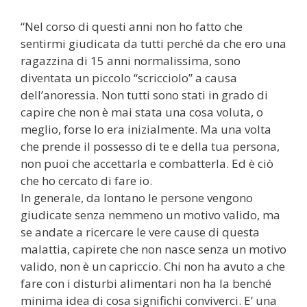
“Nel corso di questi anni non ho fatto che
sentirmi giudicata da tutti perché da che ero una
ragazzina di 15 anni normalissima, sono
diventata un piccolo “scricciolo” a causa
dell’anoressia. Non tutti sono stati in grado di
capire che non è mai stata una cosa voluta, o
meglio, forse lo era inizialmente. Ma una volta
che prende il possesso di te e della tua persona,
non puoi che accettarla e combatterla. Ed è ciò
che ho cercato di fare io.
In generale, da lontano le persone vengono
giudicate senza nemmeno un motivo valido, ma
se andate a ricercare le vere cause di questa
malattia, capirete che non nasce senza un motivo
valido, non è un capriccio. Chi non ha avuto a che
fare con i disturbi alimentari non ha la benché
minima idea di cosa significhi conviverci. E’ una