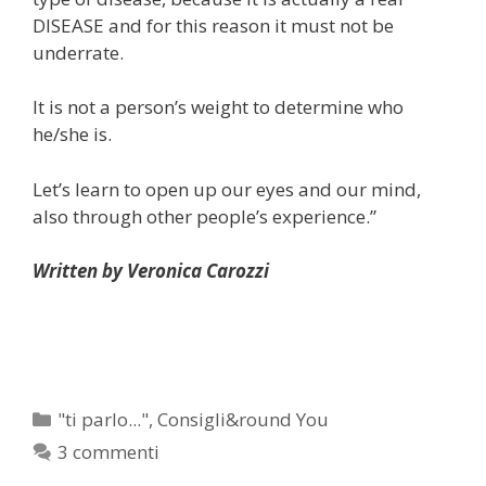
DISEASE and for this reason it must not be
underrate.
It is not a person’s weight to determine who
he/she is.
Let’s learn to open up our eyes and our mind,
also through other people’s experience.”
Written by Veronica Carozzi
Categorie
"ti parlo..."
,
Consigli&round You
3 commenti