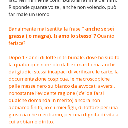
Risponde quante volte , anche non volendo, può
far male un uomo.
Banalmente mai sentita la frase
” anche se sei
grassa ( o magra), ti amo lo stesso”?
Quanto
ferisce?
Dopo 17 anni di lotte in tribunale, dove ho subito
la qualunque non solo dall’ex marito ma anche
dai giudici stessi incapaci di verificare le carte, la
documentazione cospicua, le macroscopiche
palle messe nero su bianco da avvocati avversi,
nonostante l’evidente ragione ( c’e’ da farsi
qualche domanda in merito) ancora non
abbiamo finito, io e i miei figli, di lottare per una
giustizia che meritiamo, per una dignità di vita a
cui abbiamo diritto.