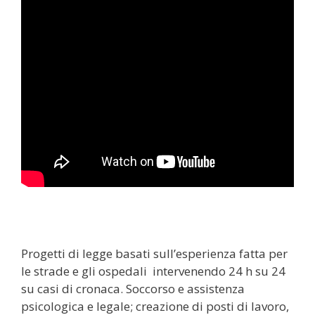
Progetti di legge basati sull’esperienza fatta per
le strade e gli ospedali intervenendo 24 h su 24
su casi di cronaca. Soccorso e assistenza
psicologica e legale; creazione di posti di lavoro,