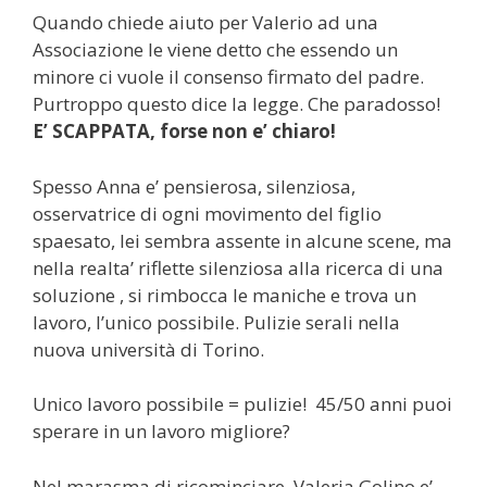
Quando chiede aiuto per Valerio ad una
Associazione le viene detto che essendo un
minore ci vuole il consenso firmato del padre.
Purtroppo questo dice la legge. Che paradosso!
E’ SCAPPATA, forse non e’ chiaro!
Spesso Anna e’ pensierosa, silenziosa,
osservatrice di ogni movimento del figlio
spaesato, lei sembra assente in alcune scene, ma
nella realta’ riflette silenziosa alla ricerca di una
soluzione , si rimbocca le maniche e trova un
lavoro, l’unico possibile. Pulizie serali nella
nuova università di Torino.
Unico lavoro possibile = pulizie! 45/50 anni puoi
sperare in un lavoro migliore?
Nel marasma di ricominciare, Valeria Golino e’