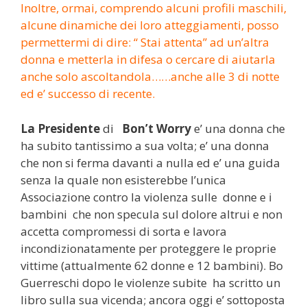
Inoltre, ormai, comprendo alcuni profili maschili,
alcune dinamiche dei loro atteggiamenti, posso
permettermi di dire: “ Stai attenta” ad un’altra
donna e metterla in difesa o cercare di aiutarla
anche solo ascoltandola……anche alle 3 di notte
ed e’ successo di recente.
La Presidente
di
Bon’t Worry
e’ una donna che
ha subito tantissimo a sua volta; e’ una donna
che non si ferma davanti a nulla ed e’ una guida
senza la quale non esisterebbe l’unica
Associazione contro la violenza sulle donne e i
bambini che non specula sul dolore altrui e non
accetta compromessi di sorta e lavora
incondizionatamente per proteggere le proprie
vittime (attualmente 62 donne e 12 bambini). Bo
Guerreschi dopo le violenze subite ha scritto un
libro sulla sua vicenda; ancora oggi e’ sottoposta