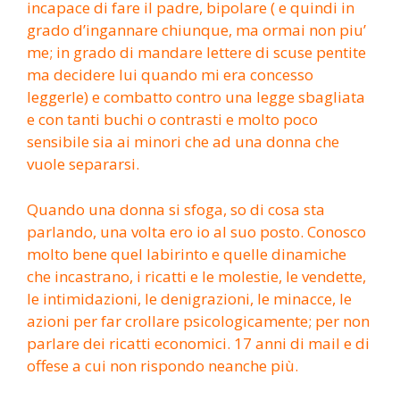
incapace di fare il padre, bipolare ( e quindi in
grado d’ingannare chiunque, ma ormai non piu’
me; in grado di mandare lettere di scuse pentite
ma decidere lui quando mi era concesso
leggerle) e combatto contro una legge sbagliata
e con tanti buchi o contrasti e molto poco
sensibile sia ai minori che ad una donna che
vuole separarsi.
Quando una donna si sfoga, so di cosa sta
parlando, una volta ero io al suo posto. Conosco
molto bene quel labirinto e quelle dinamiche
che incastrano, i ricatti e le molestie, le vendette,
le intimidazioni, le denigrazioni, le minacce, le
azioni per far crollare psicologicamente; per non
parlare dei ricatti economici. 17 anni di mail e di
offese a cui non rispondo neanche più.