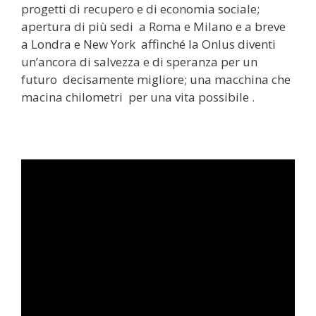
progetti di recupero e di economia sociale;
apertura di più sedi a Roma e Milano e a breve
a Londra e New York affinché la Onlus diventi
un’ancora di salvezza e di speranza per un
futuro decisamente migliore; una macchina che
macina chilometri per una vita possibile .