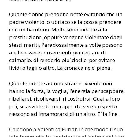
Quante donne prendono botte evitando che un
padre violento, o ubriaco se la possa prendere
con un bambino. Molte sono indotte alla
prostituzione, oppure vengono violentate dagli
stessi mariti. Paradossalmente a volte possono
anche essere consenzienti per cercare di
calmarlo, di renderlo piu’ docile, per evitare
lividi o tagli o altro. La cronaca ne e’ piena.
Quante ridotte ad uno straccio vivente non
hanno la forza, la voglia, l’energia per scappare,
ribellarsi, risollevarsi, ri costruirsi. Guai a loro
poi, se avvilite da un rapporto senza rispetto
riescono ad innamorarsi di un altro. E’ la fine.
Chiedono a Valentina Furlan in che modo il suo
lato femminile ha contribuito all’anima del film.