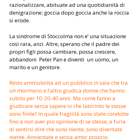
razionalizzare, abituate ad una quotidianità di
denigrazione; goccia dopo goccia anche la roccia
si erode.
La sindrome di Stoccolma non e’ una situazione
così rara, anzi. Altre, sperano che il padre dei
propri figli possa cambiare, possa crescere,
abbandoni Peter Pan e diventi un uomo, un
marito e un genitore.
Resto ammutolita ad un pubblico in sala che tra
un mormorio e l’altro giudica donne che hanno
subito per 10-20-40 anni. Ma come fanno a
giudicare senza sapere in che labirinto le stesse
sono finite? In quale fragilità sono state condotte
fino a non aver più opinione di se stesse, a furia
di sentirsi dire che sono niente, sono diventate
niente. Annientate e senza amor proprio.