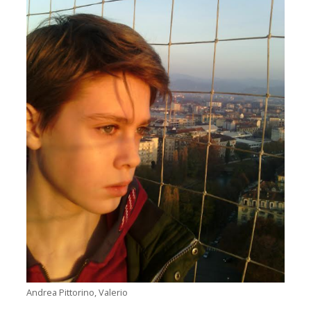
Andrea Pittorino, Valerio