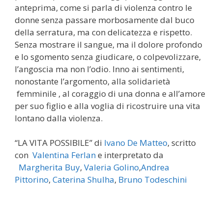
anteprima, come si parla di violenza contro le
donne senza passare morbosamente dal buco
della serratura, ma con delicatezza e rispetto.
Senza mostrare il sangue, ma il dolore profondo
e lo sgomento senza giudicare, o colpevolizzare,
l’angoscia ma non l’odio. Inno ai sentimenti,
nonostante l’argomento, alla solidarietà
femminile , al coraggio di una donna e all’amore
per suo figlio e alla voglia di ricostruire una vita
lontano dalla violenza.
“LA VITA POSSIBILE” di
Ivano De Matteo
, scritto
con
Valentina Ferlan
e interpretato da
Margherita Buy
,
Valeria Golino
,
Andrea
Pittorino
,
Caterina Shulha
,
Bruno Todeschini