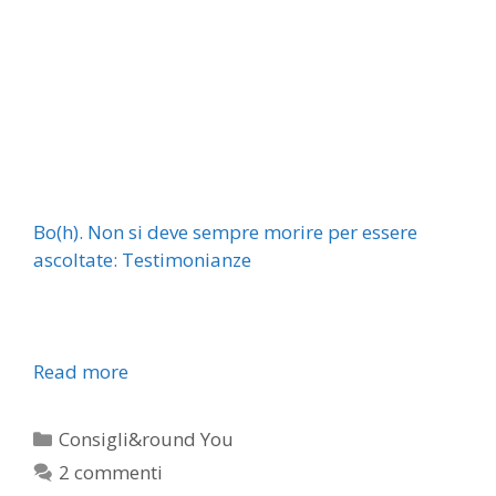
Bo(h). Non si deve sempre morire per essere
ascoltate: Testimonianze
Read more
Categorie
Consigli&round You
2 commenti