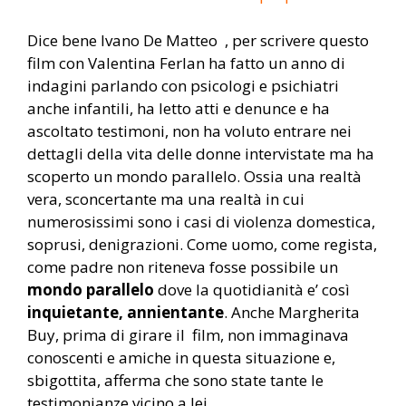
Dice bene Ivano De Matteo , per scrivere questo
film con Valentina Ferlan ha fatto un anno di
indagini parlando con psicologi e psichiatri
anche infantili, ha letto atti e denunce e ha
ascoltato testimoni, non ha voluto entrare nei
dettagli della vita delle donne intervistate ma ha
scoperto un mondo parallelo. Ossia una realtà
vera, sconcertante ma una realtà in cui
numerosissimi sono i casi di violenza domestica,
soprusi, denigrazioni. Come uomo, come regista,
come padre non riteneva fosse possibile un
mondo parallelo
dove la quotidianità e’ così
inquietante, annientante
. Anche Margherita
Buy, prima di girare il film, non immaginava
conoscenti e amiche in questa situazione e,
sbigottita, afferma che sono state tante le
testimonianze vicino a lei.