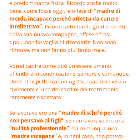
e predominanza fisica. Ricordo anche molto
bene, come fosse oggi, le offese di
“madre di
merda incapace perché affetta da cancro
intellettivo”.
Ricordo altrettanto giudizi scritti
dalla sua nuova compagna, offese e frasi
tipo….non ho voglia di ricordarle! Non sono
rimosse, ma non fanno piu’ tanto male.
Vorrei capire come può un essere umano
offendere in continuazione, sempre e comunque.
Dov’è il rispetto tra coniugi? Sposati in chiesa o
civilmente e’ uno dei cardini del matrimonio
raramente rispettato.
Se lavoravo ero una
“madre di schifo perché
non pensavo ai figli”
, se non lavoravo ero una
“nullità professionale”
ma comunque una
“madre incapace”
e, in ogni caso, non potevo