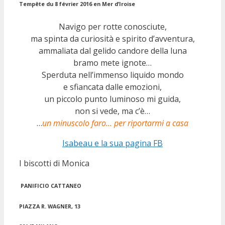
Tempête du 8 février 2016 en Mer d’Iroise
Navigo per rotte conosciute,
ma spinta da curiosità e spirito d’avventura,
ammaliata dal gelido candore della luna
bramo mete ignote…
Sperduta nell’immenso liquido mondo
e sfiancata dalle emozioni,
un piccolo punto luminoso mi guida,
non si vede, ma c’è…
…
un minuscolo faro… per riportarmi a casa
Isabeau e la sua pagina FB
I biscotti di Monica
PANIFICIO CATTANEO
PIAZZA R. WAGNER, 13