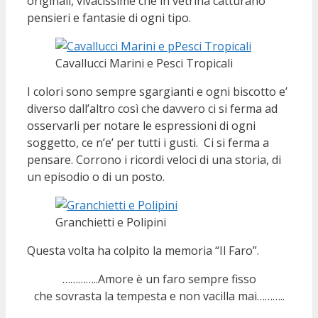
originali, vivacissime che in vetrina catturano
pensieri e fantasie di ogni tipo.
Cavallucci Marini e Pesci Tropicali
I colori sono sempre sgargianti e ogni biscotto e’
diverso dall’altro così che davvero ci si ferma ad
osservarli per notare le espressioni di ogni
soggetto, ce n’e’ per tutti i gusti. Ci si ferma a
pensare. Corrono i ricordi veloci di una storia, di
un episodio o di un posto.
Granchietti e Polipini
Questa volta ha colpito la memoria “Il Faro”.
…………..Amore è un faro sempre fisso
che sovrasta la tempesta e non vacilla mai………..