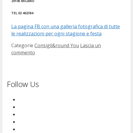
20145 MILANO
TEL.02 462384
La pagina FB con una galleria fotografica di tutte
le realizzazioni per ogni stagione e festa
Categorie
Consigli&round You
Lascia un
commento
Follow Us