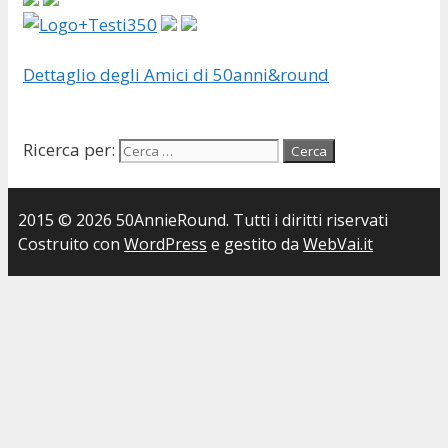
Dettaglio degli Amici di 50anni&round
Ricerca per:
2015 © 2026 50AnnieRound. Tutti i diritti riservati
Costruito con
WordPress
e gestito da
WebVai.it