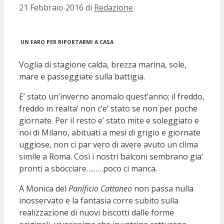
21 Febbraio 2016
di
Redazione
UN FARO PER RIPORTARMI A CASA
Voglia di stagione calda, brezza marina, sole,
mare e passeggiate sulla battigia.
E’ stato un’inverno anomalo quest’anno; il freddo,
freddo in realta’ non c’e’ stato se non per poche
giornate. Per il resto e’ stato mite e soleggiato e
noi di Milano, abituati a mesi di grigio e giornate
uggiose, non ci par vero di avere avuto un clima
simile a Roma. Così i nostri balconi sembrano gia’
pronti a sbocciare………poco ci manca.
A Monica del
Panificio Cattaneo
non passa nulla
inosservato e la fantasia corre subito sulla
realizzazione di nuovi biscotti dalle forme