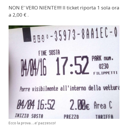
NON E’ VERO NIENTE!!!! Il ticket riporta 1 sola ora
a 2,00 € .
Ecco la prova….e’ pazzesco!