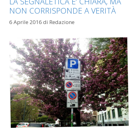
LA SEGNALETICA E’ CHIARA, MA
NON CORRISPONDE A VERITÀ
6 Aprile 2016
di
Redazione