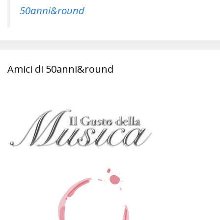
50anni&round
Amici di 50anni&round