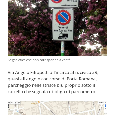
Segnaletica che non corrisponde a verità
Via Angelo Filippetti all’incirca al n. civico 39,
quasi all’angolo con corso di Porta Romana,
parcheggio nelle strisce blu proprio sotto il
cartello che segnala obbligo di parcometro.