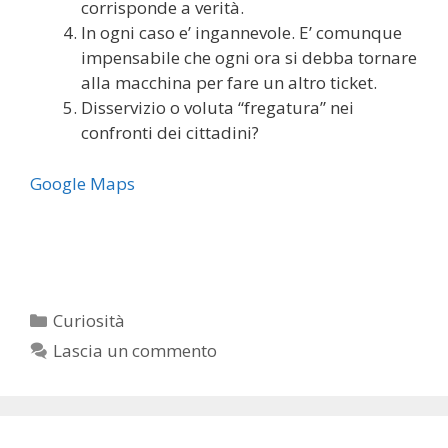
corrisponde a verità.
In ogni caso e’ ingannevole. E’ comunque
impensabile che ogni ora si debba tornare
alla macchina per fare un altro ticket.
Disservizio o voluta “fregatura” nei
confronti dei cittadini?
Google Maps
Categorie
Curiosità
Lascia un commento