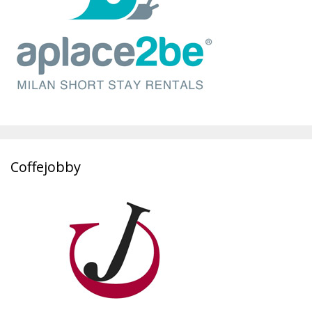
Coffejobby