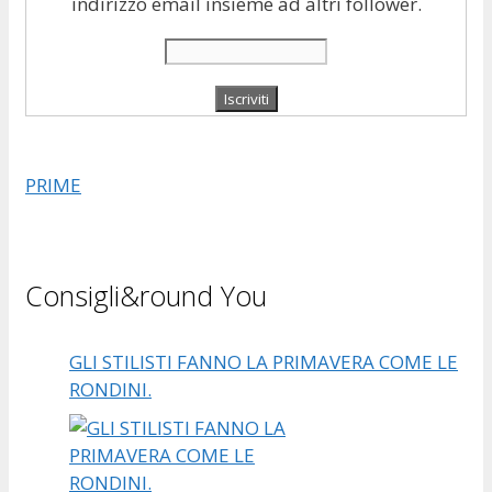
indirizzo email insieme ad altri follower.
PRIME
Consigli&round You
GLI STILISTI FANNO LA PRIMAVERA COME LE
RONDINI.