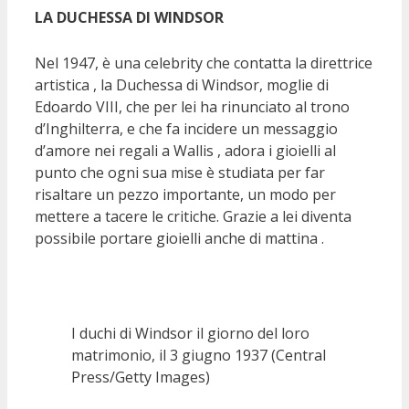
LA DUCHESSA DI WINDSOR
Nel 1947, è una celebrity che contatta la direttrice
artistica , la Duchessa di Windsor, moglie di
Edoardo VIII, che per lei ha rinunciato al trono
d’Inghilterra, e che fa incidere un messaggio
d’amore nei regali a Wallis , adora i gioielli al
punto che ogni sua mise è studiata per far
risaltare un pezzo importante, un modo per
mettere a tacere le critiche. Grazie a lei diventa
possibile portare gioielli anche di mattina .
I duchi di Windsor il giorno del loro
matrimonio, il 3 giugno 1937 (Central
Press/Getty Images)