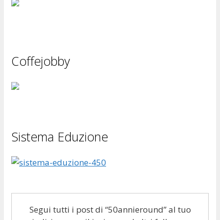
Coffejobby
Sistema Eduzione
Segui tutti i post di “50annieround” al tuo