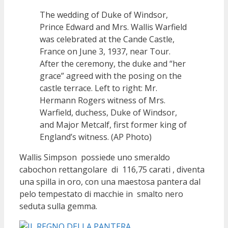
The wedding of Duke of Windsor,
Prince Edward and Mrs. Wallis Warfield
was celebrated at the Cande Castle,
France on June 3, 1937, near Tour.
After the ceremony, the duke and “her
grace” agreed with the posing on the
castle terrace. Left to right: Mr.
Hermann Rogers witness of Mrs.
Warfield, duchess, Duke of Windsor,
and Major Metcalf, first former king of
England’s witness. (AP Photo)
Wallis Simpson possiede uno smeraldo
cabochon rettangolare di 116,75 carati , diventa
una spilla in oro, con una maestosa pantera dal
pelo tempestato di macchie in smalto nero
seduta sulla gemma.