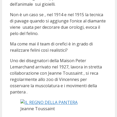
dell’animale sui gioielli.
Non è un caso se , nel 1914 e nel 1915 la tecnica
di pavage quando si aggiunge l’onice al diamante
viene usata per decorare due orologi, evoca il
pelo del felino.
Ma come mai il team di orefici è in grado di
realizzare felini così realistici?
Uno dei disegnatori della Maison Peter
Lemarchand arrivato nel 1927, lavora in stretta
collaborazione con Jeanne Toussaint , si reca
regolarmente allo zoo di Vincennes per
osservare la muscolatura e i movimenti della
pantera .
Jeanne Toussaint