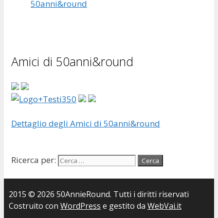
50anni&round
Amici di 50anni&round
Dettaglio degli Amici di 50anni&round
Ricerca per:
2015 © 2026 50AnnieRound. Tutti i diritti riservati
Costruito con
WordPress
e gestito da
WebVai.it