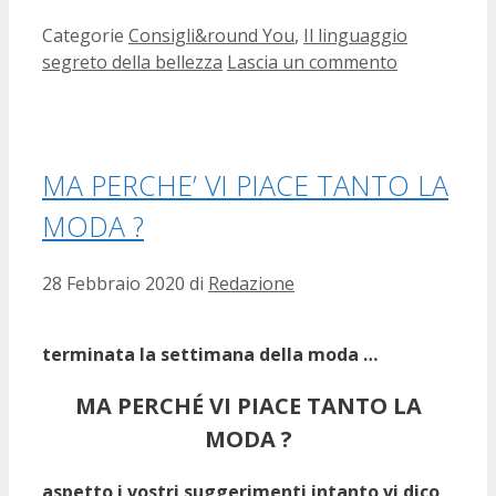
Categorie
Consigli&round You
,
Il linguaggio
segreto della bellezza
Lascia un commento
MA PERCHE’ VI PIACE TANTO LA
MODA ?
28 Febbraio 2020
di
Redazione
terminata la settimana della moda …
MA PERCHÉ VI PIACE TANTO LA
MODA ?
aspetto i vostri suggerimenti intanto vi dico