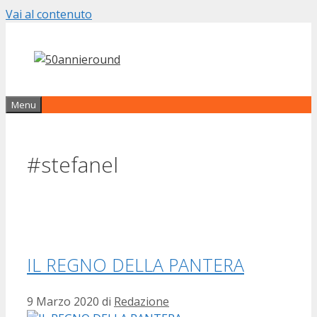
Vai al contenuto
Menu
#stefanel
IL REGNO DELLA PANTERA
9 Marzo 2020
di
Redazione