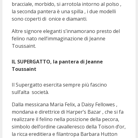
bracciale, morbido, si arrotola intorno al polso ,
la seconda pantera è una spilla , i due modelli
sono coperti di onice e diamanti.
Altre signore eleganti s’innamorano presto del
felino nato nell’immaginazione di Jeanne
Toussaint.
IL SUPERGATTO, la pantera di Jeanne
Toussaint
Il Supergatto esercita sempre più fascino
sull’alta società.
Dalla messicana Maria Felix, a Daisy Fellowes ,
mondana e direttrice di Harper’s Bazar , che si fa
realizzare il felino nella posizione della pecora,
simbolo dell’ordine cavalleresco della Toison d’or,
la ricca ereditiera e filantropa Barbara Hutton