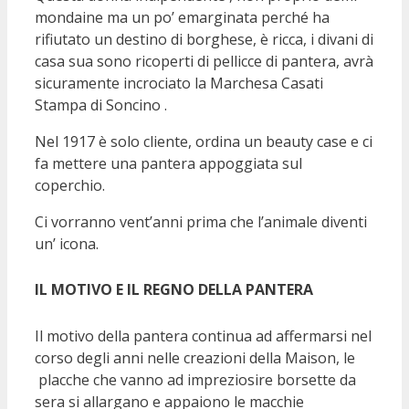
mondaine ma un po’ emarginata perché ha
rifiutato un destino di borghese, è ricca, i divani di
casa sua sono ricoperti di pellicce di pantera, avrà
sicuramente incrociato la Marchesa Casati
Stampa di Soncino .
Nel 1917 è solo cliente, ordina un beauty case e ci
fa mettere una pantera appoggiata sul
coperchio.
Ci vorranno vent’anni prima che l’animale diventi
un’ icona.
IL MOTIVO E IL REGNO DELLA PANTERA
Il motivo della pantera continua ad affermarsi nel
corso degli anni nelle creazioni della Maison, le
placche che vanno ad impreziosire borsette da
sera si allargano e appaiono le macchie