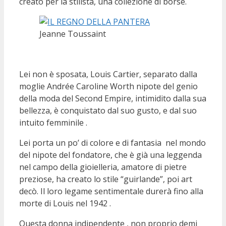
creato per la stilista, una collezione di borse.
Jeanne Toussaint
Lei non è sposata, Louis Cartier, separato dalla
moglie Andrée Caroline Worth nipote del genio
della moda del Second Empire, intimidito dalla sua
bellezza, è conquistato dal suo gusto, e dal suo
intuito femminile .
Lei porta un po’ di colore e di fantasia nel mondo
del nipote del fondatore, che è già una leggenda
nel campo della gioielleria, amatore di pietre
preziose, ha creato lo stile “guirlande”, poi art
decò. Il loro legame sentimentale durerà fino alla
morte di Louis nel 1942 .
Questa donna indipendente , non proprio demi