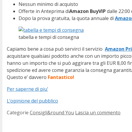
Nessun minimo di acquisto
Offerte in Anteprima di
Amazon BuyVIP
dalle 22:00 
Dopo la prova gratuita, la quota annuale di
Amazo
tabella e tempi di consegna
Capiamo bene a cosa può servirci il servizio
Amazon Pr
acquistare qualsiasi podotto anche con un importo pic
hanno un importo che si può aggirare tra gli EUR 8,00 fin
spedizione ed avere come garanzia la consegna garantita
Questo e’ davvero
Fantastico!
Per saperne di piu’
L’opinione del pubblico
Categorie
Consigli&round You
Lascia un commento