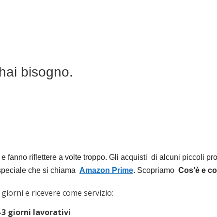
hai bisogno.
fanno riflettere a volte troppo. Gli acquisti di alcuni piccoli pr
 speciale che si chiama
Amazon Prime
. Scopriamo
Cos’è e co
giorni e ricevere come servizio:
-3 giorni lavorativi