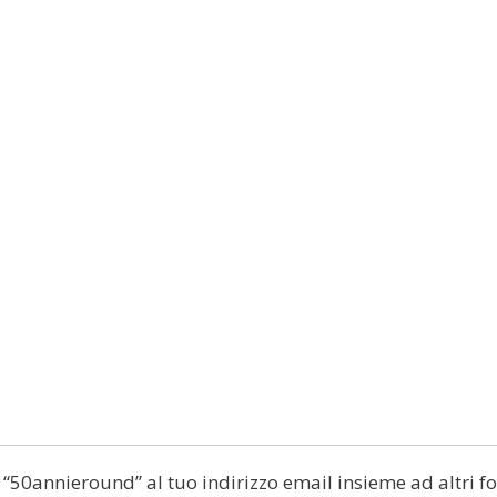
di “50annieround” al tuo indirizzo email insieme ad altri fo