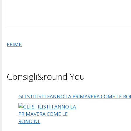
PRIME
Consigli&round You
GLI STILISTI FANNO LA PRIMAVERA COME LE RO