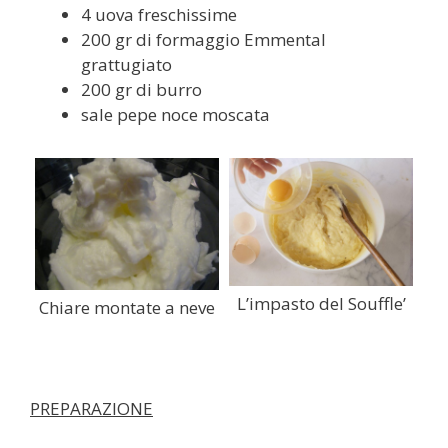
4 uova freschissime
200 gr di formaggio Emmental
grattugiato
200 gr di burro
sale pepe noce moscata
L’impasto del Souffle’
Chiare montate a neve
PREPARAZIONE