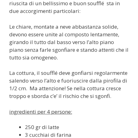
riuscita di un bellissimo e buon soufflé sta in
due accorgimenti particolari:
Le chiare, montate a neve abbastanza solide,
devono essere unite al composto lentamente,
girando il tutto dal basso verso l’alto piano
piano senza farle sgonfiare e stando attenti che il
tutto sia omogeneo.
La cottura, il soufflé deve gonfiarsi regolarmente
salendo verso l’alto e fuoriuscire dalla pirofila di
1/2 cm. Ma attenzione! Se nella cottura cresce
troppo e sborda c’e’ il rischio che si sgonfi.
ingredienti per 4 persone:
250 gr di latte
3 cucchiai di farina