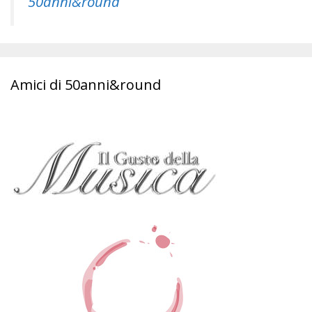
50anni&round
Amici di 50anni&round