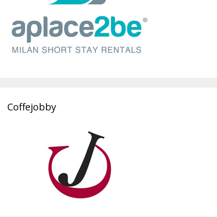
Coffejobby