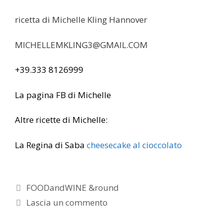
ricetta di Michelle Kling Hannover
MICHELLEMKLING3@GMAIL.COM
+39.333 8126999
La pagina FB di Michelle
Altre ricette di Michelle:
La Regina di Saba
cheesecake al cioccolato
Categorie
FOODandWINE &round
Lascia un commento