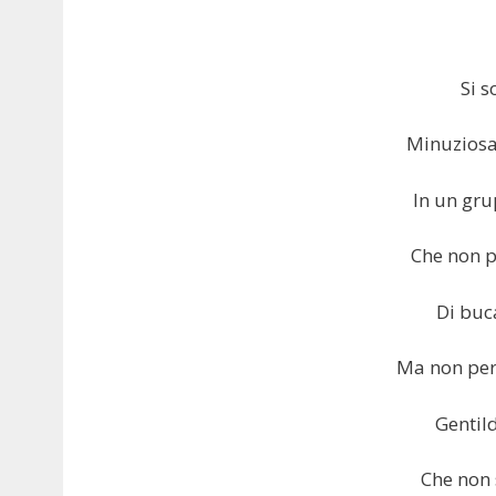
Si s
Minuziosa
In un gru
Che non p
Di buc
Ma non per
Gentil
Che non 