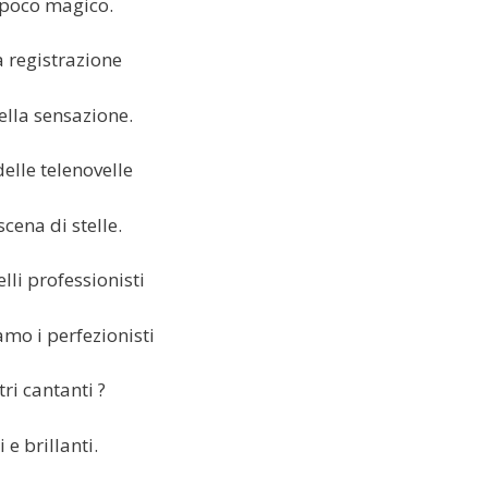
 poco magico.
a registrazione
ella sensazione.
elle telenovelle
cena di stelle.
li professionisti
mo i perfezionisti
tri cantanti ?
i e brillanti.