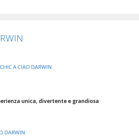
ARWIN
sperienza unica, divertente e grandiosa