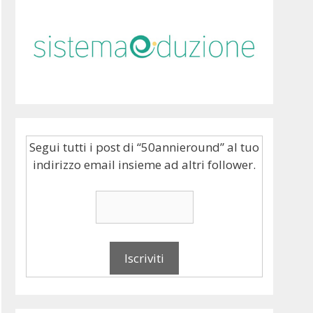
Segui tutti i post di “50annieround” al tuo
indirizzo email insieme ad altri follower.