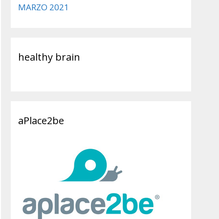
MARZO 2021
healthy brain
aPlace2be