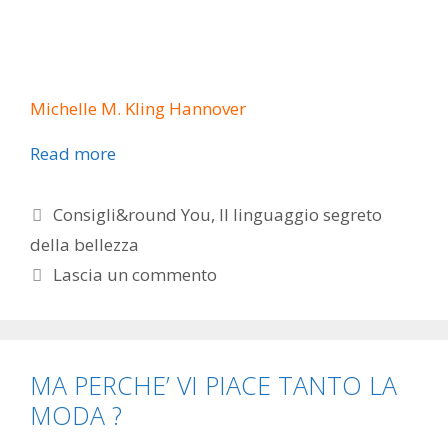
Michelle M. Kling Hannover
Read more
Categorie
Consigli&round You
,
Il linguaggio segreto
della bellezza
Lascia un commento
MA PERCHE’ VI PIACE TANTO LA
MODA ?