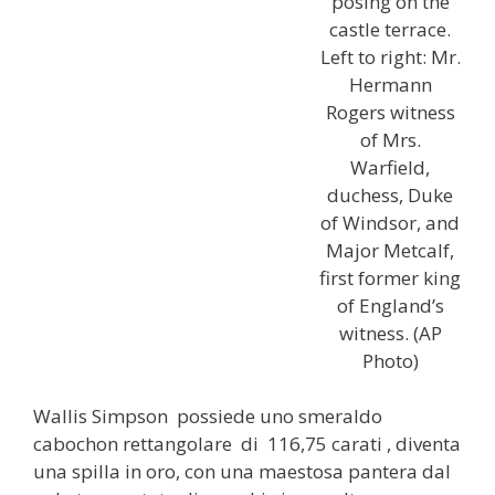
posing on the
castle terrace.
Left to right: Mr.
Hermann
Rogers witness
of Mrs.
Warfield,
duchess, Duke
of Windsor, and
Major Metcalf,
first former king
of England’s
witness. (AP
Photo)
Wallis Simpson possiede uno smeraldo
cabochon rettangolare di 116,75 carati , diventa
una spilla in oro, con una maestosa pantera dal