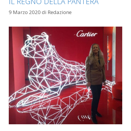
IL REGNO DELLA PANTERA
9 Marzo 2020
di
Redazione