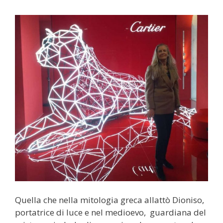
Quella che nella mitologia greca allattò Dioniso,
portatrice di luce e nel medioevo, guardiana del