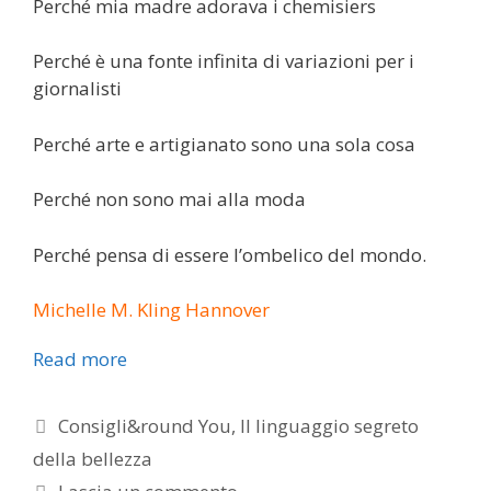
Perché mia madre adorava i chemisiers
Perché è una fonte infinita di variazioni per i
giornalisti
Perché arte e artigianato sono una sola cosa
Perché non sono mai alla moda
Perché pensa di essere l’ombelico del mondo.
Michelle M. Kling Hannover
Read more
Categorie
Consigli&round You
,
Il linguaggio segreto
della bellezza