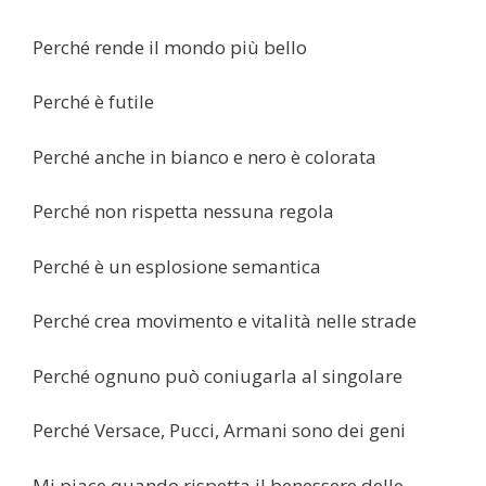
Perché rende il mondo più bello
Perché è futile
Perché anche in bianco e nero è colorata
Perché non rispetta nessuna regola
Perché è un esplosione semantica
Perché crea movimento e vitalità nelle strade
Perché ognuno può coniugarla al singolare
Perché Versace, Pucci, Armani sono dei geni
Mi piace quando rispetta il benessere delle