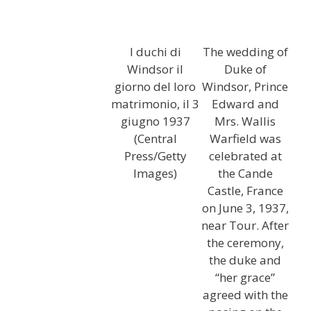
I duchi di
The wedding of
Windsor il
Duke of
giorno del loro
Windsor, Prince
matrimonio, il 3
Edward and
giugno 1937
Mrs. Wallis
(Central
Warfield was
Press/Getty
celebrated at
Images)
the Cande
Castle, France
on June 3, 1937,
near Tour. After
the ceremony,
the duke and
“her grace”
agreed with the