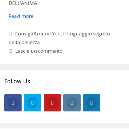
DELL’ANIMA.
Read more
Categorie
Consigli&round You
,
Il linguaggio segreto
della bellezza
Lascia un commento
Follow Us