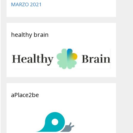
MARZO 2021
healthy brain
aPlace2be