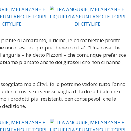
piante di amaranto, il ricino, le barbabietole pronte
ie non crescono proprio bene in citta’ . “Una cosa che
l’anguria – ha detto Pizzoni – che comunque preferisce
abbiamo piantato anche dei girasoli che non ci hanno
asseggiata ma a CityLife lo potremo vedere tutto l’anno
ali no, così se ci venisse voglia di farlo sul balcone e
o i prodotti piu’ resistenti, ben consapevoli che la
e dedizione.