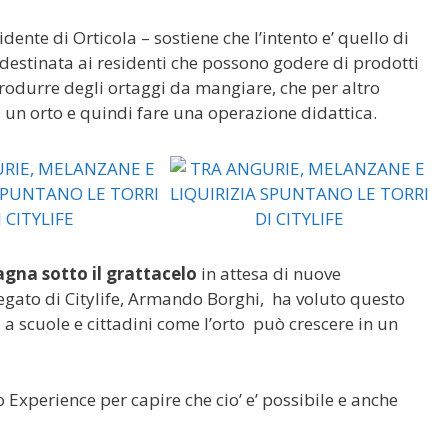
dente di Orticola – sostiene che l’intento e’ quello di
destinata ai residenti che possono godere di prodotti
 produrre degli ortaggi da mangiare, che per altro
 un orto e quindi fare una operazione didattica.
gna sotto il grattacelo
in attesa di nuove
gato di Citylife, Armando Borghi, ha voluto questo
 a scuole e cittadini come l’orto può crescere in un
 Experience per capire che cio’ e’ possibile e anche