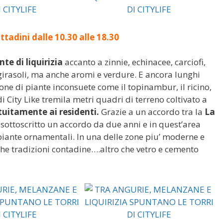
tadini dalle 10.30 alle 18.30
te di liquirizia
accanto a zinnie, echinacee, carciofi,
 girasoli, ma anche aromi e verdure. E ancora lunghi
ione di piante inconsuete come il topinambur, il ricino,
 di City Like tremila metri quadri di terreno coltivato a
tuitamente ai residenti.
Grazie a un accordo tra la
La
 sottoscritto un accordo da due anni e in quest’area
 piante ornamentali. In una delle zone piu’ moderne e
tiche tradizioni contadine….altro che vetro e cemento