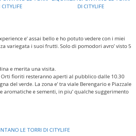
perience e’ assai bello e ho potuto vedere con i miei
 variegata i suoi frutti. Solo di pomodori avro’ visto 5
na e merita una visita.
 Orti fioriti resteranno aperti al pubblico dalle 10.30
gna del verde. La zona e’ tra viale Berengario e Piazzale
ne aromatiche e sementi, in piu’ qualche suggerimento