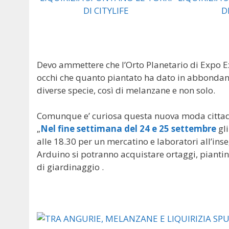
Devo ammettere che l’Orto Planetario di Expo Ex
occhi che quanto piantato ha dato in abbondanza
diverse specie, così di melanzane e non solo.
Comunque e’ curiosa questa nuova moda cittadi
„
Nel fine settimana del 24 e 25 settembre
gli
alle 18.30 per un mercatino e laboratori all’inse
Arduino si potranno acquistare ortaggi, pianti
di giardinaggio .