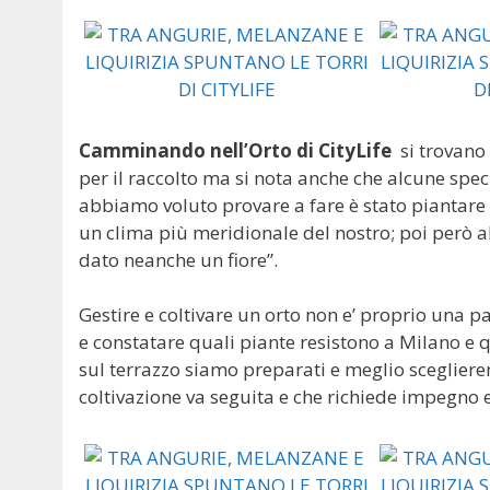
Camminando nell’Orto di CityLife
si trovano 
per il raccolto ma si nota anche che alcune spec
abbiamo voluto provare a fare è stato piantare 
un clima più meridionale del nostro; poi però 
dato neanche un fiore”.
Gestire e coltivare un orto non e’ proprio una p
e constatare quali piante resistono a Milano e qu
sul terrazzo siamo preparati e meglio sceglierem
coltivazione va seguita e che richiede impegno 