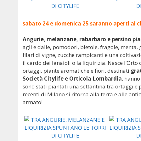
sabato 24 e domenica 25 saranno aperti ai cit
Angurie, melanzane, rabarbaro e persino pian
agli e dalie, pomodori, bietole, fragole, menta,
filari di vigne, zucche rampicanti e una coltivaz
il cardo dei lanaioli o la liquirizia. Nasce l’Orto
ortaggi, piante aromatiche e fiori, destinati
gra
Società Citylife e Orticola Lombardia
, hanno
sono stati piantati una settantina tra ortaggi e
recenti di Milano si ritorna alla terra e alle an
armato!