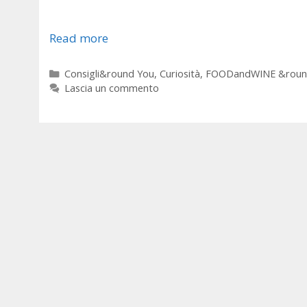
Read more
Categorie
Consigli&round You
,
Curiosità
,
FOODandWINE &roun
Lascia un commento