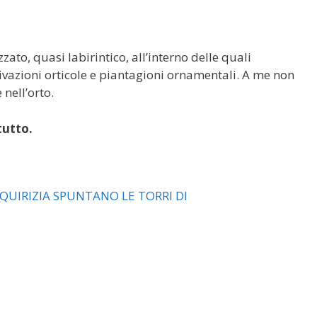
o, quasi labirintico, all’interno delle quali
ltivazioni orticole e piantagioni ornamentali. A me non
nell’orto.
tutto.