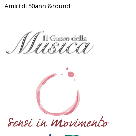
Amici di 50anni&round