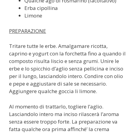
Qualche ago di rosmarino (facoltativo)
Erba cipollina
Limone
PREPARAZIONE
Tritare tutte le erbe. Amalgamare ricotta,
caprino e yogurt con la forchetta fino a quando il
composto risulta liscio e senza grumi. Unire le
erbe e lo spicchio d’aglio senza pellicina e inciso
per il lungo, lasciandolo intero. Condire con olio
e pepe e aggiustare di sale se necessario.
Aggiungere qualche goccia li limone.
Al momento di trattarlo, togliere l’aglio.
Lasciandolo intero ma inciso rilascerà l’aroma
senza essere troppo forte. La preparazione va
fatta qualche ora prima affinché’ la crema