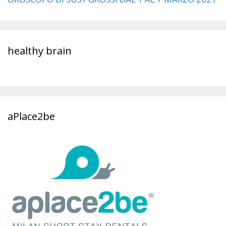
healthy brain
aPlace2be