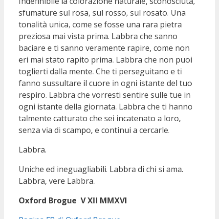
Indefinibile la colorazione naturale, sconosciuta,
sfumature sul rosa, sul rosso, sul rosato. Una
tonalità unica, come se fosse una rara pietra
preziosa mai vista prima. Labbra che sanno
baciare e ti sanno veramente rapire, come non
eri mai stato rapito prima. Labbra che non puoi
toglierti dalla mente. Che ti perseguitano e ti
fanno sussultare il cuore in ogni istante del tuo
respiro. Labbra che vorresti sentire sulle tue in
ogni istante della giornata. Labbra che ti hanno
talmente catturato che sei incatenato a loro,
senza via di scampo, e continui a cercarle.
Labbra.
Uniche ed ineguagliabili. Labbra di chi si ama.
Labbra, vere Labbra.
Oxford Brogue
V XII MMXVI