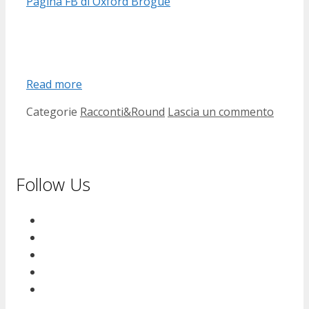
Pagina FB di Oxford Brogue
Read more
Categorie
Racconti&Round
Lascia un commento
Follow Us