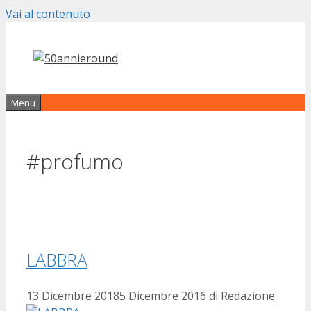
Vai al contenuto
Menu
#profumo
LABBRA
13 Dicembre 2018
5 Dicembre 2016
di
Redazione