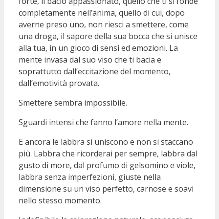
forte, il bacio appassionato, quello che ti si fonde
completamente nell’anima, quello di cui, dopo
averne preso uno, non riesci a smettere, come
una droga, il sapore della sua bocca che si unisce
alla tua, in un gioco di sensi ed emozioni. La
mente invasa dal suo viso che ti bacia e
soprattutto dall’eccitazione del momento,
dall’emotività provata.
Smettere sembra impossibile.
Sguardi intensi che fanno l’amore nella mente.
E ancora le labbra si uniscono e non si staccano
più. Labbra che ricorderai per sempre, labbra dal
gusto di more, dal profumo di gelsomino e viole,
labbra senza imperfezioni, giuste nella
dimensione su un viso perfetto, carnose e soavi
nello stesso momento.