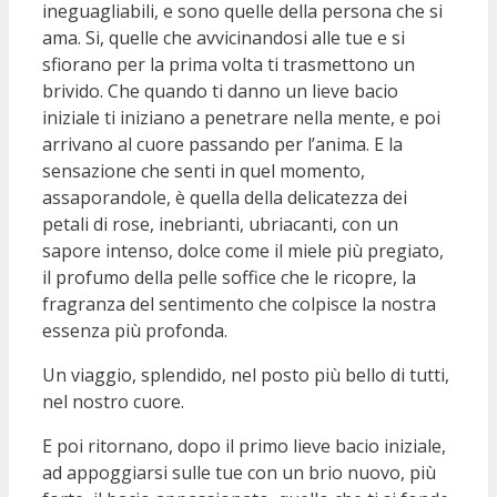
ineguagliabili, e sono quelle della persona che si
ama. Si, quelle che avvicinandosi alle tue e si
sfiorano per la prima volta ti trasmettono un
brivido. Che quando ti danno un lieve bacio
iniziale ti iniziano a penetrare nella mente, e poi
arrivano al cuore passando per l’anima. E la
sensazione che senti in quel momento,
assaporandole, è quella della delicatezza dei
petali di rose, inebrianti, ubriacanti, con un
sapore intenso, dolce come il miele più pregiato,
il profumo della pelle soffice che le ricopre, la
fragranza del sentimento che colpisce la nostra
essenza più profonda.
Un viaggio, splendido, nel posto più bello di tutti,
nel nostro cuore.
E poi ritornano, dopo il primo lieve bacio iniziale,
ad appoggiarsi sulle tue con un brio nuovo, più