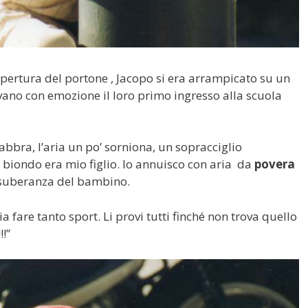
pertura del portone , Jacopo si era arrampicato su un
avano con emozione il loro primo ingresso alla scuola
abbra, l’aria un po’ sorniona, un sopracciglio
biondo era mio figlio. Io annuisco con aria da
povera
esuberanza del bambino.
cia fare tanto sport. Li provi tutti finché non trova quello
!!”