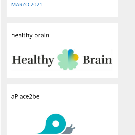
MARZO 2021
healthy brain
aPlace2be