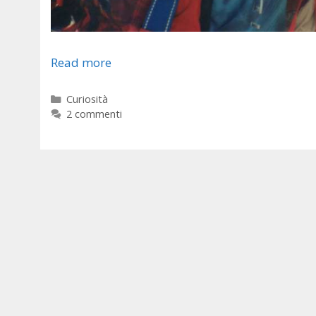
Read more
Categorie
Curiosità
2 commenti