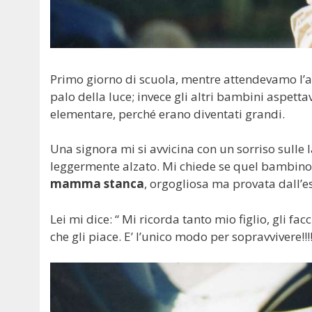
Primo giorno di scuola, mentre attendevamo l’a
palo della luce; invece gli altri bambini aspett
elementare, perché erano diventati grandi.
Una signora mi si avvicina con un sorriso sulle l
leggermente alzato. Mi chiede se quel bambino 
mamma stanca
, orgogliosa ma provata dall’
Lei mi dice: “ Mi ricorda tanto mio figlio, gli fac
che gli piace. E’ l’unico modo per sopravvivere!!!!