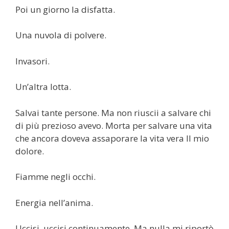
Poi un giorno la disfatta.
Una nuvola di polvere.
Invasori.
Un’altra lotta.
Salvai tante persone. Ma non riuscii a salvare chi
di più prezioso avevo. Morta per salvare una vita
che ancora doveva assaporare la vita vera Il mio
dolore.
Fiamme negli occhi.
Energia nell’anima.
Uccisi, uccisi continuamente. Ma nulla mi riportò