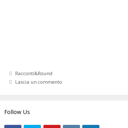
Categorie
Racconti&Round
Lascia un commento
Follow Us