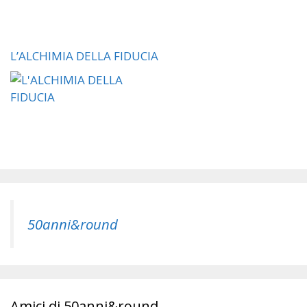
L’ALCHIMIA DELLA FIDUCIA
50anni&round
Amici di 50anni&round