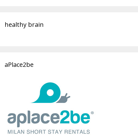
healthy brain
aPlace2be