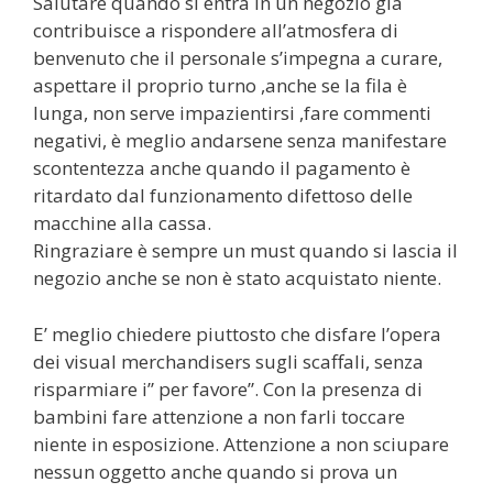
Salutare quando si entra in un negozio già
contribuisce a rispondere all’atmosfera di
benvenuto che il personale s’impegna a curare,
aspettare il proprio turno ,anche se la fila è
lunga, non serve impazientirsi ,fare commenti
negativi, è meglio andarsene senza manifestare
scontentezza anche quando il pagamento è
ritardato dal funzionamento difettoso delle
macchine alla cassa.
Ringraziare è sempre un must quando si lascia il
negozio anche se non è stato acquistato niente.
E’ meglio chiedere piuttosto che disfare l’opera
dei visual merchandisers sugli scaffali, senza
risparmiare i” per favore”. Con la presenza di
bambini fare attenzione a non farli toccare
niente in esposizione. Attenzione a non sciupare
nessun oggetto anche quando si prova un