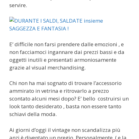
servire.
E’ difficile non farsi prendere dalle emozioni , e
non facciamoci ingannare dai prezzi bassi e da
oggetti inutili e presentati armoniosamente
grazie al visual merchandising.
Chi non ha mai sognato di trovare l’accessorio
ammirato in vetrina e ritrovarlo a prezzo
scontato alcuni mesi dopo? E’ bello costruirsi un
look tanto desiderato , basta non essere tanto
schiavi della moda.
Ai giorni d’oggi il vintage non scandalizza più
anzi è diventato un pregio. Personalmente ,( e la