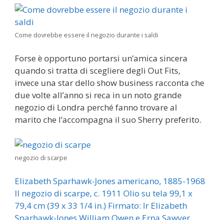
Come dovrebbe essere il negozio durante i saldi
Forse è opportuno portarsi un’amica sincera
quando si tratta di scegliere degli Out Fits,
invece una star dello show business racconta che
due volte all’anno si reca in un noto grande
negozio di Londra perché fanno trovare al
marito che l’accompagna il suo Sherry preferito.
negozio di scarpe
Elizabeth Sparhawk-Jones americano, 1885-1968
Il negozio di scarpe, c. 1911 Olio su tela 99,1 x
79,4 cm (39 x 33 1/4 in.) Firmato: lr Elizabeth
Sparhawk-Jones William Owen e Erna Sawyer