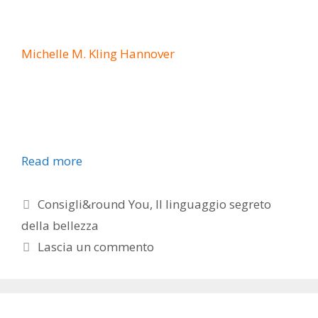
Michelle M. Kling Hannover
Read more
Categorie
Consigli&round You
,
Il linguaggio segreto
della bellezza
Lascia un commento