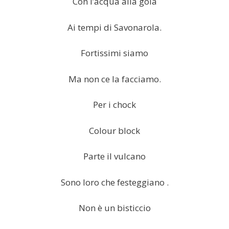
Con l’acqua alla gola
Ai tempi di Savonarola.
Fortissimi siamo
Ma non ce la facciamo.
Per i chock
Colour block
Parte il vulcano
Sono loro che festeggiano .
Non è un bisticcio