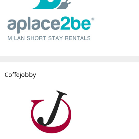
Coffejobby