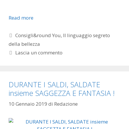
Read more
Categorie
Consigli&round You
,
Il linguaggio segreto
della bellezza
Lascia un commento
DURANTE I SALDI, SALDATE
insieme SAGGEZZA E FANTASIA !
10 Gennaio 2019
di
Redazione