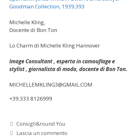
Goodman Collection, 1939,393
Michelle Kling,
Docente di Bon Ton
Lo Charm di Michelle Kling Hannover
Image Consultant , esperta in camouflage e
stylist , giornalista di moda, docente di Bon Ton.
MICHELLEMKLING3@GMAIL.COM
+39.333 8126999
Categorie
Consigli&round You
Lascia un commento