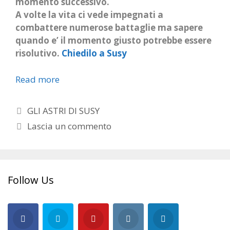
momento successivo.
A volte la vita ci vede impegnati a
combattere numerose battaglie ma sapere
quando e’ il momento giusto potrebbe essere
risolutivo.
Chiedilo a Susy
Read more
Categorie
GLI ASTRI DI SUSY
Lascia un commento
Follow Us