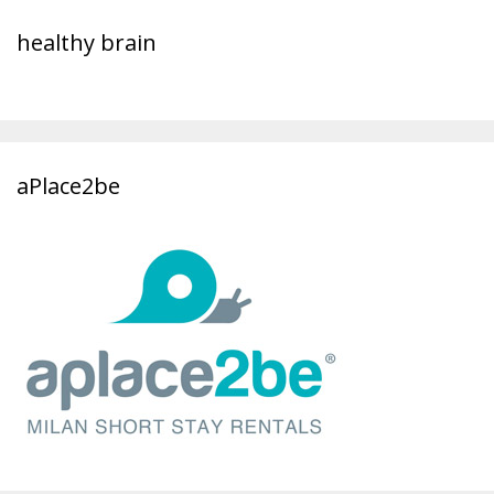
healthy brain
aPlace2be