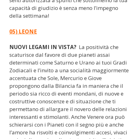
senti autorizzata a spunti che sottolineino la tua
capacità di giudizio è senza meno l’impegno
della settimana!
05) LEONE
NUOVI LEGAMI IN VISTA?
La positività che
scaturisce dal favore di due pianeti assai
determinati come Saturno e Urano ai tuoi Gradi
Zodiacali e l’invito a una socialità maggiormente
accentuata che Sole, Mercurio e Giove
propongono dalla Bilancia fa in maniera che il
periodo sia ricco di eventi mondani, di nuove e
costruttive conoscenze e di situazione che ti
permettano di allargare il novero delle relazioni
interessanti e stimolanti. Anche Venere ora può
schierarsi con i Pianeti con il segno più e anche
l’amore ha risvolti e coinvolgimenti accesi, vivaci