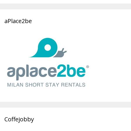
aPlace2be
Coffejobby