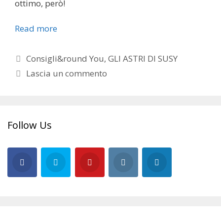
ottimo, però!
Read more
Categorie
Consigli&round You
,
GLI ASTRI DI SUSY
Lascia un commento
Follow Us