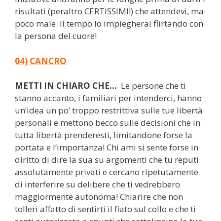
risultati (peraltro CERTISSIMI!) che attendevi, ma
poco male. Il tempo lo impiegherai flirtando con
la persona del cuore!
04) CANCRO
METTI IN CHIARO CHE…
Le persone che ti
stanno accanto, i familiari per intenderci, hanno
un’idea un po’ troppo restrittiva sulle tue libertà
personali e mettono becco sulle decisioni che in
tutta libertà prenderesti, limitandone forse la
portata e l’importanza! Chi ami si sente forse in
diritto di dire la sua su argomenti che tu reputi
assolutamente privati e cercano ripetutamente
di interferire su delibere che ti vedrebbero
maggiormente autonoma! Chiarire che non
tolleri affatto di sentirti il fiato sul collo e che ti