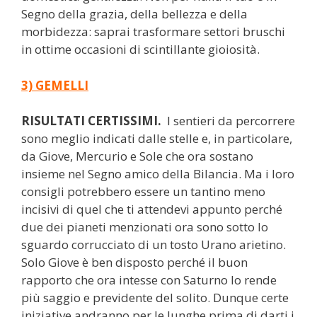
Segno della grazia, della bellezza e della
morbidezza: saprai trasformare settori bruschi
in ottime occasioni di scintillante gioiosità.
3) GEMELLI
RISULTATI CERTISSIMI.
I sentieri da percorrere
sono meglio indicati dalle stelle e, in particolare,
da Giove, Mercurio e Sole che ora sostano
insieme nel Segno amico della Bilancia. Ma i loro
consigli potrebbero essere un tantino meno
incisivi di quel che ti attendevi appunto perché
due dei pianeti menzionati ora sono sotto lo
sguardo corrucciato di un tosto Urano arietino.
Solo Giove è ben disposto perché il buon
rapporto che ora intesse con Saturno lo rende
più saggio e previdente del solito. Dunque certe
iniziative andranno per le lunghe prima di darti i