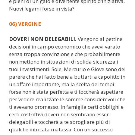
e pieni di un gaio e divertente spirito d’iniziativa.
Nuovi legami forse in vista?
06) VERGINE
DOVERI NON DELEGABILI.
Vengono al pettine
decisioni in campo economico che avevi varato
senza troppa convinzione e che probabilmente
non mettono in situazioni di solida sicurezza i
tuoi investimenti. Sole, Mercurio e Giove sono del
parere che hai fatto bene a buttarti a capofitto in
un affare importante, ma la scelta dei tempi
forse non è stata perfetta e ti toccherà aspettare
per vedere realizzate le somme considerevoli che
ti avevano promesso. In famiglia certi obblighi e
certi costrittivi doveri non sembrano esser
delegabili e toccherà a te sbrogliare più di
qualche intricata matassa. Con un successo