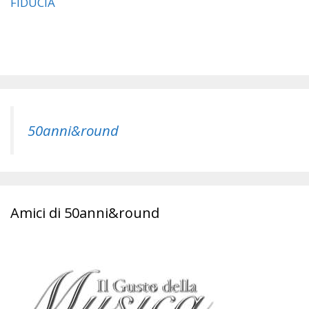
50anni&round
Amici di 50anni&round