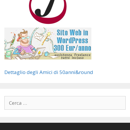
Dettaglio degli Amici di 50anni&round
Ricerca
per: