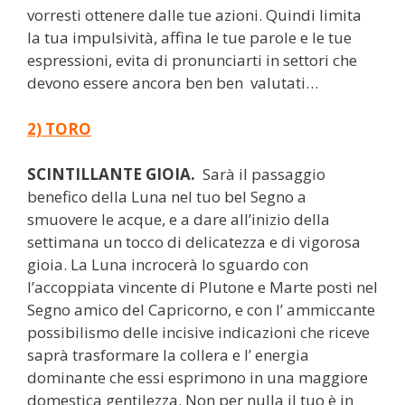
vorresti ottenere dalle tue azioni. Quindi limita
la tua impulsività, affina le tue parole e le tue
espressioni, evita di pronunciarti in settori che
devono essere ancora ben ben valutati…
2) TORO
SCINTILLANTE GIOIA.
Sarà il passaggio
benefico della Luna nel tuo bel Segno a
smuovere le acque, e a dare all’inizio della
settimana un tocco di delicatezza e di vigorosa
gioia. La Luna incrocerà lo sguardo con
l’accoppiata vincente di Plutone e Marte posti nel
Segno amico del Capricorno, e con l’ ammiccante
possibilismo delle incisive indicazioni che riceve
saprà trasformare la collera e l’ energia
dominante che essi esprimono in una maggiore
domestica gentilezza. Non per nulla il tuo è in