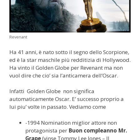
Revenant
Ha 41 anni, è nato sotto il segno dello Scorpione,
ed è la star maschile più redditizia di Hollywood.
Ha vinto il Golden Globe per Revenant ma non
vuol dire che cio’ sia l’anticamera dell’Oscar.
Infatti Golden Globe non significa
automaticamente Oscar. E’ successo proprio a
lui piu’ volte in passato. Vediamo come
-1994 Nomination miglior attore non
protagonista per
Buon compleanno Mr.
Grape
(vinse Tommy Lee Jones – Il