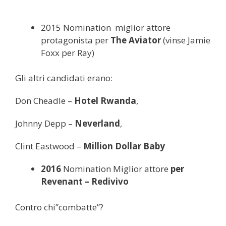
2015 Nomination miglior attore
protagonista per
The Aviator
(vinse Jamie
Foxx per Ray)
Gli altri candidati erano:
Don Cheadle –
Hotel Rwanda
,
Johnny Depp –
Neverland
,
Clint Eastwood –
Million Dollar Baby
2016
Nomination Miglior attore
per
Revenant – Redivivo
Contro chi”combatte”?