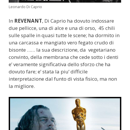
Leonardo Di Caprio
In
REVENANT
, Di Caprio ha dovuto indossare
due pellicce, una di alce e una di orso, 45 chili
sulle spalle in quasi tutte le scene; ha dormito in
una carcassa e mangiato vero fegato crudo di
bisonte …… la sua descrizione, da vegetariano
convinto, della membrana che cede sotto i denti
e’ veramente significativa dello sforzo che ha
dovuto fare; e’ stata la piu’ difficile
interpretazione dal funto di vista fisico, ma non
la migliore.