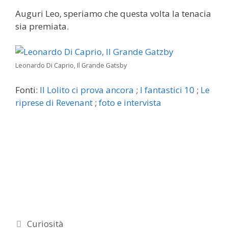
Auguri Leo, speriamo che questa volta la tenacia
sia premiata.
Leonardo Di Caprio, Il Grande Gatsby
Fonti:
Il Lolito ci prova ancora
;
I fantastici 10
;
Le
riprese di Revenant
;
foto e intervista
Categorie
Curiosità