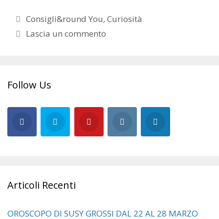
Categorie
Consigli&round You
,
Curiosità
Lascia un commento
Follow Us
Articoli Recenti
OROSCOPO DI SUSY GROSSI DAL 22 AL 28 MARZO