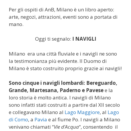
Per gli ospiti di AnB, Milano è un libro aperto:
arte, negozi, attrazioni, eventi sono a portata di
mano.
Oggi ti segnalo:
I NAVIGLI
Milano era una città fluviale e i navigli ne sono
la testimonianza più evidente. Il Duomo di
Milano è stato costruito proprio grazie ai navigli!
Sono cinque i navigli lombardi: Bereguardo,
Grande, Martesana, Paderno e Pavese
e la
loro storia è molto antica. I navigli di Milano
sono infatti stati costruiti a partire dal XII secolo
e collegavano Milano al
Lago Maggiore
, al
Lago
di Como
, a
Pavia
e al fiume Po. I navigli a Milano
venivano chiamati “
Vie d’Acqua
“, consentendo il