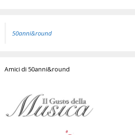
50anni&round
Amici di 50anni&round