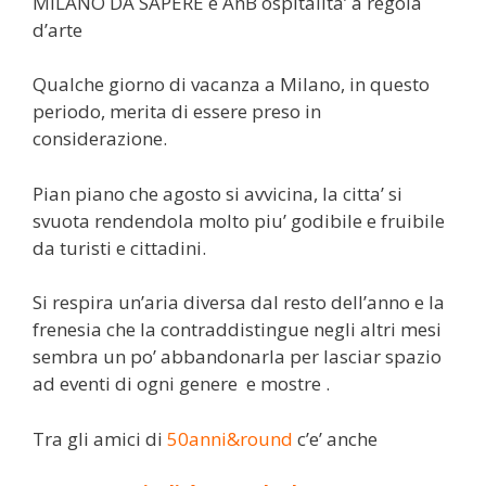
MILANO DA SAPERE e AnB ospitalita’ a regola
d’arte
Qualche giorno di vacanza a Milano, in questo
periodo, merita di essere preso in
considerazione.
Pian piano che agosto si avvicina, la citta’ si
svuota rendendola molto piu’ godibile e fruibile
da turisti e cittadini.
Si respira un’aria diversa dal resto dell’anno e la
frenesia che la contraddistingue negli altri mesi
sembra un po’ abbandonarla per lasciar spazio
ad eventi di ogni genere e mostre .
Tra gli amici di
50anni&round
c’e’ anche