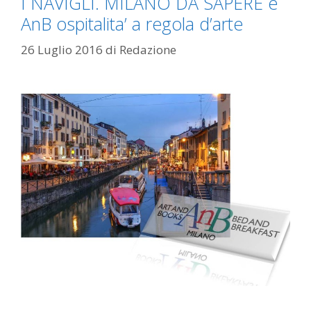
I NAVIGLI. MILANO DA SAPERE e
AnB ospitalita’ a regola d’arte
26 Luglio 2016
di
Redazione