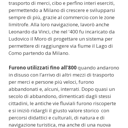
trasporto di merci, cibo e perfino interi eserciti,
permettendo a Milano di crescere e svilupparsi
sempre di più, grazie al commercio con le zone
limitrofe. Alla loro navigazione, lavorò anche
Leonardo da Vinci, che nel ‘400 fu incaricato da
Ludovico il Moro di progettare un sistema per
permettere di raggiungere via fiume il Lago di
Como partendo da Milano.
Furono utilizzati fino all’800
quando andarono
in disuso con l’arrivo di altri mezzi di trasporto
per merci e persone più veloci, furono
abbandonati e, alcuni, interrati. Dopo quasi un
secolo di abbandono, dimenticati dagli stessi
cittadini, le antiche vie fluviali furono riscoperte
e si iniziò ridargli il giusto valore storico con
percorsi didattici e culturali, di natura e di
navigazione turistica, ma anche di una nuova