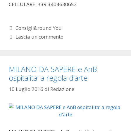
CELLULARE: +39 3404630652
Categorie
Consigli&round You
Lascia un commento
MILANO DA SAPERE e AnB
ospitalita’ a regola d’arte
10 Luglio 2016
di
Redazione