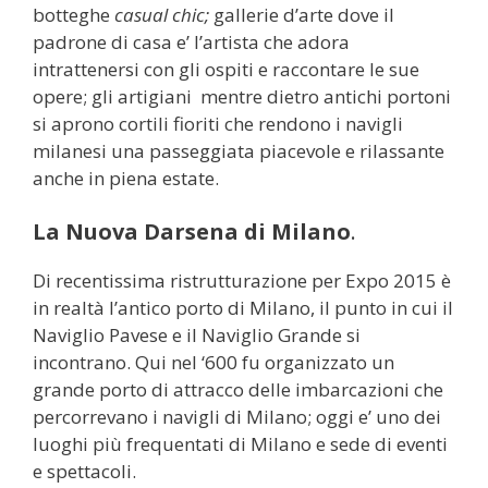
botteghe
casual chic;
gallerie d’arte dove il
padrone di casa e’ l’artista che adora
intrattenersi con gli ospiti e raccontare le sue
opere; gli artigiani mentre dietro antichi portoni
si aprono cortili fioriti che rendono i navigli
milanesi una passeggiata piacevole e rilassante
anche in piena estate.
La Nuova Darsena di Milano
.
Di recentissima ristrutturazione per Expo 2015 è
in realtà l’antico porto di Milano, il punto in cui il
Naviglio Pavese e il Naviglio Grande si
incontrano. Qui nel ‘600 fu organizzato un
grande porto di attracco delle imbarcazioni che
percorrevano i navigli di Milano; oggi e’ uno dei
luoghi più frequentati di Milano e sede di eventi
e spettacoli.