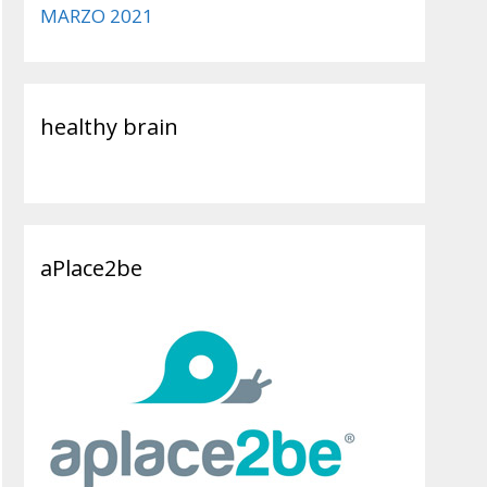
MARZO 2021
healthy brain
aPlace2be