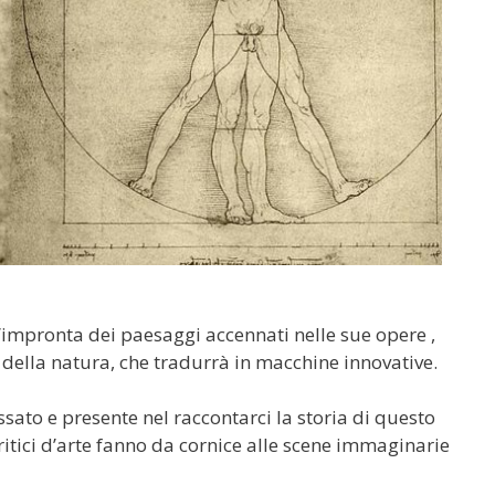
 l’impronta dei paesaggi accennati nelle sue opere ,
 della natura, che tradurrà in macchine innovative.
sato e presente nel raccontarci la storia di questo
 critici d’arte fanno da cornice alle scene immaginarie