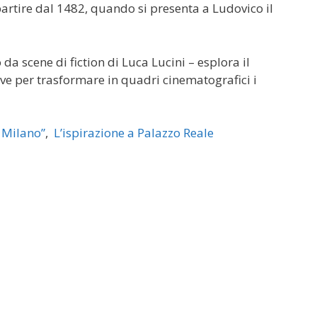
 partire dal 1482, quando si presenta a Ludovico il
 da scene di fiction di Luca Lucini – esplora il
iave per trasformare in quadri cinematografici i
a Milano”
,
L’ispirazione a Palazzo Reale