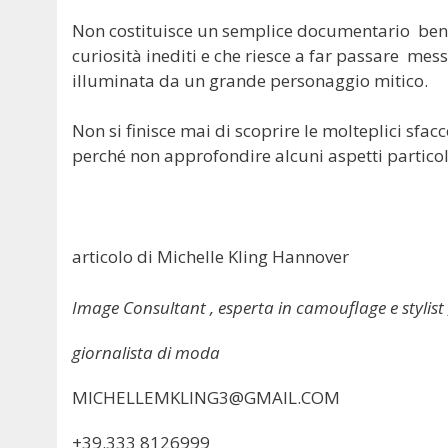
Non costituisce un semplice documentario bensì
curiosità inediti e che riesce a far passare me
illuminata da un grande personaggio mitico.
Non si finisce mai di scoprire le molteplici sfa
perché non approfondire alcuni aspetti particol
articolo di Michelle Kling Hannover
Image Consultant , esperta in camouflage e stylist
giornalista di moda
MICHELLEMKLING3@GMAIL.COM
+39.333 8126999