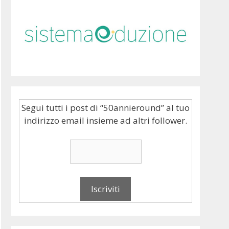
Segui tutti i post di “50annieround” al tuo
indirizzo email insieme ad altri follower.