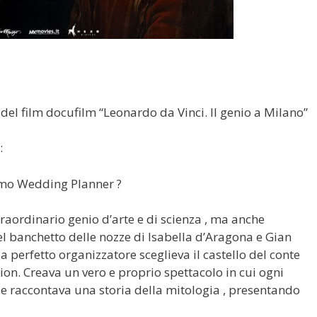
 del film docufilm “Leonardo da Vinci. Il genio a Milano”
:
rimo Wedding Planner ?
aordinario genio d’arte e di scienza , ma anche
el banchetto delle nozze di Isabella d’Aragona e Gian
da perfetto organizzatore sceglieva il castello del conte
on. Creava un vero e proprio spettacolo in cui ogni
e raccontava una storia della mitologia , presentando