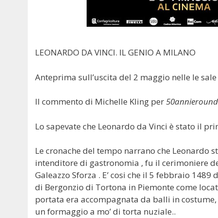
LEONARDO DA VINCI. IL GENIO A MILANO
Anteprima sull’uscita del 2 maggio nelle le sale
Il commento di Michelle Kling per
50annieround
Lo sapevate che Leonardo da Vinci è stato il p
Le cronache del tempo narrano che Leonardo str
intenditore di gastronomia , fu il cerimoniere d
Galeazzo Sforza . E’ cosi che il 5 febbraio 1489 
di Bergonzio di Tortona in Piemonte come locati
portata era accompagnata da balli in costume, 
un formaggio a mo’ di torta nuziale..