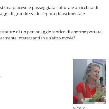
 una piacevole passeggiata culturale arricchita di
ssaggi di grandezza dell’epoca rinascimentale
ccettature di un personaggio storico di enorme portata,
armente interessanti in un’altro movie?
 ,
Michelle