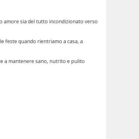
ro amore sia del tutto incondizionato verso
ille feste quando rientriamo a casa, a
ire a mantenere sano, nutrito e pulito