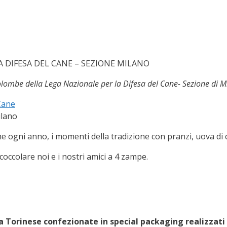
A DIFESA DEL CANE – SEZIONE MILANO
colombe della Lega Nazionale per la Difesa del Cane- Sezione di M
ilano
e ogni anno, i momenti della tradizione con pranzi, uova di 
 coccolare noi e i nostri amici a 4 zampe.
 Torinese confezionate in special packaging realizzati in