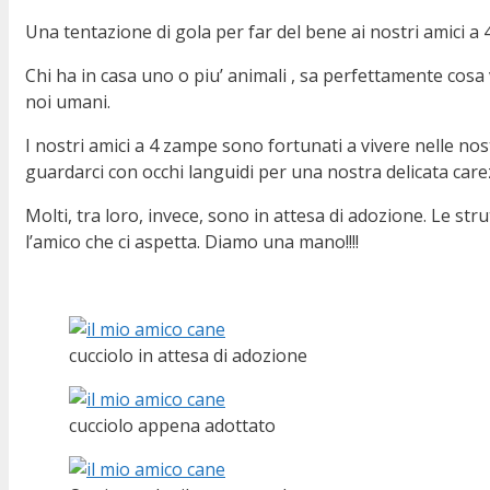
Una tentazione di gola per far del bene ai nostri amici a
Chi ha in casa uno o piu’ animali , sa perfettamente cos
noi umani.
I nostri amici a 4 zampe sono fortunati a vivere nelle nost
guardarci con occhi languidi per una nostra delicata care
Molti, tra loro, invece, sono in attesa di adozione. Le st
l’amico che ci aspetta. Diamo una mano!!!!
cucciolo in attesa di adozione
cucciolo appena adottato