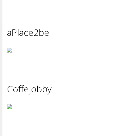
aPlace2be
Coffejobby