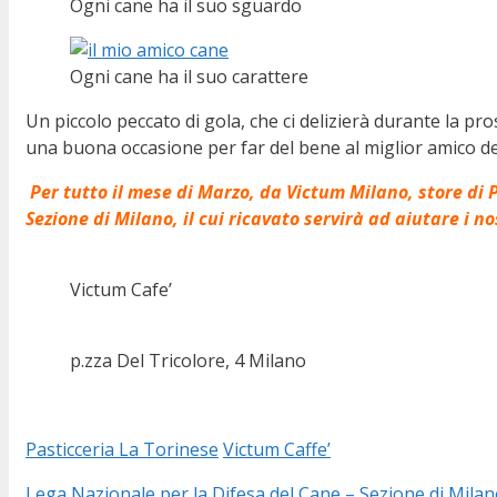
Ogni cane ha il suo sguardo
Ogni cane ha il suo carattere
Un piccolo peccato di gola, che ci delizierà durante la p
una buona occasione per far del bene al miglior amico d
Per tutto il mese di Marzo, da Victum Milano, store di 
Sezione di Milano, il cui ricavato servirà ad aiutare i n
Victum Cafe’
p.zza Del Tricolore, 4 Milano
Pasticceria La Torinese
Victum Caffe’
Lega Nazionale per la Difesa del Cane – Sezione di Milan