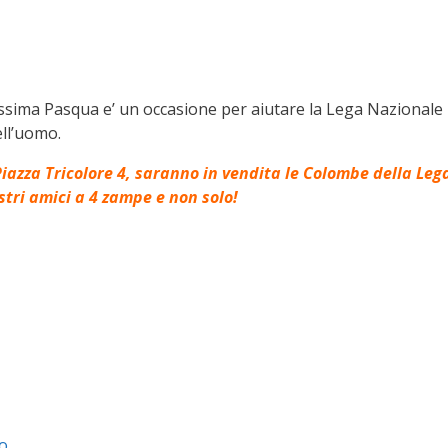
rossima Pasqua e’ un occasione per aiutare la Lega Nazionale 
ell’uomo.
Piazza Tricolore 4, saranno in vendita le Colombe della Leg
ostri amici a 4 zampe e non solo!
o .