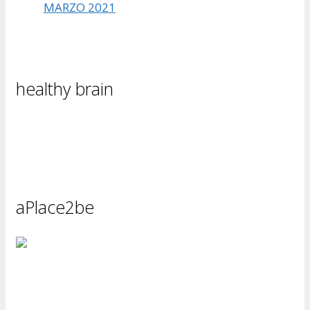
MARZO 2021
healthy brain
aPlace2be