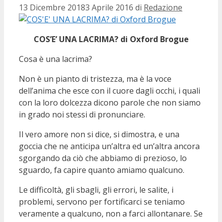
13 Dicembre 2018
3 Aprile 2016
di
Redazione
COS’E’ UNA LACRIMA? di Oxford Brogue
Cosa è una lacrima?
Non è un pianto di tristezza, ma è la voce
dell’anima che esce con il cuore dagli occhi, i quali
con la loro dolcezza dicono parole che non siamo
in grado noi stessi di pronunciare.
Il vero amore non si dice, si dimostra, e una
goccia che ne anticipa un’altra ed un’altra ancora
sgorgando da ciò che abbiamo di prezioso, lo
sguardo, fa capire quanto amiamo qualcuno.
Le difficoltà, gli sbagli, gli errori, le salite, i
problemi, servono per fortificarci se teniamo
veramente a qualcuno, non a farci allontanare. Se