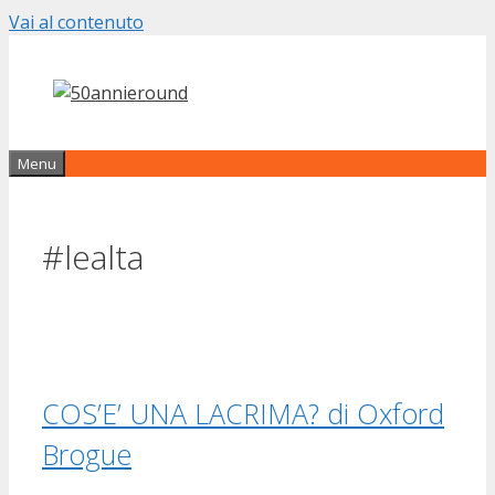
Vai al contenuto
Menu
#lealta
COS’E’ UNA LACRIMA? di Oxford
Brogue