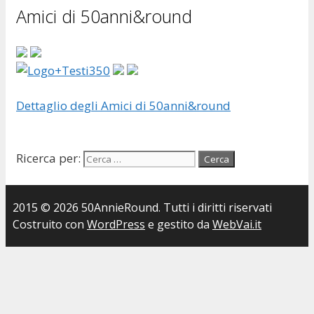
Amici di 50anni&round
Dettaglio degli Amici di 50anni&round
Ricerca per:
2015 © 2026 50AnnieRound. Tutti i diritti riservati
Costruito con
WordPress
e gestito da
WebVai.it