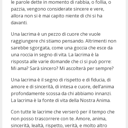
le parole dette in momento di rabbia, o follia, o
pazzia, vengono considerate sincere e vere,
allora non si è mai capito niente di chi si ha
davanti.
Una lacrima è un pezzo di cuore che vuole
raggiungere chi stiamo pensando. Altrimenti non
sarebbe sgorgata, come una goccia che esce da
una roccia in segno di vita. La lacrima è la
risposta alle varie domande che ci si può porre:
Mi ama? Sarà sincero? Mi ascolterà per sempre?
Una lacrima è il segno di rispetto e di fiducia, di
amore e di sincerità, di intesa e cuore, dell’anima
profondamente scossa da chi abbiamo innanzi.
La lacrima è la fonte di vita della Nostra Anima.
Con tutte le lacrime che verserò per il tempo che
non posso trascorrere con te. Amore, anima,
sincerità, lealtà, rispetto, verità, e molto altro