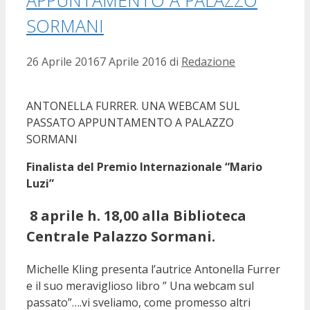
SORMANI
26 Aprile 2016
7 Aprile 2016
di
Redazione
ANTONELLA FURRER. UNA WEBCAM SUL
PASSATO APPUNTAMENTO A PALAZZO
SORMANI
Finalista del Premio Internazionale “Mario
Luzi”
8 aprile h. 18,00 alla Biblioteca
Centrale Palazzo Sormani.
Michelle Kling presenta l’autrice Antonella Furrer
e il suo meraviglioso libro ” Una webcam sul
passato”….vi sveliamo, come promesso altri