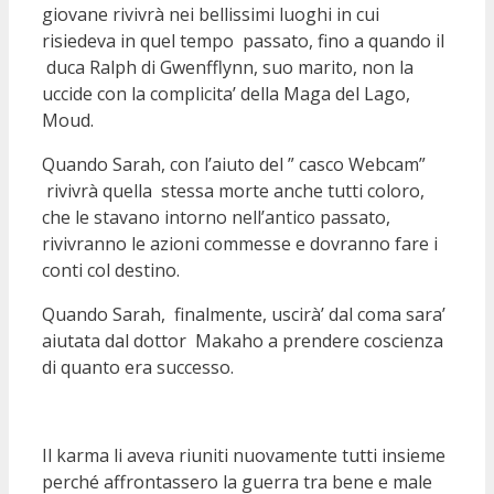
giovane rivivrà nei bellissimi luoghi in cui
risiedeva in quel tempo passato, fino a quando il
duca Ralph di Gwenfflynn, suo marito, non la
uccide con la complicita’ della Maga del Lago,
Moud.
Quando Sarah, con l’aiuto del ” casco Webcam”
rivivrà quella stessa morte anche tutti coloro,
che le stavano intorno nell’antico passato,
rivivranno le azioni commesse e dovranno fare i
conti col destino.
Quando Sarah, finalmente, uscirà’ dal coma sara’
aiutata dal dottor Makaho a prendere coscienza
di quanto era successo.
Il karma li aveva riuniti nuovamente tutti insieme
perché affrontassero la guerra tra bene e male