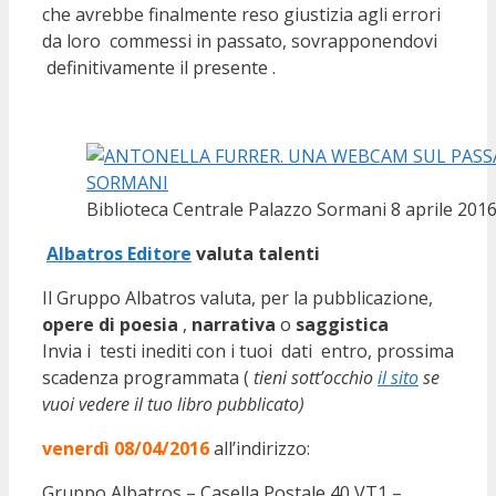
che avrebbe finalmente reso giustizia agli errori
da loro commessi in passato, sovrapponendovi
definitivamente il presente .
Biblioteca Centrale Palazzo Sormani 8 aprile 2016
Albatros Editore
valuta talenti
Il Gruppo Albatros valuta, per la pubblicazione,
opere di poesia
,
narrativa
o
saggistica
Invia i testi inediti con i tuoi dati entro, prossima
scadenza programmata (
tieni sott’occhio
il sito
se
vuoi vedere il tuo libro pubblicato)
venerdì 08/04/2016
all’indirizzo:
Gruppo Albatros – Casella Postale 40 VT1 –