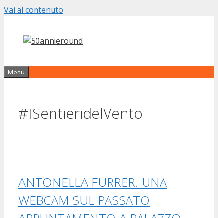
Vai al contenuto
Menu
#ISentieridelVento
ANTONELLA FURRER. UNA
WEBCAM SUL PASSATO
APPUNTAMENTO A PALAZZO