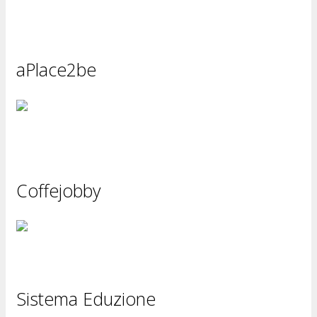
aPlace2be
Coffejobby
Sistema Eduzione