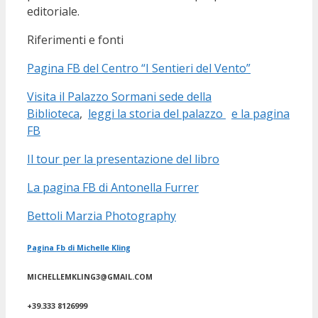
editoriale.
Riferimenti e fonti
Pagina FB del Centro “I Sentieri del Vento”
Visita il Palazzo Sormani sede della
Biblioteca
,
leggi la storia del palazzo
e la pagina
FB
Il tour per la presentazione del libro
La pagina FB di Antonella Furrer
Bettoli Marzia Photography
Pagina Fb di Michelle Kling
MICHELLEMKLING3@GMAIL.COM
+39.333 8126999