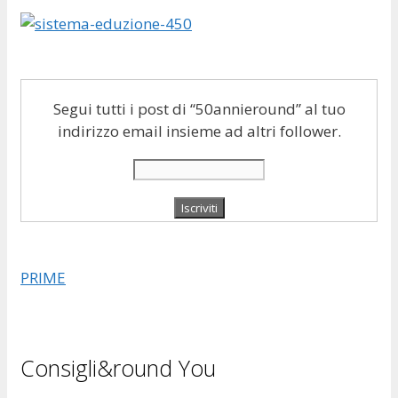
Segui tutti i post di “50annieround” al tuo
indirizzo email insieme ad altri follower.
PRIME
Consigli&round You