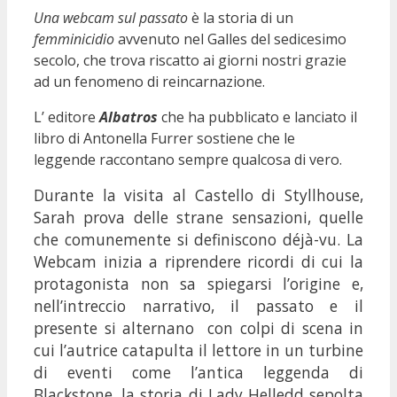
Una webcam sul passato
è la storia di un
femminicidio
avvenuto nel Galles del sedicesimo
secolo, che trova riscatto ai giorni nostri grazie
ad un fenomeno di reincarnazione.
L’ editore
Albatros
che ha pubblicato e lanciato il
libro di Antonella Furrer sostiene che le
leggende raccontano sempre qualcosa di vero.
Durante la visita al Castello di Styllhouse,
Sarah prova delle strane sensazioni, quelle
che comunemente si definiscono déjà-vu. La
Webcam inizia a riprendere ricordi di cui la
protagonista non sa spiegarsi l’origine
e,
nell’intreccio narrativo, il passato e il
presente si alternano con colpi di scena in
cui l’autrice catapulta il lettore in un turbine
di eventi come l’antica leggenda di
Blackstone, la storia di Lady Helledd sepolta