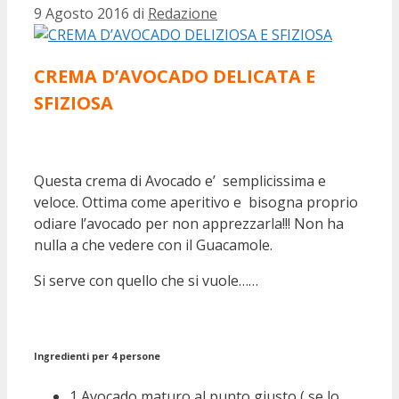
9 Agosto 2016
di
Redazione
CREMA D’AVOCADO DELICATA E
SFIZIOSA
Questa crema di Avocado e’ semplicissima e
veloce. Ottima come aperitivo e bisogna proprio
odiare l’avocado per non apprezzarla!!! Non ha
nulla a che vedere con il Guacamole.
Si serve con quello che si vuole……
Ingredienti per 4 persone
1 Avocado maturo al punto giusto ( se lo