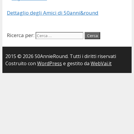
Dettaglio degli Amici di 50anni&round
Ricerca per:
2015 © 2026 50AnnieRound. Tutti i diritti riservati
Costruito con
WordPress
e gestito da
WebVai.it