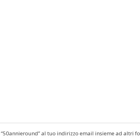
di “50annieround” al tuo indirizzo email insieme ad altri fo