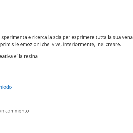
é sperimenta e ricerca la scia per esprimere tutta la sua vena 
 primis le emozioni che vive, interiormente, nel creare.
tiva e’ la resina.
hiodo
 un commento