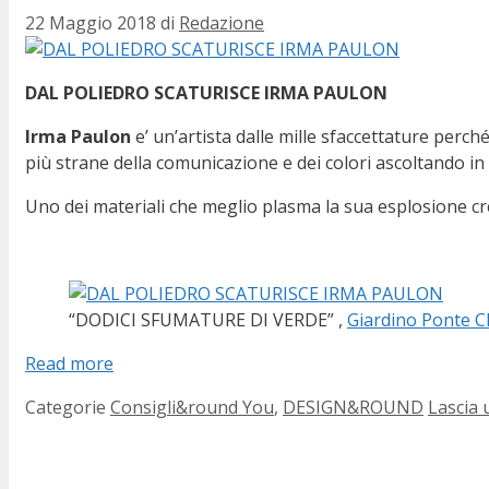
22 Maggio 2018
di
Redazione
DAL POLIEDRO SCATURISCE IRMA PAULON
Irma Paulon
e’ un’artista dalle mille sfaccettature perch
più strane della comunicazione e dei colori ascoltando in
Uno dei materiali che meglio plasma la sua esplosione crea
“DODICI SFUMATURE DI VERDE” ,
Giardino Ponte C
Read more
Categorie
Consigli&round You
,
DESIGN&ROUND
Lascia