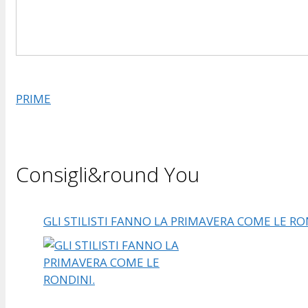
PRIME
Consigli&round You
GLI STILISTI FANNO LA PRIMAVERA COME LE RO