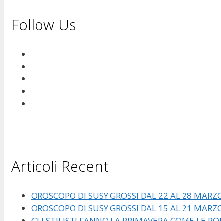
Follow Us
Articoli Recenti
OROSCOPO DI SUSY GROSSI DAL 22 AL 28 MARZ
OROSCOPO DI SUSY GROSSI DAL 15 AL 21 MARZ
GLI STILISTI FANNO LA PRIMAVERA COME LE RO