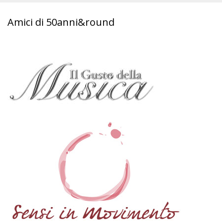
Amici di 50anni&round