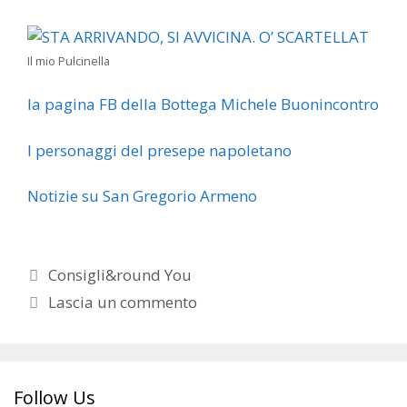
Il mio Pulcinella
la pagina FB della Bottega Michele Buonincontro
I personaggi del presepe napoletano
Notizie su San Gregorio Armeno
Categorie
Consigli&round You
Lascia un commento
Follow Us