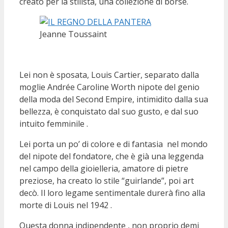
creato per la stilista, una collezione di borse.
Jeanne Toussaint
Lei non è sposata, Louis Cartier, separato dalla
moglie Andrée Caroline Worth nipote del genio
della moda del Second Empire, intimidito dalla sua
bellezza, è conquistato dal suo gusto, e dal suo
intuito femminile .
Lei porta un po’ di colore e di fantasia nel mondo
del nipote del fondatore, che è già una leggenda
nel campo della gioielleria, amatore di pietre
preziose, ha creato lo stile “guirlande”, poi art
decò. Il loro legame sentimentale durerà fino alla
morte di Louis nel 1942 .
Questa donna indipendente , non proprio demi