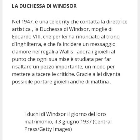
LA DUCHESSA DI WINDSOR
Nel 1947, è una celebrity che contatta la direttrice
artistica , la Duchessa di Windsor, moglie di
Edoardo VIII, che per lei ha rinunciato al trono
d’Inghilterra, e che fa incidere un messaggio
d’amore nei regali a Wallis , adora i gioielli al
punto che ogni sua mise è studiata per far
risaltare un pezzo importante, un modo per
mettere a tacere le critiche. Grazie a lei diventa
possibile portare gioielli anche di mattina .
I duchi di Windsor il giorno del loro
matrimonio, il 3 giugno 1937 (Central
Press/Getty Images)