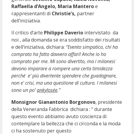
Raffaella d’Angelo, Maria Mantero
e
rappresentanti di
Christie’s,
partner
dell’iniziativa.
Il critico d’arte
Philippe Daverio
intervistato da
noi , alla domanda se era soddisfatto dei risultati
e dell’iniziativa, dichiara:
“Evento simpatico, chi ha
comprato ha fatto davvero affari! Anche io ho
comprato per me. Mi sono divertito, ma i milanesi
devono imparare a rompere una certa timidezza
perché e’ più divertente spendere che guadagnare,
non e’ crisi, ma una questione di cultura. I milanesi
sono un po’
ankylosée
.”
Monsignor Gianantonio Borgonovo
, presidente
della Veneranda Fabbrica dichiara : “ durante
questo evento abbiamo avuto coscienza di
contemplare la bellezza che ci circonda e la moda
ci ha sostenuto per questo