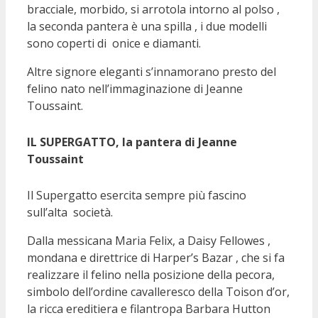
bracciale, morbido, si arrotola intorno al polso ,
la seconda pantera è una spilla , i due modelli
sono coperti di onice e diamanti.
Altre signore eleganti s’innamorano presto del
felino nato nell’immaginazione di Jeanne
Toussaint.
IL SUPERGATTO, la pantera di Jeanne
Toussaint
Il Supergatto esercita sempre più fascino
sull’alta società.
Dalla messicana Maria Felix, a Daisy Fellowes ,
mondana e direttrice di Harper’s Bazar , che si fa
realizzare il felino nella posizione della pecora,
simbolo dell’ordine cavalleresco della Toison d’or,
la ricca ereditiera e filantropa Barbara Hutton