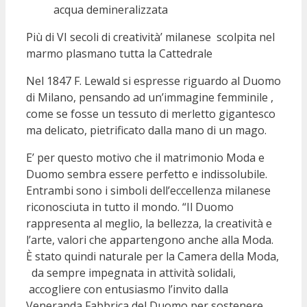
acqua demineralizzata
Più di VI secoli di creatività’ milanese scolpita nel
marmo plasmano tutta la Cattedrale
Nel 1847 F. Lewald si espresse riguardo al Duomo
di Milano, pensando ad un’immagine femminile ,
come se fosse un tessuto di merletto gigantesco
ma delicato, pietrificato dalla mano di un mago.
E’ per questo motivo che il matrimonio Moda e
Duomo sembra essere perfetto e indissolubile.
Entrambi sono i simboli dell’eccellenza milanese
riconosciuta in tutto il mondo. “Il Duomo
rappresenta al meglio, la bellezza, la creatività e
l’arte, valori che appartengono anche alla Moda.
È stato quindi naturale per la Camera della Moda,
da sempre impegnata in attività solidali,
accogliere con entusiasmo l’invito dalla
Veneranda Fabbrica del Duomo per sostenere