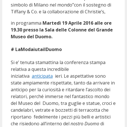
simbolo di Milano nel mondo”con il sostegno di
Tiffany & Co. e la collaborazione di Christie’s,
in programma
Martedì 19 Aprile 2016 alle ore
19.30 presso la Sala delle Colonne del Grande
Museo del Duomo.
‪#‎ LaModaiutailDuomo
Si e’ tenuta stamattina la conferenza stampa
relativa a questa incredibile
iniziativa
anticipata
ieri. Le aspettative sono
state ampiamente rispettate, tanto da arrivare in
anticipo per la curiosità e ritardare l’ascolto dei
relatori, perché immerse nel fantastico mondo
del Museo del Duomo, tra guglie e statue, croci e
candelabri, vetrate e bozzetti di terracotta che
riportano fedelmente i pezzi più belli e artistici
che risiedono all’interno del
nostro Duomo
di