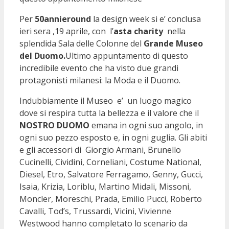
Per
50annieround
la design week si e’ conclusa
ieri sera ,19 aprile, con l’
asta charity
nella
splendida Sala delle Colonne del
Grande Museo
del Duomo.
Ultimo appuntamento di questo
incredibile evento che ha visto due grandi
protagonisti milanesi: la Moda e il Duomo.
Indubbiamente il Museo e’ un luogo magico
dove si respira tutta la bellezza e il valore che il
NOSTRO DUOMO
emana in ogni suo angolo, in
ogni suo pezzo esposto e, in ogni guglia. Gli abiti
e gli accessori di Giorgio Armani, Brunello
Cucinelli, Cividini, Corneliani, Costume National,
Diesel, Etro, Salvatore Ferragamo, Genny, Gucci,
Isaia, Krizia, Loriblu, Martino Midali, Missoni,
Moncler, Moreschi, Prada, Emilio Pucci, Roberto
Cavalli, Tod’s, Trussardi, Vicini, Vivienne
Westwood hanno completato lo scenario da