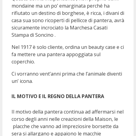
mondaine ma un po’ emarginata perché ha
rifiutato un destino di borghese, è ricca, i divani di
casa sua sono ricoperti di pellicce di pantera, avrà
sicuramente incrociato la Marchesa Casati
Stampa di Soncino .
Nel 1917 è solo cliente, ordina un beauty case e ci
fa mettere una pantera appoggiata sul
coperchio.
Ci vorranno vent’anni prima che l’animale diventi
un’ icona.
IL MOTIVO E IL REGNO DELLA PANTERA
Il motivo della pantera continua ad affermarsi nel
corso degli anni nelle creazioni della Maison, le
placche che vanno ad impreziosire borsette da
sera si allargano e appaiono le macchie