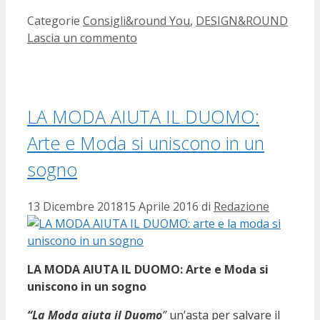
Categorie
Consigli&round You
,
DESIGN&ROUND
Lascia un commento
LA MODA AIUTA IL DUOMO:
Arte e Moda si uniscono in un
sogno
13 Dicembre 2018
15 Aprile 2016
di
Redazione
LA MODA AIUTA IL DUOMO: Arte e Moda si
uniscono in un sogno
“La Moda aiuta il Duomo
”
un’asta per salvare il