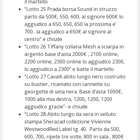
il martello
“Lotto 25 Prada borsa Sound in struzzo
parto da 500€, 550, 600, al signore 600€ lo
aggiudico a 650, 650, 650 la prossima e’
700…la aggiudico a 650€ al signore al
centro” e chiude
“Lotto 26 Tiffany collana Mesh a sciarpa in
argento base d’asta 2000€ , 2100 online,
2200 online, 2300 online lo aggiudico 2300,
lo aggiudico a 2300” e batte il martello
“Lotto 27 Cavalli abito lungo nero costruito
su bustier, ricamato con cannette su
georgette di seta nera. Base d’asta 1000€,
1000 alla mia destra, 1200, 1200, 1200
aggiudico grazie”- e chiude.
“Lotto 28 Abito lungo da sera in velluto
stampa Sherazad collezione Vivienne
WestwoodRed Label tg. 40. Parto da 500,
600, 700, ripete tre volte, 800 in sala , 800€