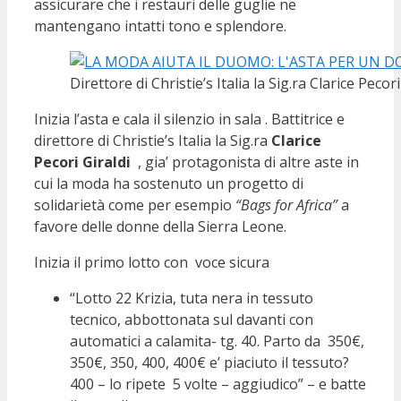
assicurare che i restauri delle guglie ne
mantengano intatti tono e splendore.
Direttore di Christie’s Italia la Sig.ra Clarice Pecori
Inizia l’asta e cala il silenzio in sala . Battitrice e
direttore di Christie’s Italia la Sig.ra
Clarice
Pecori Giraldi
, gia’ protagonista di altre aste in
cui la moda ha sostenuto un progetto di
solidarietà come per esempio
“Bags for Africa”
a
favore delle donne della Sierra Leone.
Inizia il primo lotto con voce sicura
“Lotto 22 Krizia
,
tuta nera in tessuto
tecnico, abbottonata sul davanti con
automatici a calamita- tg. 40. Parto da 350€,
350€, 350, 400, 400€ e’ piaciuto il tessuto?
400 – lo ripete 5 volte – aggiudico” – e batte