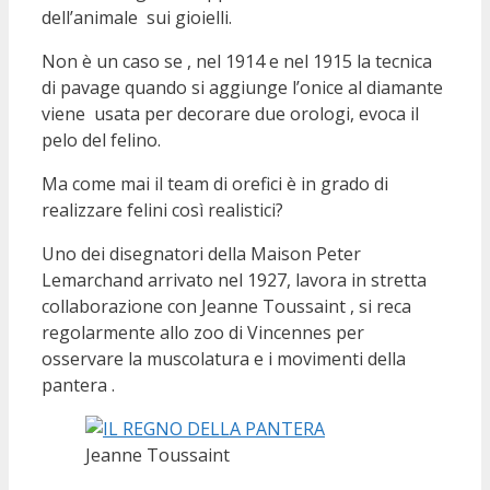
dell’animale sui gioielli.
Non è un caso se , nel 1914 e nel 1915 la tecnica
di pavage quando si aggiunge l’onice al diamante
viene usata per decorare due orologi, evoca il
pelo del felino.
Ma come mai il team di orefici è in grado di
realizzare felini così realistici?
Uno dei disegnatori della Maison Peter
Lemarchand arrivato nel 1927, lavora in stretta
collaborazione con Jeanne Toussaint , si reca
regolarmente allo zoo di Vincennes per
osservare la muscolatura e i movimenti della
pantera .
Jeanne Toussaint