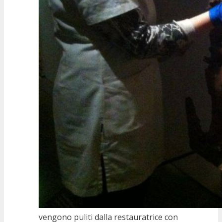
vengono puliti dalla restauratrice con