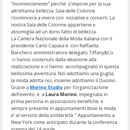
“incominciamento”
perché s’impone per la sua
altrettanta bellezza. Sala delle Colonne
ricomincerà a vivere con iniziative e concerti. La
nostra Sala delle Colonne appartiene e
assomiglia ad un dono fatto di bellezza.
La Camera Nazionale della Moda italiana con il
presidente Carlo Capasa e con Raffaella
Banchero amministratore delegato Tiffany&Co.
ci hanno sostenuto dalla ideazione alla
realizzazione e ci hanno accompagnato in questa
bellissima avventura. Noi adottiamo una guglia,
la moda adotta noi, insieme adottiamo il Duomo .
Grazie a
Morino Studio
per l’organizzazione
dell’evento, e a
Laura Morino
, impegnata in
prima persona in associazioni benefiche, e
sempre presente in appuntamenti dove la moda
e’ al servizio della solidarietà. ” Appuntamento a
New York come anticipato durante la conferenza
stampa del 14 aprile.