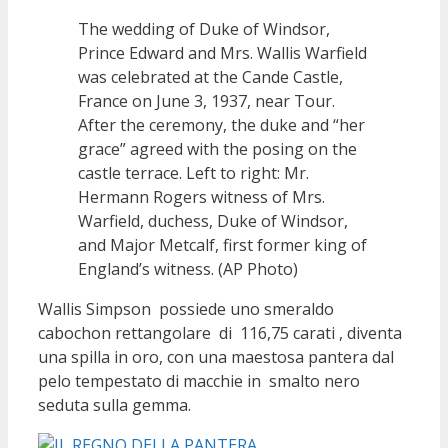
The wedding of Duke of Windsor,
Prince Edward and Mrs. Wallis Warfield
was celebrated at the Cande Castle,
France on June 3, 1937, near Tour.
After the ceremony, the duke and “her
grace” agreed with the posing on the
castle terrace. Left to right: Mr.
Hermann Rogers witness of Mrs.
Warfield, duchess, Duke of Windsor,
and Major Metcalf, first former king of
England’s witness. (AP Photo)
Wallis Simpson possiede uno smeraldo
cabochon rettangolare di 116,75 carati , diventa
una spilla in oro, con una maestosa pantera dal
pelo tempestato di macchie in smalto nero
seduta sulla gemma.