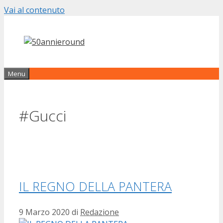
Vai al contenuto
Menu
#Gucci
IL REGNO DELLA PANTERA
9 Marzo 2020
di
Redazione