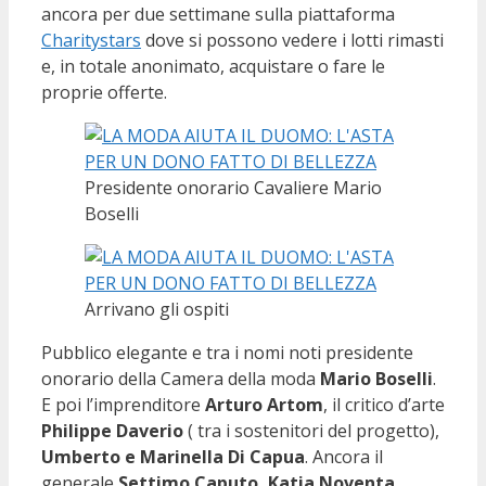
ancora per due settimane sulla piattaforma
Charitystars
dove si possono vedere i lotti rimasti
e, in totale anonimato, acquistare o fare le
proprie offerte.
Presidente onorario Cavaliere Mario
Boselli
Arrivano gli ospiti
Pubblico elegante e tra i nomi noti presidente
onorario della Camera della moda
Mario Boselli
.
E poi l’imprenditore
Arturo Artom
, il critico d’arte
Philippe Daverio
( tra i sostenitori del progetto),
Umberto e Marinella Di Capua
. Ancora il
generale
Settimo Caputo, Katia Noventa,