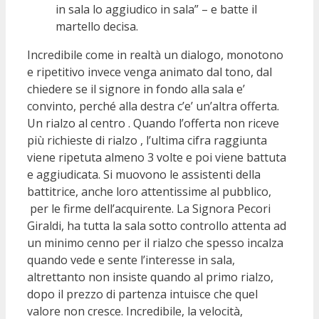
in sala lo aggiudico in sala” – e batte il
martello decisa.
Incredibile come in realtà un dialogo, monotono
e ripetitivo invece venga animato dal tono, dal
chiedere se il signore in fondo alla sala e’
convinto, perché alla destra c’e’ un’altra offerta.
Un rialzo al centro . Quando l’offerta non riceve
più richieste di rialzo , l’ultima cifra raggiunta
viene ripetuta almeno 3 volte e poi viene battuta
e aggiudicata. Si muovono le assistenti della
battitrice, anche loro attentissime al pubblico,
per le firme dell’acquirente. La Signora Pecori
Giraldi, ha tutta la sala sotto controllo attenta ad
un minimo cenno per il rialzo che spesso incalza
quando vede e sente l’interesse in sala,
altrettanto non insiste quando al primo rialzo,
dopo il prezzo di partenza intuisce che quel
valore non cresce. Incredibile, la velocità,