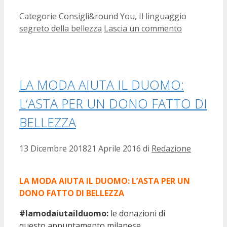
Categorie
Consigli&round You
,
Il linguaggio
segreto della bellezza
Lascia un commento
LA MODA AIUTA IL DUOMO:
L’ASTA PER UN DONO FATTO DI
BELLEZZA
13 Dicembre 2018
21 Aprile 2016
di
Redazione
LA MODA AIUTA IL DUOMO: L’ASTA PER UN
DONO FATTO DI BELLEZZA
#lamodaiutailduomo:
le donazioni di
questo appuntamento milanese