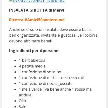
INSALATA GHIOTTA di Marvi
Ricetta #Amici50annieround
Anche se e’ solo un’insalata deve essere bella,
ben organizzata, invitante e gustosa…..e i colori si
devono abbinare bene!!!
Ingredienti per 4 persone:
1 barbabietola
4 patate medie
1 confezione di soncino
1 confezione di mirtilli rossi essiccati
1 confezione di noci sgusciate
1 mela verde ( va bene anche 1 rossa ma
acidula)
Olio
Sale