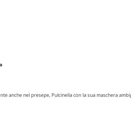
la
esente anche nel presepe, Pulcinella con la sua maschera amb