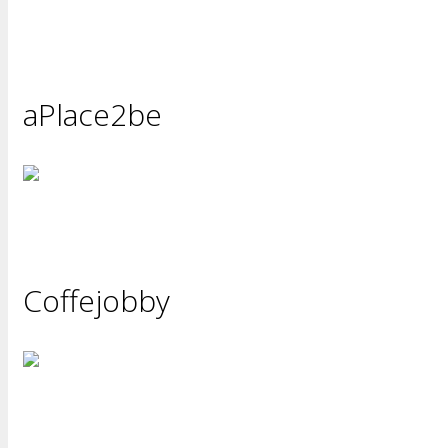
aPlace2be
Coffejobby