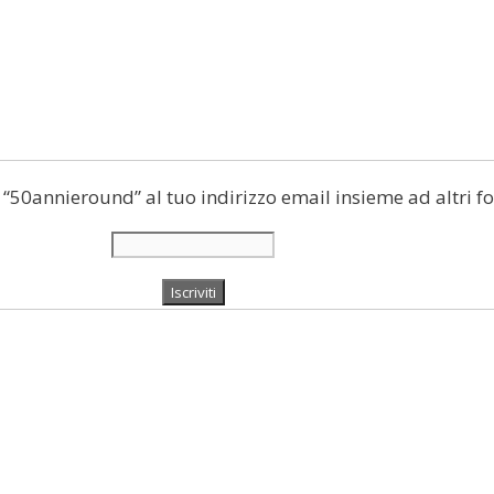
di “50annieround” al tuo indirizzo email insieme ad altri fo