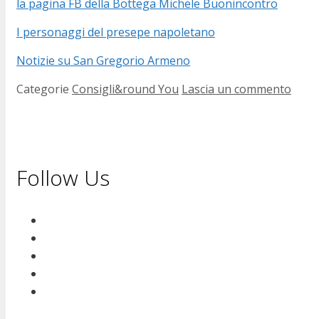
la pagina FB della Bottega Michele Buonincontro
I personaggi del presepe napoletano
Notizie su San Gregorio Armeno
Categorie
Consigli&round You
Lascia un commento
Follow Us