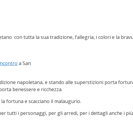
oletano con tutta la sua tradizione, l’allegria, i colori e la br
incontro
a San
izione napoletana, e stando alle superstizioni porta fortun
porta benessere e ricchezza.
 la fortuna e scacciano il malaugurio.
 tutti i personaggi, per gli arredi, per i dettagli anche i più 