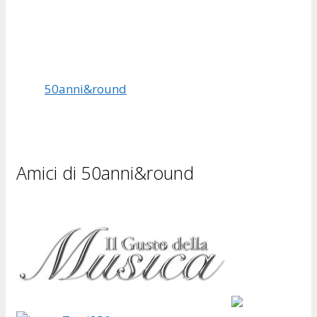
50anni&round
Amici di 50anni&round