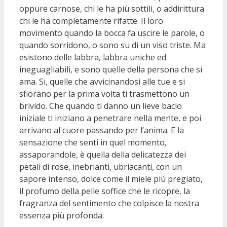
oppure carnose, chi le ha più sottili, o addirittura
chi le ha completamente rifatte. Il loro
movimento quando la bocca fa uscire le parole, o
quando sorridono, o sono su di un viso triste. Ma
esistono delle labbra, labbra uniche ed
ineguagliabili, e sono quelle della persona che si
ama. Si, quelle che avvicinandosi alle tue e si
sfiorano per la prima volta ti trasmettono un
brivido. Che quando ti danno un lieve bacio
iniziale ti iniziano a penetrare nella mente, e poi
arrivano al cuore passando per l’anima. E la
sensazione che senti in quel momento,
assaporandole, è quella della delicatezza dei
petali di rose, inebrianti, ubriacanti, con un
sapore intenso, dolce come il miele più pregiato,
il profumo della pelle soffice che le ricopre, la
fragranza del sentimento che colpisce la nostra
essenza più profonda.