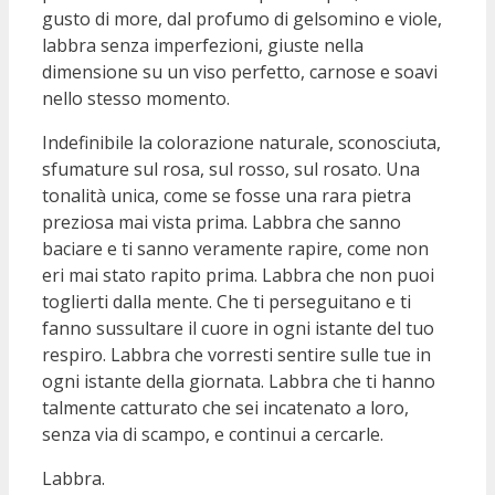
gusto di more, dal profumo di gelsomino e viole,
labbra senza imperfezioni, giuste nella
dimensione su un viso perfetto, carnose e soavi
nello stesso momento.
Indefinibile la colorazione naturale, sconosciuta,
sfumature sul rosa, sul rosso, sul rosato. Una
tonalità unica, come se fosse una rara pietra
preziosa mai vista prima. Labbra che sanno
baciare e ti sanno veramente rapire, come non
eri mai stato rapito prima. Labbra che non puoi
toglierti dalla mente. Che ti perseguitano e ti
fanno sussultare il cuore in ogni istante del tuo
respiro. Labbra che vorresti sentire sulle tue in
ogni istante della giornata. Labbra che ti hanno
talmente catturato che sei incatenato a loro,
senza via di scampo, e continui a cercarle.
Labbra.