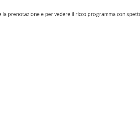
 la prenotazione e per vedere il ricco programma con spettac
B