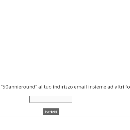
di “50annieround” al tuo indirizzo email insieme ad altri fo