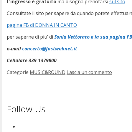
L’ingresso è gratuito
ma bisogna prenotarsi
sul sito
Consultate il sito per sapere da quando potete effettuare
pagina FB di DONNA IN CANTO
per saperne di piu’ di
Sonia Vettorato
e la sua pagina F
e-mail
concerto@fastwebnet.it
Cellulare 339-1379800
Categorie
MUSIC&ROUND
Lascia un commento
Follow Us