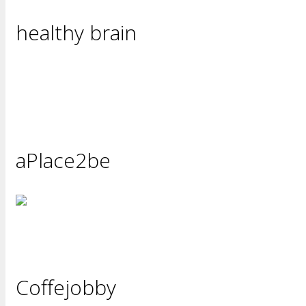
healthy brain
aPlace2be
Coffejobby