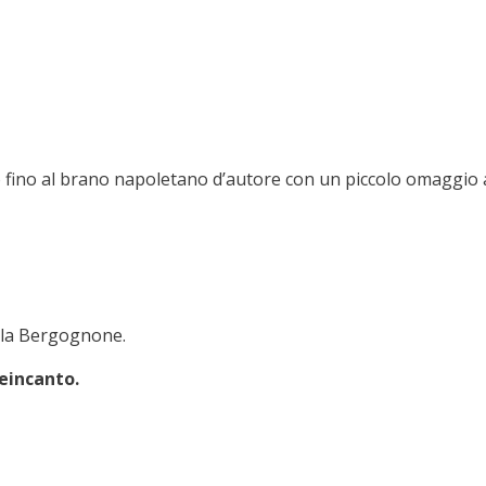
to fino al brano napoletano d’autore con un piccolo omaggio a
sala Bergognone.
eincanto.