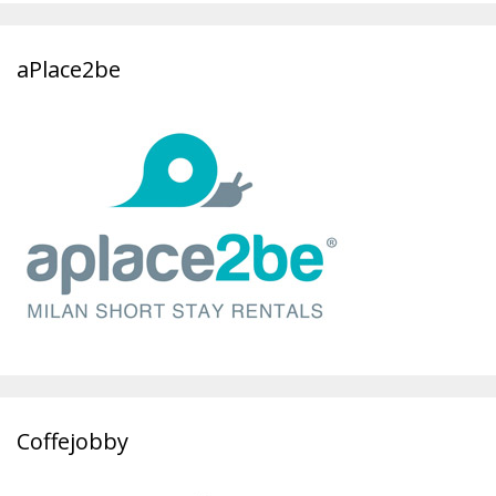
aPlace2be
Coffejobby