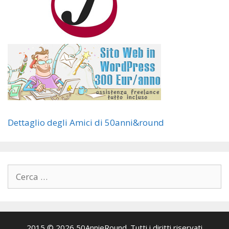
Dettaglio degli Amici di 50anni&round
Ricerca
per:
2015 © 2026 50AnnieRound. Tutti i diritti riservati